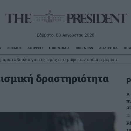
Σάββατο, 08 Αυγούστου 2026
Α
ΚΟΣΜΟΣ
ΑΠΟΨΕΙΣ
ΟΙΚΟΝΟΜΙΑ
BUSINESS
ΑΘΛΗΤΙΚΑ
ΠΟΛ
ή πρωτοβουλία για τις τιμές στο ράφι των σούπερ μάρκετ
εισμική δραστηριότητα
Ρ
Δ
πυ
α
12
Ρ
τ