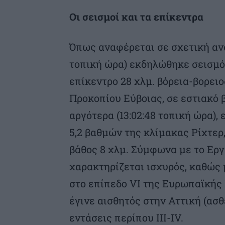
Οι σεισμοί και τα επίκεντρα
Όπως αναφέρεται σε σχετική ανακ
τοπική ώρα) εκδηλώθηκε σεισμός
επίκεντρο 28 χλμ. βόρεια-βορειο
Προκοπίου Εύβοιας, σε εστιακό 
αργότερα (13:02:48 τοπική ώρα)
5,2 βαθμών της κλίμακας Ρίχτερ,
βάθος 8 χλμ. Σύμφωνα με το Εργ
χαρακτηρίζεται ισχυρός, καθώς 
στο επίπεδο VI της Ευρωπαϊκής
έγινε αισθητός στην Αττική (ασ
εντάσεις περίπου III-IV.