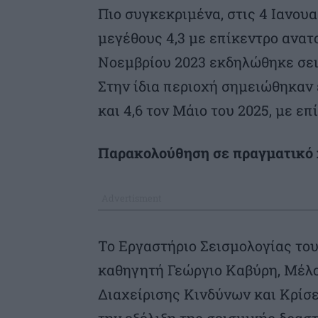
Πιο συγκεκριμένα, στις 4 Ιανου
μεγέθους 4,3 με επίκεντρο ανατο
Νοεμβρίου 2023 εκδηλώθηκε σεισ
Στην ίδια περιοχή σημειώθηκαν 
και 4,6 τον Μάιο του 2025, με ε
Παρακολούθηση σε πραγματικό 
Το Εργαστήριο Σεισμολογίας το
καθηγητή Γεώργιο Καβύρη, Μέλο
Διαχείρισης Κινδύνων και Κρίσ
την εξέλιξη της σεισμικής δρασ