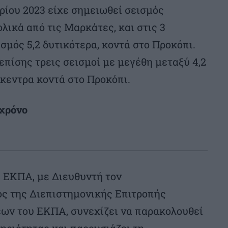
αρίου 2023 είχε σημειωθεί σεισμός
λικά από τις Μαρκάτες, και στις 3
μός 5,2 δυτικότερα, κοντά στο Προκόπι.
επίσης τρεις σεισμοί με μεγέθη μεταξύ 4,2
πίκεντρα κοντά στο Προκόπι.
χρόνο
υ ΕΚΠΑ, με Διευθυντή τον
ς της Διεπιστημονικής Επιτροπής
εων του ΕΚΠΑ, συνεχίζει να παρακολουθεί
τηριότητας και παρουσιάζει τη