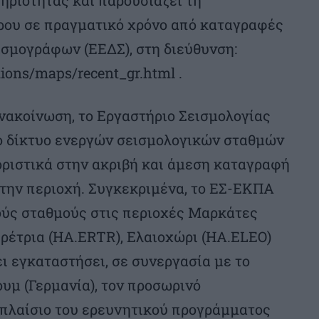
ρου σε πραγματικό χρόνο από καταγραφές
ισμογράφων (ΕΕΔΣ), στη διεύθυνση:
ions/maps/recent_gr.html .
νακοίνωση, το Εργαστήριο Σεισμολογίας
ο δίκτυο ενεργών σεισμολογικών σταθμών
οριστικά στην ακριβή και άμεση καταγραφή
στην περιοχή. Συγκεκριμένα, το ΕΣ-ΕΚΠΑ
ούς σταθμούς στις περιοχές Μαρκάτες
ρέτρια (HA.ERTR), Ελαιοχώρι (HA.ELEO)
ι εγκαταστήσει, σε συνεργασία με το
υμ (Γερμανία), τον προσωρινό
ο πλαίσιο του ερευνητικού προγράμματος