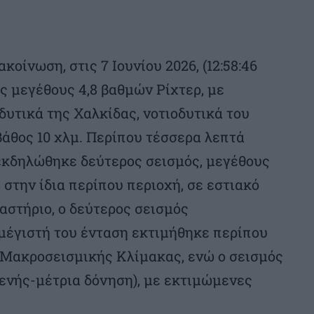
οίνωση, στις 7 Ιουνίου 2026, (12:58:46
 μεγέθους 4,8 βαθμών Ρίχτερ, με
δυτικά της Χαλκίδας, νοτιοδυτικά του
βάθος 10 χλμ. Περίπου τέσσερα λεπτά
, εκδηλώθηκε δεύτερος σεισμός, μεγέθους
 στην ίδια περίπου περιοχή, σε εστιακό
αστήριο, ο δεύτερος σεισμός
μέγιστή του ένταση εκτιμήθηκε περίπου
 Μακροσεισμικής Κλίμακας, ενώ ο σεισμός
θενής-μέτρια δόνηση), με εκτιμώμενες