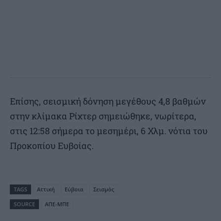
Επίσης, σεισμική δόνηση μεγέθους 4,8 βαθμών
στην κλίμακα Ρίχτερ σημειώθηκε, νωρίτερα,
στις 12:58 σήμερα το μεσημέρι, 6 Χλμ. νότια του
Προκοπίου Ευβοίας.
TAGS
Αττική
Εύβοια
Σεισμός
SOURCE
ΑΠΕ-ΜΠΕ