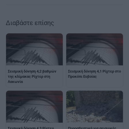
Διαβάστε επίσης
Σεισμική δόνηση 4,2 βαθμών
Σεισμική δόνηση 4,1 Ρίχτερ στο
της κλίμακας Ρίχτερ στη
Προκόπι Ευβοίας
Λακωνία
Σεισμική δόνηση 4,3 Ρίχτερ
Πυροσβεστική για σεισμικές