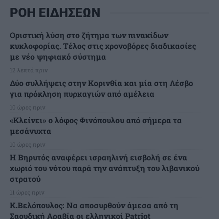
ΡΟΗ ΕΙΔΗΣΕΩΝ
Οριστική λύση στο ζήτημα των πινακίδων
κυκλοφορίας. Τέλος στις χρονοβόρες διαδικασίες
με νέο ψηφιακό σύστημα
12 λεπτά πριν
Δύο συλλήψεις στην Κορινθία και μία στη Λέσβο
για πρόκληση πυρκαγιών από αμέλεια
10 ώρες πριν
«Κλείνει» ο λόφος Φινόπουλου από σήμερα τα
μεσάνυχτα
10 ώρες πριν
Η Βηρυτός αναφέρει ισραηλινή εισβολή σε ένα
χωριό του νότου παρά την ανάπτυξη του λιβανικού
στρατού
11 ώρες πριν
Κ.Βελόπουλος: Να αποσυρθούν άμεσα από τη
Σαουδική Αραβία οι ελληνικοί Patriot