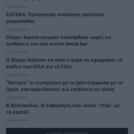
11 ώρες πριν
ΕΛΓΕΚΑ: Προληπτική ανάκληση προϊόντος
μαρμελάδας
12 ώρες πριν
Πάρος: 4χρονο αγοράκι ανασύρθηκε χωρίς τις
αισθήσεις του από πισίνα beach bar
12 ώρες πριν
Η Χαμάς δηλώνει εκ νέου έτοιμη να εφαρμόσει το
σχέδιο των ΗΠΑ για τη Γάζα
12 ώρες πριν
“Θετικές” οι συνομιλίες με το Ιράν σύμφωνα με το
Ομάν, που προειδοποιεί για επιθέσεις σε πλοία
13 ώρες πριν
Κ.Βελόπουλος: Η κυβέρνηση έχει κάνει “ντηλ” με
τα καρτέλ
13 ώρες πριν