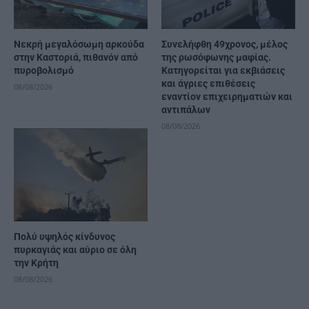
Νεκρή μεγαλόσωμη αρκούδα
Συνελήφθη 49χρονος, μέλος
στην Καστοριά, πιθανόν από
της ρωσόφωνης μαφίας.
πυροβολισμό
Κατηγορείται για εκβιάσεις
και άγριες επιθέσεις
08/08/2026
εναντίον επιχειρηματιών και
αντιπάλων
08/08/2026
Πολύ υψηλός κίνδυνος
πυρκαγιάς και αύριο σε όλη
την Κρήτη
08/08/2026