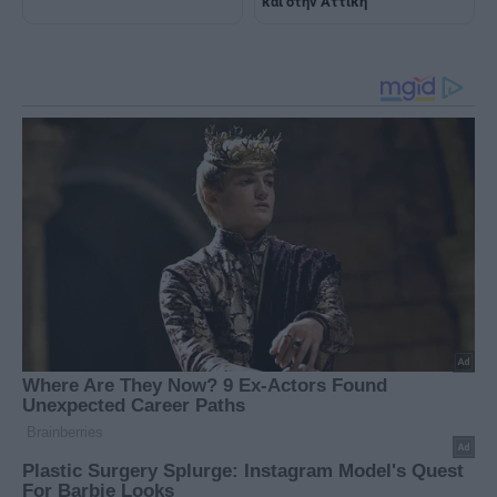
και στην Αττική