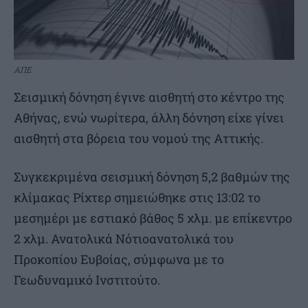
ΑΠΕ
Σεισμική δόνηση έγινε αισθητή στο κέντρο της
Αθήνας, ενώ νωρίτερα, άλλη δόνηση είχε γίνει
αισθητή στα βόρεια του νομού της Αττικής.
Συγκεκριμένα σεισμική δόνηση 5,2 βαθμών της
κλίμακας Ρίχτερ σημειώθηκε στις 13:02 το
μεσημέρι με εστιακό βάθος 5 χλμ. με επίκεντρο
2 χλμ. Ανατολικά Νότιοανατολικά του
Προκοπίου Ευβοίας, σύμφωνα με το
Γεωδυναμικό Ινστιτούτο.