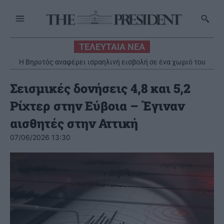
ΤΕΛΕΥΤΑΙΑ ΝΕΑ
Η Βηρυτός αναφέρει ισραηλινή εισβολή σε ένα χωριό του
νότου παρά την ανάπτυξη του λιβανικού στρατού
Σεισμικές δονήσεις 4,8 και 5,2
Ρίχτερ στην Εύβοια – Έγιναν
αισθητές στην Αττική
07/06/2026 13:30