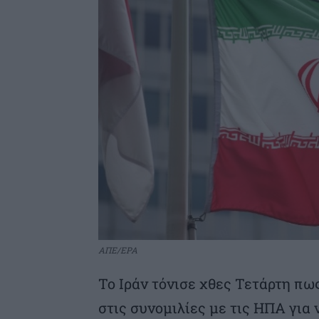
ΑΠΕ/EPA
Το Ιράν τόνισε χθες Τετάρτη πω
στις συνομιλίες με τις ΗΠΑ για