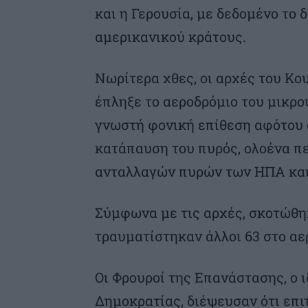
και η Γερουσία, με δεδομένο το 
αμερικανικού κράτους.
Νωρίτερα χθες, οι αρχές του Κο
έπληξε το αεροδρόμιο του μικρο
γνωστή φονική επίθεση αφότου 
κατάπαυση του πυρός, ολοένα π
ανταλλαγών πυρών των ΗΠΑ και 
Σύμφωνα με τις αρχές, σκοτώθη
τραυματίστηκαν άλλοι 63 στο αε
Οι Φρουροί της Επανάστασης, ο 
Δημοκρατίας, διέψευσαν ότι επι