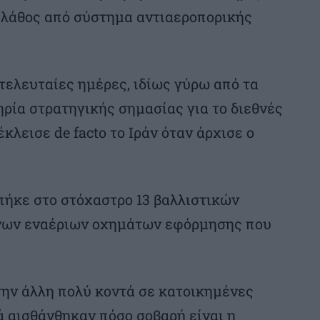
 λάθος από σύστημα αντιαεροπορικής
τελευταίες ημέρες, ιδίως γύρω από τα
ηρία στρατηγικής σημασίας για το διεθνές
λεισε de facto το Ιράν όταν άρχισε ο
πήκε στο στόχαστρο 13 βαλλιστικών
νων εναέριων οχημάτων εφόρμησης που
 την άλλη πολύ κοντά σε κατοικημένες
ά αισθάνθηκαν πόσο σοβαρή είναι η