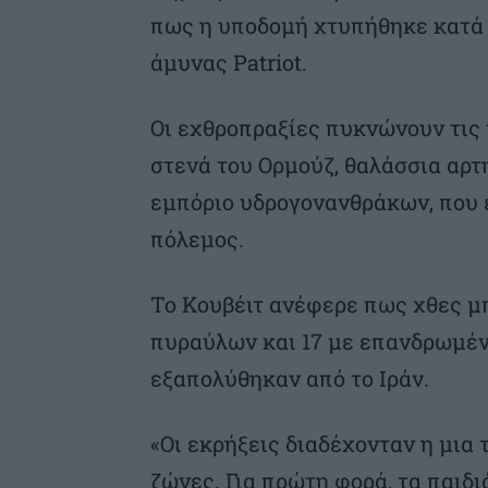
πως η υποδομή χτυπήθηκε κατά
άμυνας Patriot.
Οι εχθροπραξίες πυκνώνουν τις 
στενά του Ορμούζ, θαλάσσια αρτ
εμπόριο υδρογονανθράκων, που έκ
πόλεμος.
Το Κουβέιτ ανέφερε πως χθες μ
πυραύλων και 17 με επανδρωμέ
εξαπολύθηκαν από το Ιράν.
«Οι εκρήξεις διαδέχονταν η μια
ζώνες. Για πρώτη φορά, τα παιδι