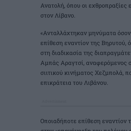
Ανατολή, όπου οι εχθροπραξίες 
στον Λίβανο.
«Ανταλλάχτηκαν μηνύματα όσον 
επίθεση εναντίον της Βηρυτού,
στη διαδικασία της διαπραγμάτε
Αμπάς Αραγτσί, αναφερόμενος σ
σιιτικού κινήματος Χεζμπολά, π
επικράτεια του Λιβάνου.
Οποιαδήποτε επίθεση εναντίον 
στην «επανέναρξη του πολέμου σ