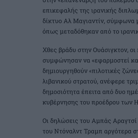
επικεφαλής της ιρανικής διπλω
δίκτυο Αλ Μαγιαντίν, σύμφωνα 
όπως μεταδόθηκαν από το ιρανι
Χθες βράδυ στην Ουάσιγκτον, οι
συμφώνησαν να «εφαρμοστεί κα
δημιουργηθούν «πιλοτικές ζώνες
λιβανικού στρατού, ανέφερε τρ
δημοσιότητα έπειτα από δυο ημέ
κυβέρνησης του προέδρου των 
Οι δηλώσεις του Αμπάς Αραγτσί 
του Ντόναλντ Τραμπ αργότερα στ