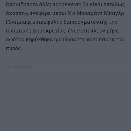
Οποιαδήποτε άλλη προσέγγιση θα είναι εντελώς
άκαρπη», ανέφερε μέσω X ο Μοχαμάντ Μπαγέρ
Γαλιμπάφ, επικεφαλής διαπραγματευτής της
Ισλαμικής Δημοκρατίας, έναν και πλέον μήνα
αφότου κηρύχθηκε η εύθραυστη κατάπαυση του
πυρός.