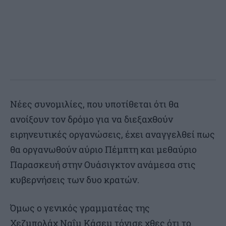
Νέες συνομιλίες, που υποτίθεται ότι θα
ανοίξουν τον δρόμο για να διεξαχθούν
ειρηνευτικές οργανώσεις, έχει αναγγελθεί πως
θα οργανωθούν αύριο Πέμπτη και μεθαύριο
Παρασκευή στην Ουάσιγκτον ανάμεσα στις
κυβερνήσεις των δυο κρατών.
Όμως ο γενικός γραμματέας της
Χεζμπολάχ Ναΐμ Κάσεμ τόνισε χθες ότι το