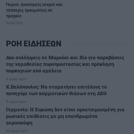
Περού: Δεκατρείς νεκροί και
τέσσερις τραυματίες σε
τροχαίο
09/08/2026
ΡΟΗ ΕΙΔΗΣΕΩΝ
Δύο συλλήψεις σε Μαρούσι και Χίο για παραβάσεις
της νομοθεσίας πυροπροστασίας και πρόκληση
πυρκαγιών από αμέλεια
9 ώρες πριν
Κ.Βελόπουλος: Να σταματήσει επιτέλους το
πανηγύρι των κομματικών θιάσων στη ΔΕΘ
9 ώρες πριν
Γερμανία: Η Ευρώπη δεν είναι προετοιμασμένη για
ρωσικές επιθέσεις με μη επανδρωμένα
αεροσκάφη
10 ώρες πριν