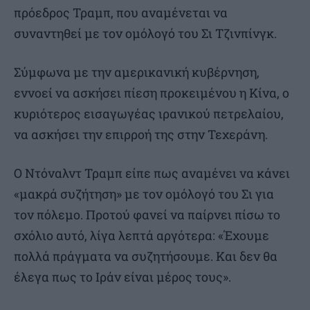
πρόεδρος Τραμπ, που αναμένεται να
συναντηθεί με τον ομόλογό του Σι Τζινπίνγκ.
Σύμφωνα με την αμερικανική κυβέρνηση,
εννοεί να ασκήσει πίεση προκειμένου η Κίνα, ο
κυριότερος εισαγωγέας ιρανικού πετρελαίου,
να ασκήσει την επιρροή της στην Τεχεράνη.
Ο Ντόναλντ Τραμπ είπε πως αναμένει να κάνει
«μακρά συζήτηση» με τον ομόλογό του Σι για
τον πόλεμο. Προτού φανεί να παίρνει πίσω το
σχόλιο αυτό, λίγα λεπτά αργότερα: «Έχουμε
πολλά πράγματα να συζητήσουμε. Και δεν θα
έλεγα πως το Ιράν είναι μέρος τους».