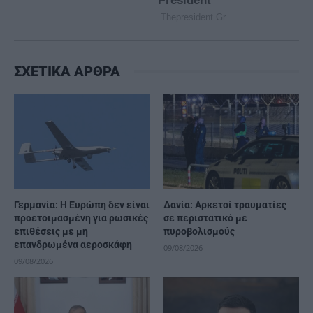
ΣΧΕΤΙΚΑ ΑΡΘΡΑ
Γερμανία: Η Ευρώπη δεν είναι
Δανία: Αρκετοί τραυματίες
προετοιμασμένη για ρωσικές
σε περιστατικό με
επιθέσεις με μη
πυροβολισμούς
επανδρωμένα αεροσκάφη
09/08/2026
09/08/2026