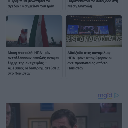
Ο Τραμπ θα μελετήσει το
Παρατείνεται το αδιέξοδο στη
σχέδιο 14 σημείων του Ιράν
Μέση Ανατολή
Μέση Ανατολή: ΗΠΑ-Ιράν
Αδιέξοδο στις συνομιλίες
ανταλλάσσουν απειλές ενόψει
ΗΠΑ-Ιράν: Αποχώρησαν οι
λήξης της εκεχειρίας –
αντιπροσωπείες από το
Αβέβαιες οι διαπραγματεύσεις
Πακιστάν
στο Πακιστάν