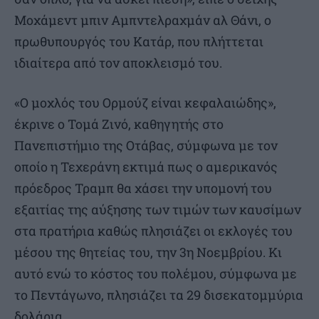
Μοχάμεντ μπιν Αμπντελραχμάν αλ Θάνι, ο
πρωθυπουργός του Κατάρ, που πλήττεται
ιδιαίτερα από τον αποκλεισμό του.
«Ο μοχλός του Ορμούζ είναι κεφαλαιώδης»,
έκρινε ο Τομά Ζινό, καθηγητής στο
Πανεπιστήμιο της Οτάβας, σύμφωνα με τον
οποίο η Τεχεράνη εκτιμά πως ο αμερικανός
πρόεδρος Τραμπ θα χάσει την υπομονή του
εξαιτίας της αύξησης των τιμών των καυσίμων
στα πρατήρια καθώς πλησιάζει οι εκλογές του
μέσου της θητείας του, την 3η Νοεμβρίου. Κι
αυτό ενώ το κόστος του πολέμου, σύμφωνα με
το Πεντάγωνο, πλησιάζει τα 29 δισεκατομμύρια
δολάρια.