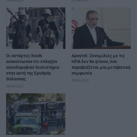
09/08/2026
09/08/2026
Οι αντάρτες Χούθι
Αραγτσί: Συνομιλίες με τις
ανακοίνωσαν ότι έπληξαν
ΗΠΑ δεν θα γίνουν, όσο
σαουδαραβικό διυλιστήριο
παραβιάζεται μία μεταβατική
στην ακτή της Ερυθράς
συμφωνία
Θάλασσας
09/08/2026
09/08/2026