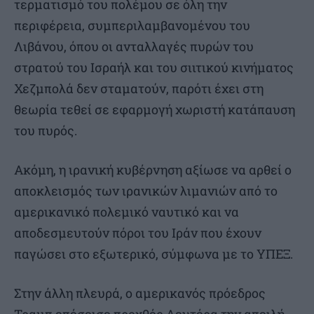
τερματισμό του πολέμου σε όλη την
περιφέρεια, συμπεριλαμβανομένου του
Λιβάνου, όπου οι ανταλλαγές πυρών του
στρατού του Ισραήλ και του σιιτικού κινήματος
Χεζμπολά δεν σταματούν, παρότι έχει στη
θεωρία τεθεί σε εφαρμογή χωριστή κατάπαυση
του πυρός.
Ακόμη, η ιρανική κυβέρνηση αξίωσε να αρθεί ο
αποκλεισμός των ιρανικών λιμανιών από το
αμερικανικό πολεμικό ναυτικό και να
αποδεσμευτούν πόροι του Ιράν που έχουν
παγώσει στο εξωτερικό, σύμφωνα με το ΥΠΕΞ.
Στην άλλη πλευρά, ο αμερικανός πρόεδρος
Τραμπ επέσεισε προχθές Δευτέρα την απειλή