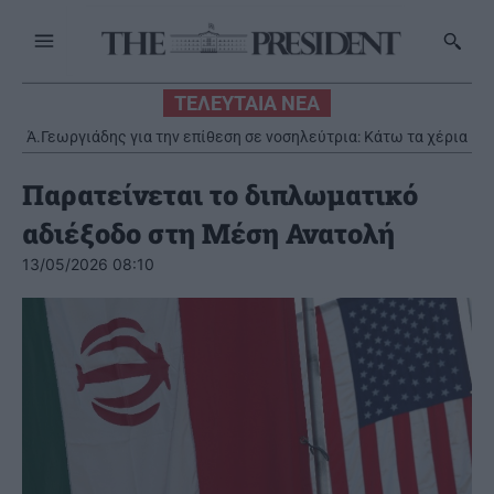
ΤΕΛΕΥΤΑΙΑ ΝΕΑ
Ά.Γεωργιάδης για την επίθεση σε νοσηλεύτρια: Κάτω τα χέρια
από το προσωπικό του ΕΣΥ
Παρατείνεται το διπλωματικό
αδιέξοδο στη Μέση Ανατολή
13/05/2026 08:10