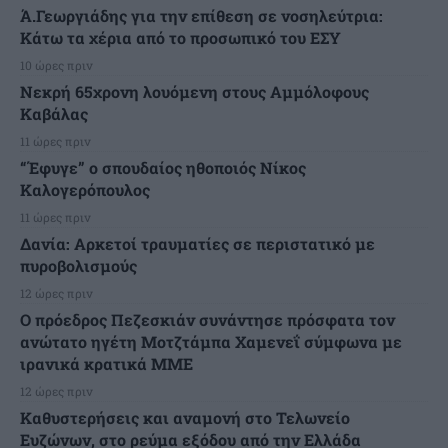
Ά.Γεωργιάδης για την επίθεση σε νοσηλεύτρια:
Κάτω τα χέρια από το προσωπικό του ΕΣΥ
10 ώρες πριν
Νεκρή 65χρονη λουόμενη στους Αμμόλοφους
Καβάλας
11 ώρες πριν
“Έφυγε” ο σπουδαίος ηθοποιός Νίκος
Καλογερόπουλος
11 ώρες πριν
Δανία: Αρκετοί τραυματίες σε περιστατικό με
πυροβολισμούς
12 ώρες πριν
Ο πρόεδρος Πεζεσκιάν συνάντησε πρόσφατα τον
ανώτατο ηγέτη Μοτζτάμπα Χαμενεΐ σύμφωνα με
ιρανικά κρατικά ΜΜΕ
12 ώρες πριν
Καθυστερήσεις και αναμονή στο Τελωνείο
Ευζώνων, στο ρεύμα εξόδου από την Ελλάδα