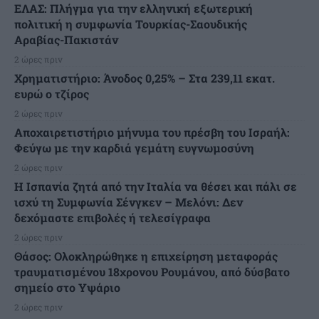
ΕΛΑΣ: Πλήγμα για την ελληνική εξωτερική
πολιτική η συμφωνία Τουρκίας-Σαουδικής
Αραβίας-Πακιστάν
2 ώρες πριν
Χρηματιστήριο: Άνοδος 0,25% – Στα 239,11 εκατ.
ευρώ ο τζίρος
2 ώρες πριν
Αποχαιρετιστήριο μήνυμα του πρέσβη του Ισραήλ:
Φεύγω με την καρδιά γεμάτη ευγνωμοσύνη
2 ώρες πριν
H Ισπανία ζητά από την Ιταλία να θέσει και πάλι σε
ισχύ τη Συμφωνία Σένγκεν – Μελόνι: Δεν
δεχόμαστε επιβολές ή τελεσίγραφα
2 ώρες πριν
Θάσος: Ολοκληρώθηκε η επιχείρηση μεταφοράς
τραυματισμένου 18χρονου Ρουμάνου, από δύσβατο
σημείο στο Υψάριο
2 ώρες πριν