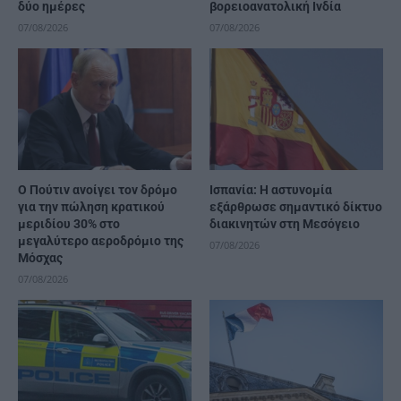
δύο ημέρες
βορειοανατολική Ινδία
07/08/2026
07/08/2026
Ο Πούτιν ανοίγει τον δρόμο
Ισπανία: Η αστυνομία
για την πώληση κρατικού
εξάρθρωσε σημαντικό δίκτυο
μεριδίου 30% στο
διακινητών στη Μεσόγειο
μεγαλύτερο αεροδρόμιο της
07/08/2026
Μόσχας
07/08/2026