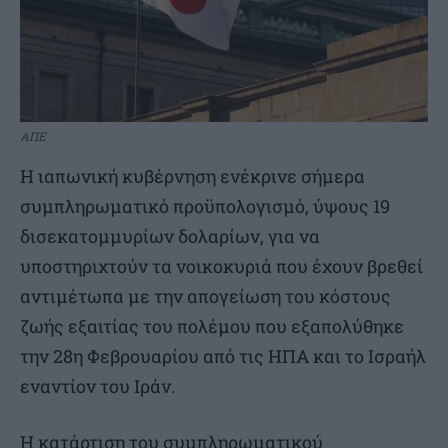
ΑΠΕ
Η ιαπωνική κυβέρνηση ενέκρινε σήμερα
συμπληρωματικό προϋπολογισμό, ύψους 19
δισεκατομμυρίων δολαρίων, για να
υποστηριχτούν τα νοικοκυριά που έχουν βρεθεί
αντιμέτωπα με την απογείωση του κόστους
ζωής εξαιτίας του πολέμου που εξαπολύθηκε
την 28η Φεβρουαρίου από τις ΗΠΑ και το Ισραήλ
εναντίον του Ιράν.
Η κατάρτιση του συμπληρωματικού