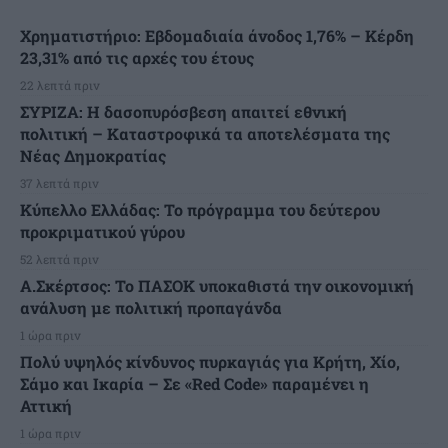
Χρηματιστήριο: Εβδομαδιαία άνοδος 1,76% – Κέρδη
23,31% από τις αρχές του έτους
22 λεπτά πριν
ΣΥΡΙΖΑ: Η δασοπυρόσβεση απαιτεί εθνική
πολιτική – Καταστροφικά τα αποτελέσματα της
Νέας Δημοκρατίας
37 λεπτά πριν
Κύπελλο Ελλάδας: Το πρόγραμμα του δεύτερου
προκριματικού γύρου
52 λεπτά πριν
Α.Σκέρτσος: Το ΠΑΣΟΚ υποκαθιστά την οικονομική
ανάλυση με πολιτική προπαγάνδα
1 ώρα πριν
Πολύ υψηλός κίνδυνος πυρκαγιάς για Κρήτη, Χίο,
Σάμο και Ικαρία – Σε «Red Code» παραμένει η
Αττική
1 ώρα πριν