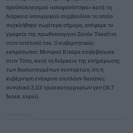
προϋπολογισμού «αποφασίστηκε» κατά τη
διάρκεια υπουργικού συμβουλίου το οποίο
συγκλήθηκε νωρίτερα σήμερα, ανέφερε το
γραφείο της πρωθυπουργού Σανάε Τακαΐτσι
στον ιστότοπό του. Ο κυβερνητικός
εκπρόσωπος Μινορού Κίχαρα επιβεβαίωσε
στον Τύπο, κατά τη διάρκεια της ενημέρωσης
των διαπιστευμένων συντακτών, ότι η
κυβέρνηση ενέκρινε επιπλέον δαπάνες
συνολικά 3,113 τρισεκατομμυρίων γεν (16,7
δισεκ. ευρώ).