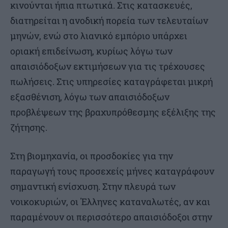
κινούνται ήπια πτωτικά. Στις κατασκευές,
διατηρείται η ανοδική πορεία των τελευταίων
μηνών, ενώ στο λιανικό εμπόριο υπάρχει
οριακή επιδείνωση, κυρίως λόγω των
απαισιόδοξων εκτιμήσεων για τις τρέχουσες
πωλήσεις. Στις υπηρεσίες καταγράφεται μικρή
εξασθένιση, λόγω των απαισιόδοξων
προβλέψεων της βραχυπρόθεσμης εξέλιξης της
ζήτησης.
Στη βιομηχανία, οι προσδοκίες για την
παραγωγή τους προσεχείς μήνες καταγράφουν
σημαντική ενίσχυση. Στην πλευρά των
νοικοκυριών, οι Έλληνες καταναλωτές, αν και
παραμένουν οι περισσότερο απαισιόδοξοι στην