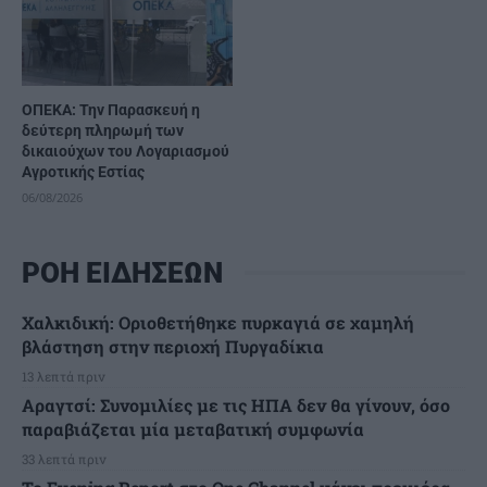
ΟΠΕΚΑ: Την Παρασκευή η
δεύτερη πληρωμή των
δικαιούχων του Λογαριασμού
Αγροτικής Εστίας
06/08/2026
ΡΟΗ ΕΙΔΗΣΕΩΝ
Χαλκιδική: Οριοθετήθηκε πυρκαγιά σε χαμηλή
βλάστηση στην περιοχή Πυργαδίκια
13 λεπτά πριν
Αραγτσί: Συνομιλίες με τις ΗΠΑ δεν θα γίνουν, όσο
παραβιάζεται μία μεταβατική συμφωνία
33 λεπτά πριν