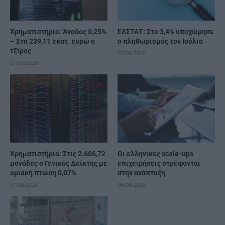
Χρηματιστήριο: Άνοδος 0,25%
ΕΛΣΤΑΤ: Στο 3,4% υποχώρησε
– Στα 239,11 εκατ. ευρώ ο
ο πληθωρισμός τον Ιούλιο
τζίρος
07/08/2026
07/08/2026
Χρηματιστήριο: Στις 2.606,72
Οι ελληνικές scale-ups
μονάδες ο Γενικός Δείκτης με
επιχειρήσεις στρέφονται
οριακή πτώση 0,07%
στην ανάπτυξη
07/08/2026
06/08/2026