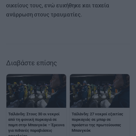
οικείους τους, ενώ ευχήθηκε και ταχεία
ανάρρωση στους τραυματίες.
Διαβάστε επίσης
Ταϊλάνδη: Στους 30 οι νεκροί
Ταϊλάνδη: 27 νεκροί εξαιτίας
από τη φονική πυρκαγιά σε
πυρκαγιάς σε μπαρ σε
παμπ στην Μπανγκόκ – Έρευνα
προάστιο της πρωτεύουσας
για πιθανές παραβιάσεις
Μπανγκόκ
ασφαλείας