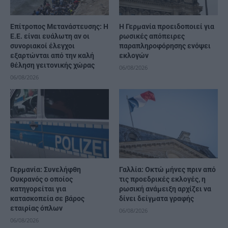
Επίτροπος Μετανάστευσης: Η
Η Γερμανία προειδοποιεί για
Ε.Ε. είναι ευάλωτη αν οι
ρωσικές απόπειρες
συνοριακοί έλεγχοι
παραπληροφόρησης ενόψει
εξαρτώνται από την καλή
εκλογών
θέληση γειτονικής χώρας
06/08/2026
06/08/2026
Γερμανία: Συνελήφθη
Γαλλία: Οκτώ μήνες πριν από
Ουκρανός ο οποίος
τις προεδρικές εκλογές, η
κατηγορείται για
ρωσική ανάμειξη αρχίζει να
κατασκοπεία σε βάρος
δίνει δείγματα γραφής
εταιρίας όπλων
06/08/2026
06/08/2026