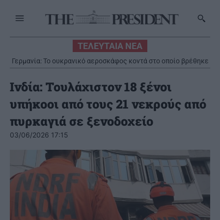
ΤΕΛΕΥΤΑΙΑ ΝΕΑ
Γερμανία: Το ουκρανικό αεροσκάφος κοντά στο οποίο βρέθηκε
drone με εκρηκτικά, μετέφερε πυρομαχικά
Iνδία: Τουλάχιστον 18 ξένοι
υπήκοοι από τους 21 νεκρούς από
πυρκαγιά σε ξενοδοχείο
03/06/2026 17:15