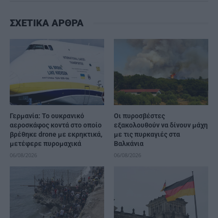
ΣΧΕΤΙΚΑ ΑΡΘΡΑ
Γερμανία: Το ουκρανικό
Οι πυροσβέστες
αεροσκάφος κοντά στο οποίο
εξακολουθούν να δίνουν μάχη
βρέθηκε drone με εκρηκτικά,
με τις πυρκαγιές στα
μετέφερε πυρομαχικά
Βαλκάνια
06/08/2026
06/08/2026