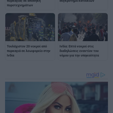
πυρκαγιάς σε αποθήκη
συγκρότημα κατοικιών
πυροτεχνημάτων
Τουλάχιστον 20 νεκροί από
Ινδία: Επτά νεκροί στις
πυρκαγιά σε λεωφορείο στην
διαδηλώσεις εναντίον του
Ινδία
νόμου για την υπηκοότητα