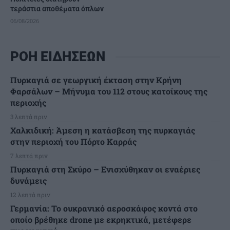
τεράστια αποθέματα όπλων
06/08/2026
ΡΟΗ ΕΙΔΗΣΕΩΝ
Πυρκαγιά σε γεωργική έκταση στην Κρήνη
Φαρσάλων – Μήνυμα του 112 στους κατοίκους της
περιοχής
3 λεπτά πριν
Χαλκιδική: Άμεση η κατάσβεση της πυρκαγιάς
στην περιοχή του Πόρτο Καρράς
7 λεπτά πριν
Πυρκαγιά στη Σκύρο – Ενισχύθηκαν οι εναέριες
δυνάμεις
12 λεπτά πριν
Γερμανία: Το ουκρανικό αεροσκάφος κοντά στο
οποίο βρέθηκε drone με εκρηκτικά, μετέφερε