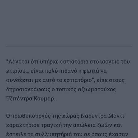
“Λέγεται ότι υπήρχε εστιατόριο στο ισόγειο του
κτιρίου… είναι πολύ πιθανό η φωτιά να
συνδέεται με αυτό το εστιατόριο”, είπε στους
δημοσιογράφους ο τοπικός αξιωματούχος
Τζιτέντρα Κουμάρ.
Ο πρωθυπουργός της χώρας Ναρέντρα Μόντι
χαρακτήρισε τραγική την απώλεια ζωών και
έστειλε τα συλλυπητήριά του σε όσους έχασαν