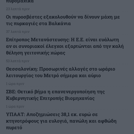
πυρομαχικά
23 λεπτά πριν
Οι πυροσβέστες εξακολουθούν να δίνουν μάχη με
τις πυρκαγιές στα Βαλκάνια
37 λεπτά πριν
Επίτροπος Μετανάστευσης: Η Ε.Ε. είναι ευάλωτη
αν οι συνοριακοί έλεγχοι εξαρτώνται από την καλή
θέληση γειτονικής χώρας
53 λεπτά πριν
Θεσσαλονίκη: Προσωρινές αλλαγές στο ωράριο
λειτουργίας του Μετρό σήμερα και αύριο
1 ώρα πριν
ΣΒΕ: Θετικό βήμα η επανενεργοποίηση της
Κυβερνητικής Επιτροπής Βιομηχανίας
1 ώρα πριν
ΥΠΑΑΤ: Αποζημιώσεις 38,1 εκ. ευρώ σε
κτηνοτρόφους για ευλογιά, πανώλη και αφθώδη
πυρετό