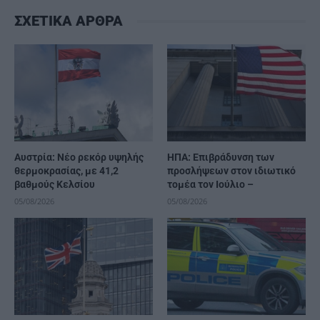
ΣΧΕΤΙΚΑ ΑΡΘΡΑ
Αυστρία: Νέο ρεκόρ υψηλής
ΗΠΑ: Επιβράδυνση των
θερμοκρασίας, με 41,2
προσλήψεων στον ιδιωτικό
βαθμούς Κελσίου
τομέα τον Ιούλιο –
05/08/2026
05/08/2026