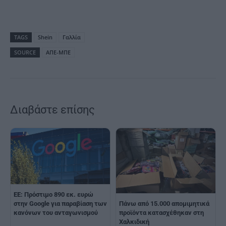
TAGS
Shein
Γαλλία
SOURCE
ΑΠΕ-ΜΠΕ
Διαβάστε επίσης
ΕΕ: Πρόστιμο 890 εκ. ευρώ
στην Google για παραβίαση των
Πάνω από 15.000 απομιμητικά
κανόνων του ανταγωνισμού
προϊόντα κατασχέθηκαν στη
Χαλκιδική