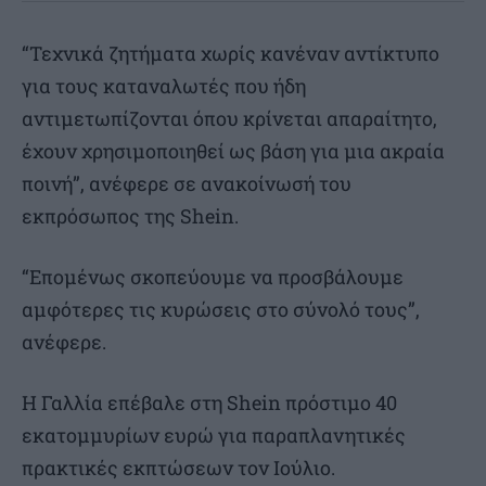
“Τεχνικά ζητήματα χωρίς κανέναν αντίκτυπο
για τους καταναλωτές που ήδη
αντιμετωπίζονται όπου κρίνεται απαραίτητο,
έχουν χρησιμοποιηθεί ως βάση για μια ακραία
ποινή”, ανέφερε σε ανακοίνωσή του
εκπρόσωπος της Shein.
“Επομένως σκοπεύουμε να προσβάλουμε
αμφότερες τις κυρώσεις στο σύνολό τους”,
ανέφερε.
Η Γαλλία επέβαλε στη Shein πρόστιμο 40
εκατομμυρίων ευρώ για παραπλανητικές
πρακτικές εκπτώσεων τον Ιούλιο.