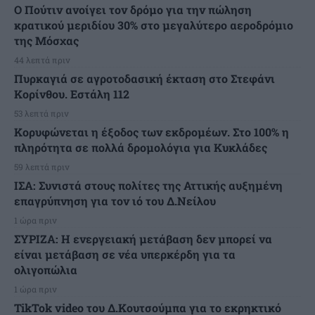
Ο Πούτιν ανοίγει τον δρόμο για την πώληση
κρατικού μεριδίου 30% στο μεγαλύτερο αεροδρόμιο
της Μόσχας
44 λεπτά πριν
Πυρκαγιά σε αγροτοδασική έκταση στο Στεφάνι
Κορίνθου. Εστάλη 112
53 λεπτά πριν
Κορυφώνεται η έξοδος των εκδρομέων. Στο 100% η
πληρότητα σε πολλά δρομολόγια για Κυκλάδες
59 λεπτά πριν
ΙΣΑ: Συνιστά στους πολίτες της Αττικής αυξημένη
επαγρύπνηση για τον ιό του Δ.Νείλου
1 ώρα πριν
ΣΥΡΙΖΑ: Η ενεργειακή μετάβαση δεν μπορεί να
είναι μετάβαση σε νέα υπερκέρδη για τα
ολιγοπώλια
1 ώρα πριν
TikTok video του Δ.Κουτσούμπα για το εκρηκτικό