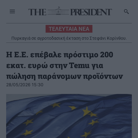
ΤΕΛΕΥΤΑΙΑ ΝΕΑ
Πυρκαγιά σε αγροτοδασική έκταση στο Στεφάνι Κορίνθου.
Εστάλη 112
Η Ε.Ε. επέβαλε πρόστιμο 200
εκατ. ευρώ στην Temu για
πώληση παράνομων προϊόντων
28/05/2026 15:30