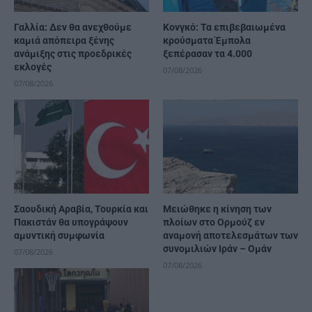
Γαλλία: Δεν θα ανεχθούμε
Κονγκό: Τα επιβεβαιωμένα
καμιά απόπειρα ξένης
κρούσματα Έμπολα
ανάμιξης στις προεδρικές
ξεπέρασαν τα 4.000
εκλογές
07/08/2026
07/08/2026
Σαουδική Αραβία, Τουρκία και
Μειώθηκε η κίνηση των
Πακιστάν θα υπογράψουν
πλοίων στο Ορμούζ εν
αμυντική συμφωνία
αναμονή αποτελεσμάτων των
συνομιλιών Ιράν – Ομάν
07/08/2026
07/08/2026