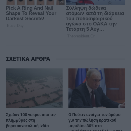
ΣΧΕΤΙΚΑ ΑΡΘΡΑ
Σχεδόν 100 νεκροί από τις
Ο Πούτιν ανοίγει τον δρόμο
πλημμύρες στη
για την πώληση κρατικού
βορειοανατολική Ινδία
μεριδίου 30% στο