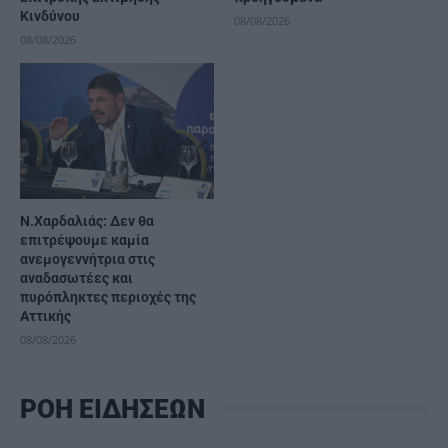
Κινδύνου
08/08/2026
08/08/2026
Ν.Χαρδαλιάς: Δεν θα
επιτρέψουμε καμία
ανεμογεννήτρια στις
αναδασωτέες και
πυρόπληκτες περιοχές της
Αττικής
08/08/2026
ΡΟΗ ΕΙΔΗΣΕΩΝ