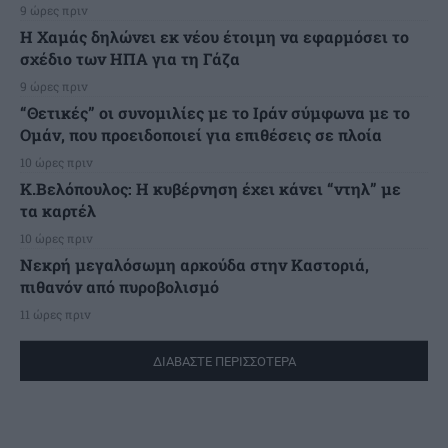
9 ώρες πριν
Η Χαμάς δηλώνει εκ νέου έτοιμη να εφαρμόσει το
σχέδιο των ΗΠΑ για τη Γάζα
9 ώρες πριν
“Θετικές” οι συνομιλίες με το Ιράν σύμφωνα με το
Ομάν, που προειδοποιεί για επιθέσεις σε πλοία
10 ώρες πριν
Κ.Βελόπουλος: Η κυβέρνηση έχει κάνει “ντηλ” με
τα καρτέλ
10 ώρες πριν
Νεκρή μεγαλόσωμη αρκούδα στην Καστοριά,
πιθανόν από πυροβολισμό
11 ώρες πριν
ΔΙΑΒΑΣΤΕ ΠΕΡΙΣΣΟΤΕΡΑ