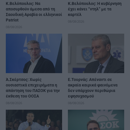
Κ.Βελόπουλος: Να
Κ.Βελόπουλος: Η κυβέρνηση
αποσυρθούν άμεσα από τη
έχει κάνει “ντηλ” με τα
Σαουδική Αραβία οι ελληνικοί
καρτέλ
Patriot
08/08/2026
08/08/2026
Ά.Σκέρτσος: Χωρίς
Ε.Τουρνάς: Απέναντι σε
ουσιαστικά επιχειρήματα η
ακραία καιρικά φαινόμενα
απάντηση του ΠΑΣΟΚ για την
δεν υπάρχουν περιθώρια
έκθεση του ΟΟΣΑ
εφησυχασμού
08/08/2026
08/08/2026