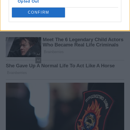
Opted Out
CONFIRM