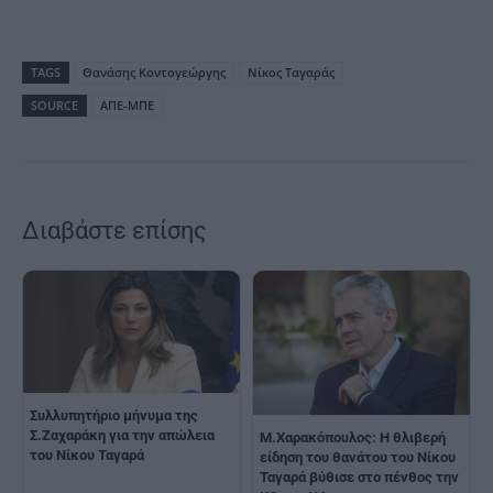
TAGS
Θανάσης Κοντογεώργης
Νίκος Ταγαράς
SOURCE
ΑΠΕ-ΜΠΕ
Διαβάστε επίσης
Συλλυπητήριο μήνυμα της
Σ.Ζαχαράκη για την απώλεια
Μ.Χαρακόπουλος: Η θλιβερή
του Νίκου Ταγαρά
είδηση του θανάτου του Νίκου
Ταγαρά βύθισε στο πένθος την