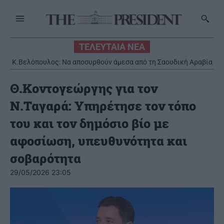
ΤΕΛΕΥΤΑΙΑ ΝΕΑ
Κ.Βελόπουλος: Να αποσυρθούν άμεσα από τη Σαουδική Αραβία
οι ελληνικοί Patriot
Θ.Κοντογεώργης για τον
Ν.Ταγαρά: Υπηρέτησε τον τόπο
του και τον δημόσιο βίο με
αφοσίωση, υπευθυνότητα και
σοβαρότητα
29/05/2026 23:05