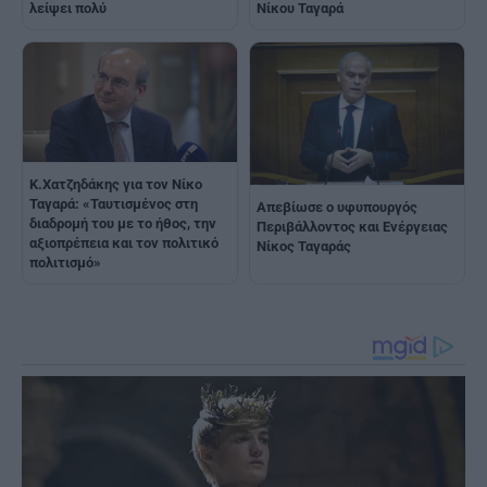
λείψει πολύ
Νίκου Ταγαρά
Κ.Χατζηδάκης για τον Νίκο
Ταγαρά: «Ταυτισμένος στη
Απεβίωσε ο υφυπουργός
διαδρομή του με το ήθος, την
Περιβάλλοντος και Ενέργειας
αξιοπρέπεια και τον πολιτικό
Νίκος Ταγαράς
πολιτισμό»