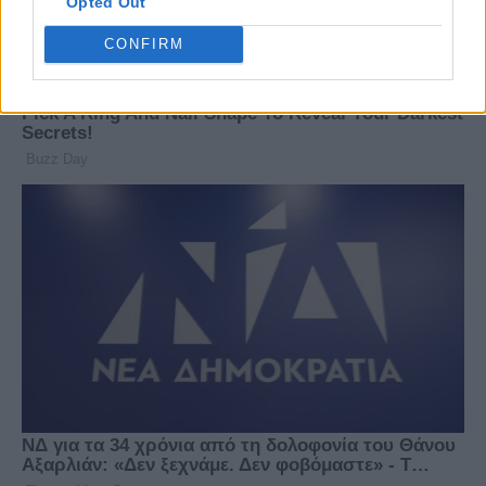
Opted Out
CONFIRM