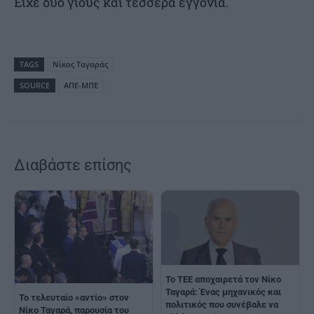
Είχε δύο γιούς και τέσσερα εγγόνια.
TAGS
Νίκος Ταγαράς
SOURCE
ΑΠΕ-ΜΠΕ
Διαβάστε επίσης
To TEE αποχαιρετά τον Νίκο
Ταγαρά: Ένας μηχανικός και
Το τελευταίο «αντίο» στον
πολιτικός που συνέβαλε να
Νίκο Ταγαρά, παρουσία του