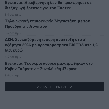
Βρετανία: Η κυβέρνηση δεν θα προχωρήσει σε
διεξαγωγή έρευνας για τον Έπστιν
8 ώρες πριν
Τηλεφωνική επικοινωνία Μητσοτάκη με τον
Πρόεδρο της Αιγύπτου
8 ώρες πριν
ΔΕΗ: Συνεχιζόμενη ισχυρή ανάπτυξη στο α΄
εξάμηνο 2026 με προσαρμοσμένο EBITDA στα 1,2
δισ. ευρώ
8 ώρες πριν
Βρετανία: Τέσσερις άνδρες μαχαιρώθηκαν στο
Κόβεν Γκάρντεν – Συνελήφθη 47χρονη
9 ώρες πριν
ΔΙΑΒΑΣΤΕ ΠΕΡΙΣΣΟΤΕΡΑ