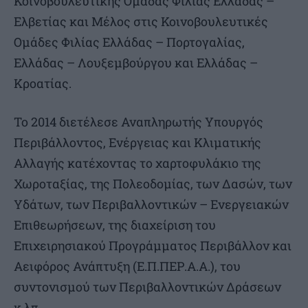
Κοινοβουλευτικής Ομάδας Φιλίας Ελλάδας –
Ελβετίας και Μέλος στις Κοινοβουλευτικές
Ομάδες Φιλίας Ελλάδας – Πορτογαλίας,
Ελλάδας – Λουξεμβούργου και Ελλάδας –
Κροατίας.
Το 2014 διετέλεσε Αναπληρωτής Υπουργός
Περιβάλλοντος, Ενέργειας και Κλιματικής
Αλλαγής κατέχοντας το χαρτοφυλάκιο της
Χωροταξίας, της Πολεοδομίας, των Δασών, των
Υδάτων, των Περιβαλλοντικών – Ενεργειακών
Επιθεωρήσεων, της διαχείριση του
Επιχειρησιακού Προγράμματος Περιβάλλον και
Αειφόρος Ανάπτυξη (Ε.Π.ΠΕΡ.Α.Α.), του
συντονισμού των Περιβαλλοντικών Δράσεων
κ.λπ.