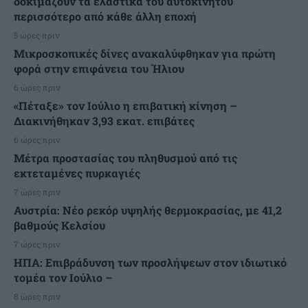
δοκιμάζουν τα ελαστικά του αυτοκινήτου
περισσότερο από κάθε άλλη εποχή
5 ώρες πριν
Μικροσκοπικές δίνες ανακαλύφθηκαν για πρώτη
φορά στην επιφάνεια του Ήλιου
6 ώρες πριν
«Πέταξε» τον Ιούλιο η επιβατική κίνηση –
Διακινήθηκαν 3,93 εκατ. επιβάτες
6 ώρες πριν
Μέτρα προστασίας του πληθυσμού από τις
εκτεταμένες πυρκαγιές
7 ώρες πριν
Αυστρία: Νέο ρεκόρ υψηλής θερμοκρασίας, με 41,2
βαθμούς Κελσίου
7 ώρες πριν
ΗΠΑ: Επιβράδυνση των προσλήψεων στον ιδιωτικό
τομέα τον Ιούλιο –
8 ώρες πριν