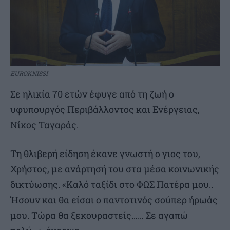
EUROKNISSI
Σε ηλικία 70 ετών έφυγε από τη ζωή ο
υφυπουργός Περιβάλλοντος και Ενέργειας,
Νίκος Ταγαράς.
Τη θλιβερή είδηση έκανε γνωστή ο γιος του,
Χρήστος, με ανάρτησή του στα μέσα κοινωνικής
δικτύωσης. «Καλό ταξίδι στο ΦΩΣ Πατέρα μου..
Ήσουν και θα είσαι ο παντοτινός σούπερ ήρωάς
μου. Τώρα θα ξεκουραστείς…… Σε αγαπώ