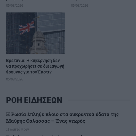
05/08/2026
05/08/2026
Βρετανία: Η κυβέρνηση δεν
θα προχωρήσει σε διεξαγωγή
έρευνας για τον Έπστιν
05/08/2026
ΡΟΗ ΕΙΔΗΣΕΩΝ
Η Ρωσία έπληξε πλοίο στα ουκρανικά ύδατα της
Μαύρης Θάλασσας – Ένας νεκρός
11 λεπτά πριν