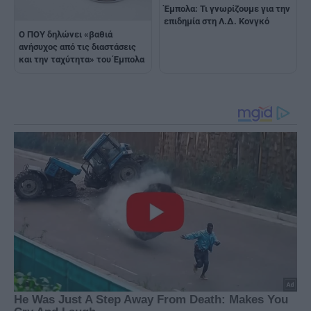
Έμπολα: Τι γνωρίζουμε για την
επιδημία στη Λ.Δ. Κονγκό
Ο ΠΟΥ δηλώνει «βαθιά
ανήσυχος από τις διαστάσεις
και την ταχύτητα» του Έμπολα