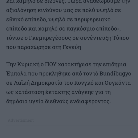
και χαμηλό σε διεθνές. Τώρα αναθεωρούμε την
αξιολόγηση κινδύνου μας σε πολύ υψηλό σε
εθνικό επίπεδο, υψηλό σε περιφερειακό
επίπεδο και χαμηλό σε παγκόσμιο επίπεδο»,
τόνισε ο Γκεμπρεγέσους σε συνέντευξη Τύπου
που παραχώρησε στη Γενεύη
Την Κυριακή ο ΠΟΥ χαρακτήρισε την επιδημία
Έμπολα που προκλήθηκε από τον ιό Bundibugyo
σε Λαϊκή Δημοκρατία του Κονγκό και Ουγκάντα
ως κατάσταση έκτακτης ανάγκης για τη
δημόσια υγεία διεθνούς ενδιαφέροντος.