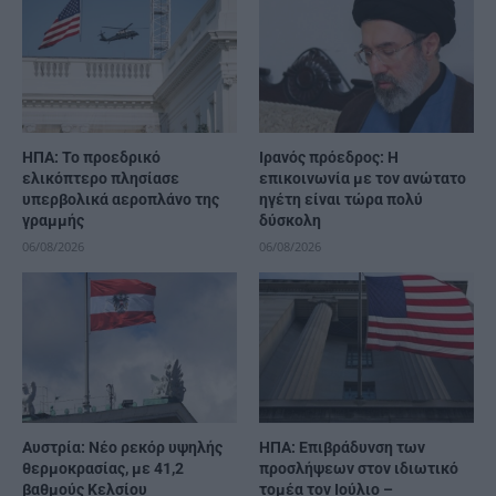
ΗΠΑ: Το προεδρικό
Ιρανός πρόεδρος: Η
ελικόπτερο πλησίασε
επικοινωνία με τον ανώτατο
υπερβολικά αεροπλάνο της
ηγέτη είναι τώρα πολύ
γραμμής
δύσκολη
06/08/2026
06/08/2026
Αυστρία: Νέο ρεκόρ υψηλής
ΗΠΑ: Επιβράδυνση των
θερμοκρασίας, με 41,2
προσλήψεων στον ιδιωτικό
βαθμούς Κελσίου
τομέα τον Ιούλιο –