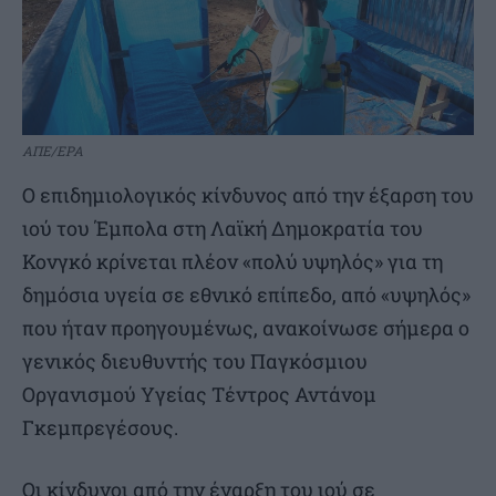
ΑΠΕ/EPA
Ο επιδημιολογικός κίνδυνος από την έξαρση του
ιού του Έμπολα στη Λαϊκή Δημοκρατία του
Κονγκό κρίνεται πλέον «πολύ υψηλός» για τη
δημόσια υγεία σε εθνικό επίπεδο, από «υψηλός»
που ήταν προηγουμένως, ανακοίνωσε σήμερα ο
γενικός διευθυντής του Παγκόσμιου
Οργανισμού Υγείας Τέντρος Αντάνομ
Γκεμπρεγέσους.
Οι κίνδυνοι από την έναρξη του ιού σε