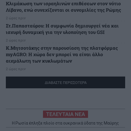
Κλιμάκωση των ισραηλινών επιθέσεων στον νότιο
Λίβανο, ενώ συνεχίζονται οι συνομιλίες της Ρώμης
2 ώρες πριν
Στ.Παπασταύρου: Η συμφωνία δημιουργεί νέα και
ισχυρή δυναμική για την υλοποίηση του GSI
2 ώρες πριν
Κ.Μητσοτάκης στην παρουσίαση της πλατφόρμας
myAGRO: Η χώρα δεν μπορεί να είναι άλλο
αιχμάλωτη των κυκλωμάτων
2 ώρες πριν
ΔΙΑΒΑΣΤΕ ΠΕΡΙΣΣΟΤΕΡΑ