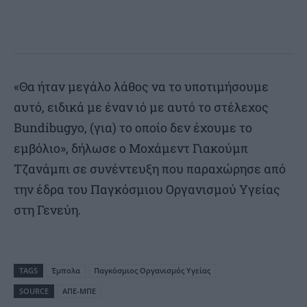
«Θα ήταν μεγάλο λάθος να το υποτιμήσουμε
αυτό, ειδικά με έναν ιό με αυτό το στέλεχος
Bundibugyo, (για) το οποίο δεν έχουμε το
εμβόλιο», δήλωσε ο Μοχάμεντ Γιακούμπ
Τζανάμπι σε συνέντευξη που παραχώρησε από
την έδρα του Παγκόσμιου Οργανισμού Υγείας
στη Γενεύη.
TAGS
Έμπολα
Παγκόσμιος Οργανισμός Υγείας
SOURCE
ΑΠΕ-ΜΠΕ