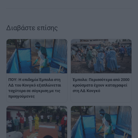
Διαβάστε επίσης
ΠΟΥ: Η επιδημία Έμπολα στη
Έμπολα: Περισσότερα από 2000
ΛΔ του Κονγκό εξαπλώνεται
κρούσματα έχουν καταγραφεί
ταχύτερα σε σύγκριση με τις
στη ΛΔ Κονγκό
προηγούμενες