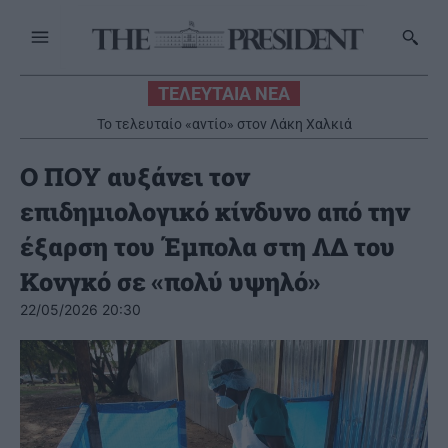
ΤΕΛΕΥΤΑΙΑ ΝΕΑ
Το τελευταίο «αντίο» στον Λάκη Χαλκιά
Ο ΠΟΥ αυξάνει τον
επιδημιολογικό κίνδυνο από την
έξαρση του Έμπολα στη ΛΔ του
Κονγκό σε «πολύ υψηλό»
22/05/2026 20:30