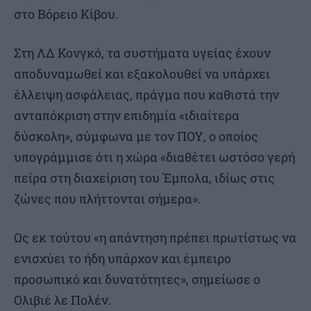
στο Βόρειο Κίβου.
Στη ΛΔ Κονγκό, τα συστήματα υγείας έχουν
αποδυναμωθεί και εξακολουθεί να υπάρχει
έλλειψη ασφάλειας, πράγμα που καθιστά την
ανταπόκριση στην επιδημία «ιδιαίτερα
δύσκολη», σύμφωνα με τον ΠΟΥ, ο οποίος
υπογράμμισε ότι η χώρα «διαθέτει ωστόσο γερή
πείρα στη διαχείριση του Έμπολα, ιδίως στις
ζώνες που πλήττονται σήμερα».
Ως εκ τούτου «η απάντηση πρέπει πρωτίστως να
ενισχύει το ήδη υπάρχον και έμπειρο
προσωπικό και δυνατότητες», σημείωσε ο
Ολιβιέ λε Πολέν.