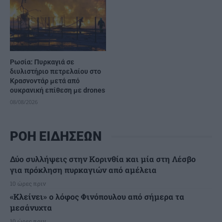
Ρωσία: Πυρκαγιά σε
διυλιστήριο πετρελαίου στο
Κρασνοντάρ μετά από
ουκρανική επίθεση με drones
08/08/2026
ΡΟΗ ΕΙΔΗΣΕΩΝ
Δύο συλλήψεις στην Κορινθία και μία στη Λέσβο
για πρόκληση πυρκαγιών από αμέλεια
10 ώρες πριν
«Κλείνει» ο λόφος Φινόπουλου από σήμερα τα
μεσάνυχτα
10 ώρες πριν