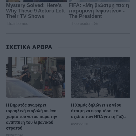
ΣΧΕΤΙΚΑ ΑΡΘΡΑ
Η Βηρυτός αναφέρει
Η Χαμάς δηλώνει εκ νέου
ισραηλινή εισβολή σε ένα
έτοιμη να εφαρμόσει το
χωριό του νότου παρά την
σχέδιο των ΗΠΑ για τη Γάζα
ανάπτυξη του λιβανικού
08/08/2026
στρατού
08/08/2026