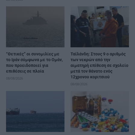
“Θετικές” οι συνομιλίες με
Ταϊλάνδη: Στους 9 ο αριθμός
το Ιράν σύμφωνα με το Ομάν,
των νεκρών από την
που προειδοποιεί για
αιματηρή επίθεση σε σχολείο
επιθέσεις σε πλοία
μετά τον θάνατο ενός
12χρονου κοριτσιού
08/08/2026
08/08/2026