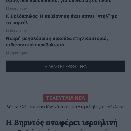
Ομάν, που προειδοποιεί για επιθέσεις σε πλοία
13 ώρες πριν
Κ.Βελόπουλος: Η κυβέρνηση έχει κάνει “ντηλ” με
τα καρτέλ
13 ώρες πριν
Νεκρή μεγαλόσωμη αρκούδα στην Καστοριά,
πιθανόν από πυροβολισμό
14 ώρες πριν
ΔΙΑΒΑΣΤΕ ΠΕΡΙΣΣΟΤΕΡΑ