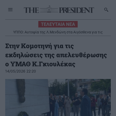
ΤΕΛΕΥΤΑΙΑ ΝΕΑ
ΥΠΠΟ: Αυτοψία της Λ.Μενδώνη στα Αιγόσθενα για τις
επιπτώσεις της πυρκαγιάς
Στην Κομοτηνή για τις
εκδηλώσεις της απελευθέρωσης
ο ΥΜΑΘ Κ.Γκιουλέκας
14/05/2026 22:20