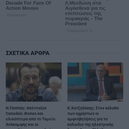
ΣΧΕΤΙΚΑ ΑΡΘΡΑ
Ν.Παππάς: Απένταξαν
Κ.Χατζηδάκης: Στον κάλαθο
Canadair, drones και
των αχρήστων οι
ελικόπτερα από το Ταμείο
αμφισβητήσεις για το
Ανάκαμψης και οι
καλώδιο της ηλεκτρικής