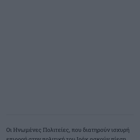
Οι Ηνωμένες Πολιτείες, που διατηρούν ισχυρή
επιρροή στην πολιτική του Ιράκ ασκούν πίεση