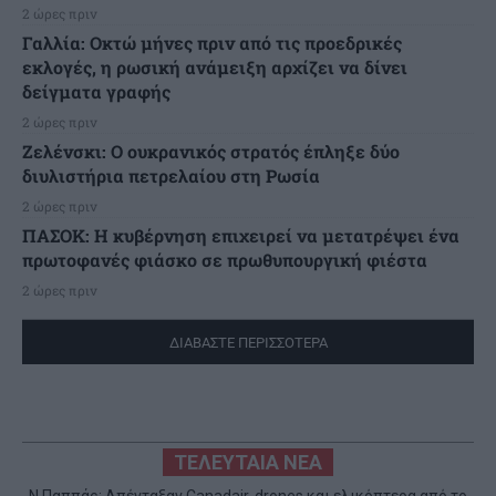
2 ώρες πριν
Γαλλία: Οκτώ μήνες πριν από τις προεδρικές
εκλογές, η ρωσική ανάμειξη αρχίζει να δίνει
δείγματα γραφής
2 ώρες πριν
Ζελένσκι: Ο ουκρανικός στρατός έπληξε δύο
διυλιστήρια πετρελαίου στη Ρωσία
2 ώρες πριν
ΠΑΣΟΚ: Η κυβέρνηση επιχειρεί να μετατρέψει ένα
πρωτοφανές φιάσκο σε πρωθυπουργική φιέστα
2 ώρες πριν
ΔΙΑΒΑΣΤΕ ΠΕΡΙΣΣΟΤΕΡΑ