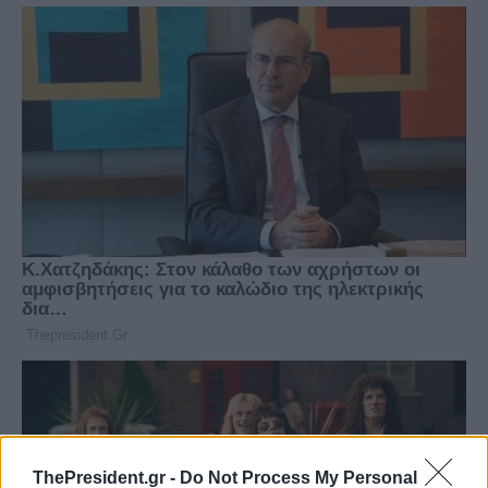
ThePresident.gr -
Do Not Process My Personal