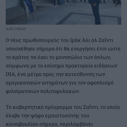
ΑΠΕ/ΥΜΑΘ
Ο νέος πρωθυπουργός του Ιράκ Άλι αλ Ζαΐντι
υποσχέθηκε σήμερα ότι θα ενεργήσει έτσι ώστε
το κράτος να έχει το μονοπώλιο των όπλων,
σύμφωνα με το επίσημο πρακτορείο ειδήσεων
INA, ένα μέτρο προς την κατεύθυνση των
αμερικανικών αιτημάτων για τον αφοπλισμό
φιλοϊρανικών πολιτοφυλακών.
Το κυβερνητικό πρόγραμμα του Ζαΐντι, το οποίο
έλαβε την ψήφο εμπιστοσύνης του
κοινοβουλίου σήμερα, περιλαμβάνει