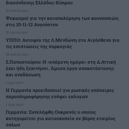
διασύνδεσης Ελλάδας-Κύπρου
16 λεπτά πριν
Ψεκασμοί για την καταπολέμηση των κουνουπιών,
στις 10-11-12 Αυγούστου
31 λεπτά πριν
ΥΠΠΟ: Αυτοψία της Λ.Μενδώνη στα Αιγόσθενα για
τις επιπτώσεις της πυρκαγιάς
46 λεπτά πριν
Σ.Παπασταύρου: Η «επόμενη ημέρα» στη Δ.Αττική
έχει ήδη ξεκινήσει. Άμεσα έργα αποκατάστασης
και αναδάσωση
1 ώρα πριν
Η Γερμανία προειδοποιεί για ρωσικές απόπειρες
παραπληροφόρησης ενόψει εκλογών
1 ώρα πριν
Γερμανία: Συνελήφθη Ουκρανός ο οποίος
κατηγορείται για κατασκοπεία σε βάρος εταιρίας
όπλων