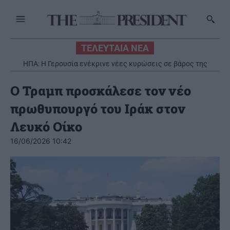
ΤΕΛΕΥΤΑΙΑ ΝΕΑ
ΗΠΑ: Η Γερουσία ενέκρινε νέες κυρώσεις σε βάρος της
Ρωσίας
O Τραμπ προσκάλεσε τον vέο
πρωθυπουργό του Ιράκ στον
Λευκό Οίκο
16/06/2026 10:42