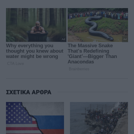
ΣΧΕΤΙΚΑ ΑΡΘΡΑ