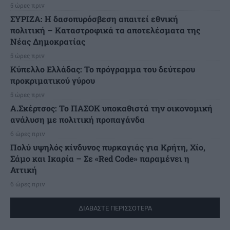
5 ώρες πριν
ΣΥΡΙΖΑ: Η δασοπυρόσβεση απαιτεί εθνική
πολιτική – Καταστροφικά τα αποτελέσματα της
Νέας Δημοκρατίας
5 ώρες πριν
Κύπελλο Ελλάδας: Το πρόγραμμα του δεύτερου
προκριματικού γύρου
5 ώρες πριν
Α.Σκέρτσος: Το ΠΑΣΟΚ υποκαθιστά την οικονομική
ανάλυση με πολιτική προπαγάνδα
6 ώρες πριν
Πολύ υψηλός κίνδυνος πυρκαγιάς για Κρήτη, Χίο,
Σάμο και Ικαρία – Σε «Red Code» παραμένει η
Αττική
6 ώρες πριν
ΔΙΑΒΑΣΤΕ ΠΕΡΙΣΣΟΤΕΡΑ