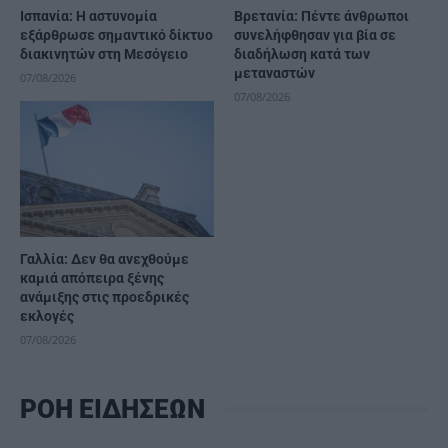
Ισπανία: Η αστυνομία
Βρετανία: Πέντε άνθρωποι
εξάρθρωσε σημαντικό δίκτυο
συνελήφθησαν για βία σε
διακινητών στη Μεσόγειο
διαδήλωση κατά των
μεταναστών
07/08/2026
07/08/2026
Γαλλία: Δεν θα ανεχθούμε
καμιά απόπειρα ξένης
ανάμιξης στις προεδρικές
εκλογές
07/08/2026
ΡΟΗ ΕΙΔΗΣΕΩΝ