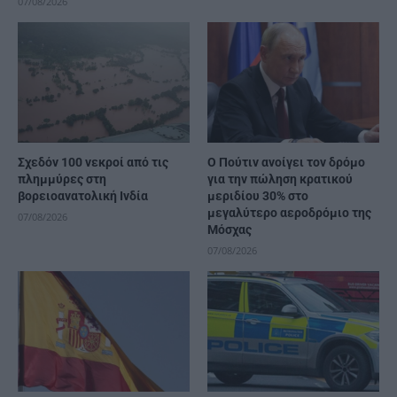
07/08/2026
Σχεδόν 100 νεκροί από τις
Ο Πούτιν ανοίγει τον δρόμο
πλημμύρες στη
για την πώληση κρατικού
βορειοανατολική Ινδία
μεριδίου 30% στο
μεγαλύτερο αεροδρόμιο της
07/08/2026
Μόσχας
07/08/2026