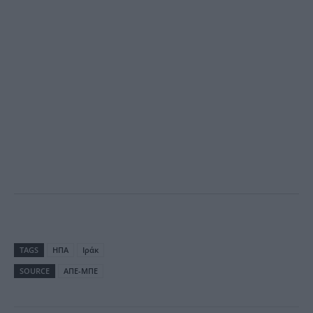
TAGS
ΗΠΑ
Ιράκ
SOURCE
ΑΠΕ-ΜΠΕ