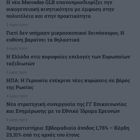
Η νέα Mercedes GLB επαναπροσδιορίζει την
οικογενειακή κινητικότητα με έμφαση στην
πολυτέλεια και στην πρακτικότητα
2 ώρες πριν
Γιατί δεν υπήρχαν μικροσκοπικοί δεινόσαυροι; Η
ευθύνη βαραίνει τα θηλαστικά
3 ώρες πριν
Η Ελλάδα στις κορυφαίες επιλογές των Ευρωπαίων
ταξιδιωτών
3 ώρες πριν
ΗΠΑ: Η Γερουσία ενέκρινε νέες κυρώσεις σε βάρος
της Ρωσίας
4 ώρες πριν
Νέα στρατηγική συνεργασία της ΓΓ Επικοινωνίας
και Ενημέρωσης με το Εθνικό Ίδρυμα Ερευνών
5 ώρες πριν
Χρηματιστήριο: Εβδομαδιαία άνοδος 1,76% – Κέρδη
23,31% από τις αρχές του έτους