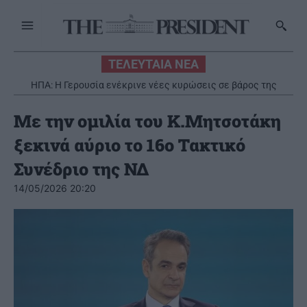
ΤΕΛΕΥΤΑΙΑ ΝΕΑ
ΗΠΑ: Η Γερουσία ενέκρινε νέες κυρώσεις σε βάρος της
Νέα στρατηγική συνεργασία της ΓΓ Επικοινωνίας και
Ενημέρωσης με το Εθνικό Ίδρυμα Ερευνών
Ρωσίας
Με την ομιλία του K.Μητσοτάκη
ξεκινά αύριο το 16ο Τακτικό
Συνέδριο της ΝΔ
14/05/2026 20:20