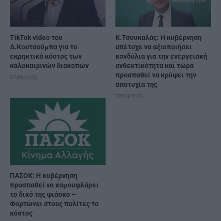
TikTok video του
Κ.Τσουκαλάς: Η κυβέρνηση
Δ.Κουτσούμπα για το
απέτυχε να αξιοποιήσει
εκρηκτικό κόστος των
κονδύλια για την ενεργειακή
καλοκαιρινών διακοπών
ανθεκτικότητα και τώρα
προσπαθεί να κρύψει την
07/08/2026
αποτυχία της
07/08/2026
ΠΑΣΟΚ: Η κυβέρνηση
προσπαθεί να καμουφλάρει
το δικό της φιάσκο –
Φορτώνει στους πολίτες το
κόστος