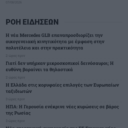
07/08/2026
ΡΟΗ ΕΙΔΗΣΕΩΝ
Η νέα Mercedes GLB επαναπροσδιορίζει την
οικογενειακή κινητικότητα με έμφαση στην
πολυτέλεια και στην πρακτικότητα
2 ώρες πριν
Γιατί δεν υπήρχαν μικροσκοπικοί δεινόσαυροι; Η
ευθύνη βαραίνει τα θηλαστικά
2 ώρες πριν
Η Ελλάδα στις κορυφαίες επιλογές των Ευρωπαίων
ταξιδιωτών
3 ώρες πριν
ΗΠΑ: Η Γερουσία ενέκρινε νέες κυρώσεις σε βάρος
της Ρωσίας
3 ώρες πριν