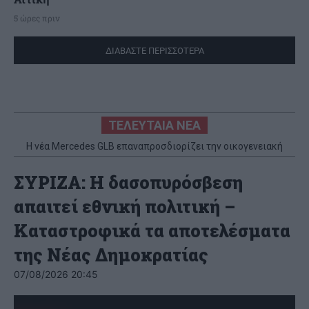
5 ώρες πριν
ΔΙΑΒΑΣΤΕ ΠΕΡΙΣΣΟΤΕΡΑ