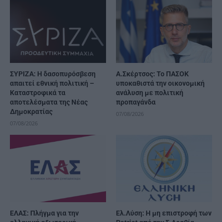
ΣΥΡΙΖΑ: Η δασοπυρόσβεση
Α.Σκέρτσος: Το ΠΑΣΟΚ
απαιτεί εθνική πολιτική –
υποκαθιστά την οικονομική
Καταστροφικά τα
ανάλυση με πολιτική
αποτελέσματα της Νέας
προπαγάνδα
Δημοκρατίας
07/08/2026
07/08/2026
ΕΛΑΣ: Πλήγμα για την
Ελ.Λύση: Η μη επιστροφή των