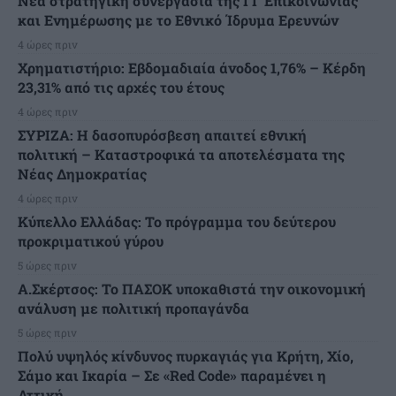
Νέα στρατηγική συνεργασία της ΓΓ Επικοινωνίας
και Ενημέρωσης με το Εθνικό Ίδρυμα Ερευνών
4 ώρες πριν
Χρηματιστήριο: Εβδομαδιαία άνοδος 1,76% – Κέρδη
23,31% από τις αρχές του έτους
4 ώρες πριν
ΣΥΡΙΖΑ: Η δασοπυρόσβεση απαιτεί εθνική
πολιτική – Καταστροφικά τα αποτελέσματα της
Νέας Δημοκρατίας
4 ώρες πριν
Κύπελλο Ελλάδας: Το πρόγραμμα του δεύτερου
προκριματικού γύρου
5 ώρες πριν
Α.Σκέρτσος: Το ΠΑΣΟΚ υποκαθιστά την οικονομική
ανάλυση με πολιτική προπαγάνδα
5 ώρες πριν
Πολύ υψηλός κίνδυνος πυρκαγιάς για Κρήτη, Χίο,
Σάμο και Ικαρία – Σε «Red Code» παραμένει η
Αττική