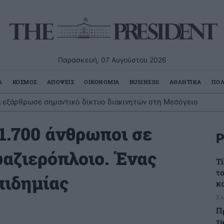
Παρασκευή, 07 Αυγούστου 2026
Α
ΚΟΣΜΟΣ
ΑΠΟΨΕΙΣ
ΟΙΚΟΝΟΜΙΑ
BUSINESS
ΑΘΛΗΤΙΚΑ
ΠΟΛ
ία εξάρθρωσε σημαντικό δίκτυο διακινητών στη Μεσόγειο
1.700 άνθρωποι σε
Ρ
υαζιερόπλοιο. Ένας
T
τ
πιδημίας
κ
3 
Π
τ