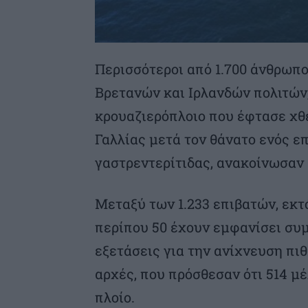
Περισσότεροι από 1.700 άνθρωπ
Βρετανών και Ιρλανδών πολιτών,
κρουαζιερόπλοιο που έφτασε χθε
Γαλλίας μετά τον θάνατο ενός ε
γαστρεντερίτιδας, ανακοίνωσαν 
Μεταξύ των 1.233 επιβατών, εκτ
περίπου 50 έχουν εμφανίσει συμ
εξετάσεις για την ανίχνευση πι
αρχές, που πρόσθεσαν ότι 514 μ
πλοίο.