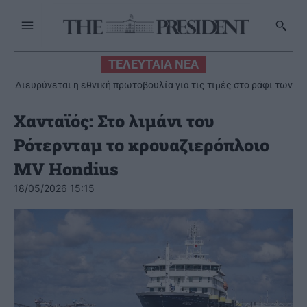
ΤΕΛΕΥΤΑΙΑ ΝΕΑ
Διευρύνεται η εθνική πρωτοβουλία για τις τιμές στο ράφι των
σούπερ μάρκετ
Χανταϊός: Στο λιμάνι του
Ρότερνταμ το κρουαζιερόπλοιο
MV Hondius
18/05/2026 15:15