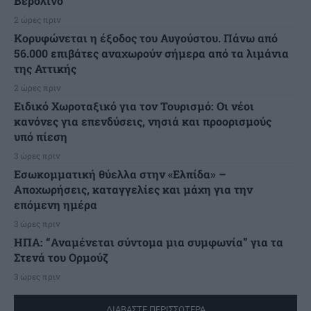
Βερολίνο
2 ώρες πριν
Κορυφώνεται η έξοδος του Αυγούστου. Πάνω από
56.000 επιβάτες αναχωρούν σήμερα από τα λιμάνια
της Αττικής
2 ώρες πριν
Ειδικό Χωροταξικό για τον Τουρισμό: Οι νέοι
κανόνες για επενδύσεις, νησιά και προορισμούς
υπό πίεση
3 ώρες πριν
Εσωκομματική θύελλα στην «Ελπίδα» –
Αποχωρήσεις, καταγγελίες και μάχη για την
επόμενη ημέρα
3 ώρες πριν
ΗΠΑ: “Αναμένεται σύντομα μια συμφωνία” για τα
Στενά του Ορμούζ
3 ώρες πριν
ΔΙΑΒΑΣΤΕ ΠΕΡΙΣΣΟΤΕΡΑ