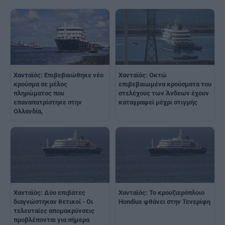
Χανταϊός: Επιβεβαιώθηκε νέο
Χανταϊός: Οκτώ
κρούσμα σε μέλος
επιβεβαιωμένα κρούσματα του
πληρώματος που
στελέχους των Άνδεων έχουν
επαναπατρίστηκε στην
καταγραφεί μέχρι στιγμής
Ολλανδία,
Χανταϊός: Δύο επιβάτες
Χανταϊός: Το κρουζιερόπλοιο
διαγνώστηκαν θετικοί - Οι
Hondius φθάνει στην Τενερίφη
τελευταίες απομακρύνσεις
προβλέπονται για σήμερα