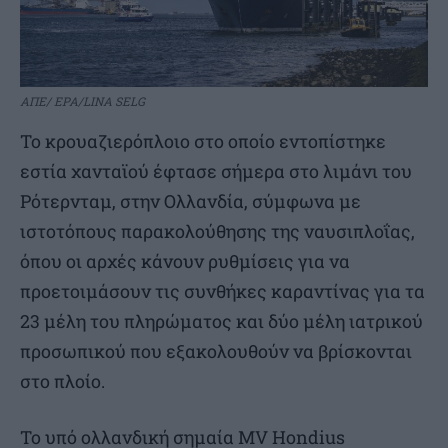
ΑΠΕ/ EPA/LINA SELG
Το κρουαζιερόπλοιο στο οποίο εντοπίστηκε
εστία χανταϊού έφτασε σήμερα στο λιμάνι του
Ρότερνταμ, στην Ολλανδία, σύμφωνα με
ιστοτόπους παρακολούθησης της ναυσιπλοΐας,
όπου οι αρχές κάνουν ρυθμίσεις για να
προετοιμάσουν τις συνθήκες καραντίνας για τα
23 μέλη του πληρώματος και δύο μέλη ιατρικού
προσωπικού που εξακολουθούν να βρίσκονται
στο πλοίο.
Το υπό ολλανδική σημαία MV Hondius