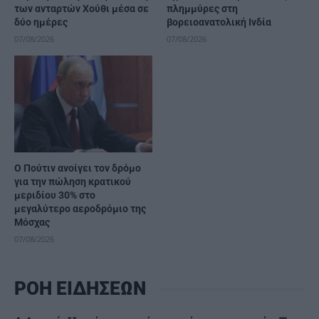
των ανταρτών Χούθι μέσα σε
πλημμύρες στη
δύο ημέρες
βορειοανατολική Ινδία
07/08/2026
07/08/2026
Ο Πούτιν ανοίγει τον δρόμο
για την πώληση κρατικού
μεριδίου 30% στο
μεγαλύτερο αεροδρόμιο της
Μόσχας
07/08/2026
ΡΟΗ ΕΙΔΗΣΕΩΝ