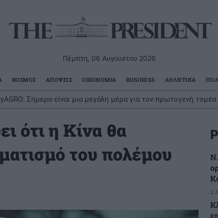
Πέμπτη, 06 Αυγούστου 2026
Α
ΚΟΣΜΟΣ
ΑΠΟΨΕΙΣ
ΟΙΚΟΝΟΜΙΑ
BUSINESS
ΑΘΛΗΤΙΚΑ
ΠΟΛ
yAGRO: Σήμερα είναι μια μεγάλη μέρα για τον πρωτογενή τομέα
ει ότι η Κίνα θα
Ρ
ρματισμό του πολέμου
Ν.
ο
Κ
2 
Κ
ε