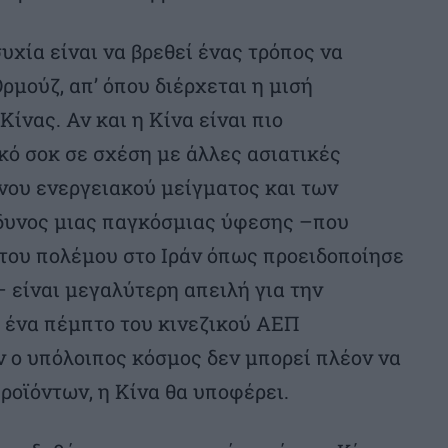
υχία είναι να βρεθεί ένας τρόπος να
Ορμούζ, απ’ όπου διέρχεται η μισή
ίνας. Αν και η Κίνα είναι πιο
ό σοκ σε σχέση με άλλες ασιατικές
νου ενεργειακού μείγματος και των
δυνος μιας παγκόσμιας ύφεσης –που
 του πολέμου στο Ιράν όπως προειδοποίησε
 είναι μεγαλύτερη απειλή για την
ο ένα πέμπτο του κινεζικού ΑΕΠ
ν ο υπόλοιπος κόσμος δεν μπορεί πλέον να
ροϊόντων, η Κίνα θα υποφέρει.