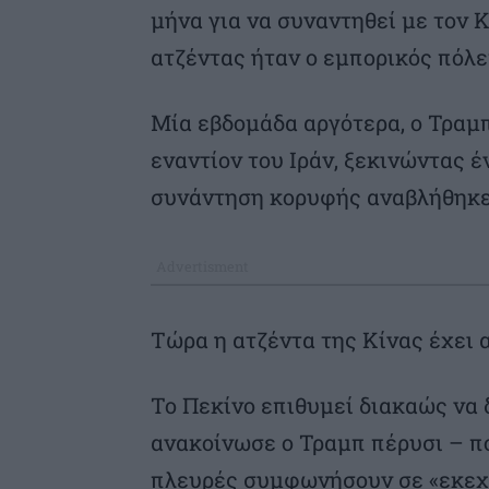
μήνα για να συναντηθεί με τον Κ
ατζέντας ήταν ο εμπορικός πόλ
Μία εβδομάδα αργότερα, ο Τραμπ
εναντίον του Ιράν, ξεκινώντας 
συνάντηση κορυφής αναβλήθηκε
Τώρα η ατζέντα της Κίνας έχει α
Το Πεκίνο επιθυμεί διακαώς να 
ανακοίνωσε ο Τραμπ πέρυσι – πο
πλευρές συμφωνήσουν σε «εκεχε