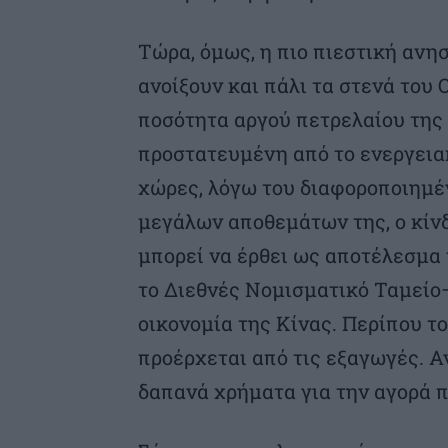
Τώρα, όμως, η πιο πιεστική ανησ
ανοίξουν και πάλι τα στενά του 
ποσότητα αργού πετρελαίου της Κ
προστατευμένη από το ενεργειακ
χώρες, λόγω του διαφοροποιημέ
μεγάλων αποθεμάτων της, ο κίν
μπορεί να έρθει ως αποτέλεσμα
το Διεθνές Νομισματικό Ταμείο–
οικονομία της Κίνας. Περίπου τ
προέρχεται από τις εξαγωγές. Α
δαπανά χρήματα για την αγορά π