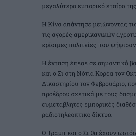
μεγαλύτερο εμπορικό εταίρο τη
Η Κίνα απάντησε μειώνοντας τι
τις αγορές αμερικανικών αγροτι
κρίσιμες πολιτείες που ψήφισαν
Η ένταση έπεσε σε σημαντικό β
και ο Σι στη Νότια Κορέα τον Ο
Δικαστηρίου τον Φεβρουάριο, πο
προέδρου σχετικά με τους δασμο
ευμετάβλητες εμπορικές διαθέσε
ραδιοτηλεοπτικό δίκτυο.
Ο Τραμπ και ο Σι θα έχουν ωστό