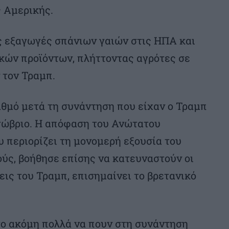
ς Αμερικής.
ς εξαγωγές σπάνιων γαιών στις ΗΠΑ και
κών προϊόντων, πλήττοντας αγρότες σε
 τον Τραμπ.
αθμό μετά τη συνάντηση που είχαν ο Τραμπ
κτώβριο. Η απόφαση του Ανώτατου
υ περιορίζει τη μονομερή εξουσία του
ύς, βοήθησε επίσης να κατευναστούν οι
ις του Τραμπ, επισημαίνει το βρετανικό
σο ακόμη πολλά να πουν στη συνάντηση