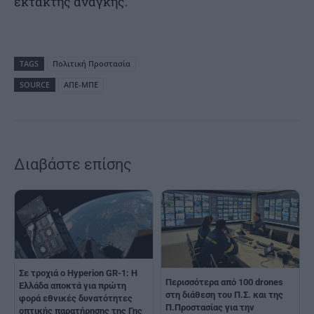
έκτακτης ανάγκης.
TAGS
Πολιτική Προστασία
SOURCE
ΑΠΕ-ΜΠΕ
Διαβάστε επίσης
Σε τροχιά ο Hyperion GR-1: Η
Περισσότερα από 100 drones
Ελλάδα αποκτά για πρώτη
στη διάθεση του Π.Σ. και της
φορά εθνικές δυνατότητες
Π.Προστασίας για την
οπτικής παρατήρησης της Γης