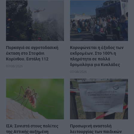
Πυρκαγιά σε αγροτοδασική
Κορυφώνεται η έξοδος των
έκταση στο Στεφάνι
εκδρομέων. Στο 100% η
Κορίνθου. Εστάλη 112
πληρότητα σε πολλά
δρομολόγια για Κυκλάδες
07/08/2026
07/08/2026
ΙΣΑ: Συνιστά στους πολίτες
Προσωρινή αναστολή
της Αττικής αυξημένη
λειτουργίας των παιδικών