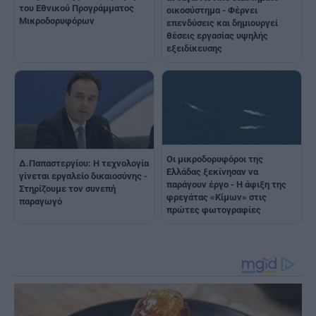
του Εθνικού Προγράμματος
οικοσύστημα - Φέρνει
Μικροδορυφόρων
επενδύσεις και δημιουργεί
θέσεις εργασίας υψηλής
εξειδίκευσης
Οι μικροδορυφόροι της
Δ.Παπαστεργίου: Η τεχνολογία
Ελλάδας ξεκίνησαν να
γίνεται εργαλείο δικαιοσύνης -
παράγουν έργο - Η άφιξη της
Στηρίζουμε τον συνεπή
φρεγάτας «Κίμων» στις
παραγωγό
πρώτες φωτογραφίες