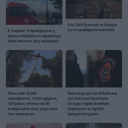
Στις 23/6 ξεκινούν οι έλεγχοι
για τα ακαθάριστα οικόπεδα
Ε.Τουρνάς: Η πρόληψη και η
άμεση επέμβαση τα ισχυρότερα
όπλα απέναντι στις πυρκαγιές
Πάνω από 18.500
Νέα εποχή για την Ελλάδα και
πυροσβέστες, 4.000 οχήματα,
την Πολιτική Προστασία:
100 βάσεις drones και 80
Συνεχής παρακολούθηση
εναέρια μέσα στην μάχη κατά
πυρκαγιών σε σχεδόν
των πυρκαγιών
πραγματικό χρόνο