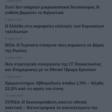
7 ώρες πριν
Γιατί δεν υπήρχαν μικροσκοπικοί δεινόσαυροι; Η
ευθύνη βαραίνει τα θηλαστικά
8 ώρες πριν
Η Ελλάδα στις κορυφαίες επιλογές των Ευρωπαίων
ταξιδιωτών
8 ώρες πριν
ΗΠΑ: Η Γερουσία ενέκρινε νέες κυρώσεις σε βάρος
της Ρωσίας
9 ώρες πριν
Νέα στρατηγική συνεργασία της ΓΓ Επικοινωνίας
και Ενημέρωσης με το Εθνικό Ίδρυμα Ερευνών
9 ώρες πριν
Χρηματιστήριο: Εβδομαδιαία άνοδος 1,76% – Κέρδη
23,31% από τις αρχές του έτους
10 ώρες πριν
ΣΥΡΙΖΑ: Η δασοπυρόσβεση απαιτεί εθνική
πολιτική – Καταστροφικά τα αποτελέσματα της