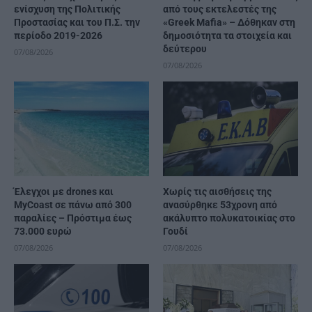
ενίσχυση της Πολιτικής
από τους εκτελεστές της
Προστασίας και του Π.Σ. την
«Greek Mafia» – Δόθηκαν στη
περίοδο 2019-2026
δημοσιότητα τα στοιχεία και
δεύτερου
07/08/2026
07/08/2026
Έλεγχοι με drones και
Χωρίς τις αισθήσεις της
MyCoast σε πάνω από 300
ανασύρθηκε 53χρονη από
παραλίες – Πρόστιμα έως
ακάλυπτο πολυκατοικίας στο
73.000 ευρώ
Γουδί
07/08/2026
07/08/2026