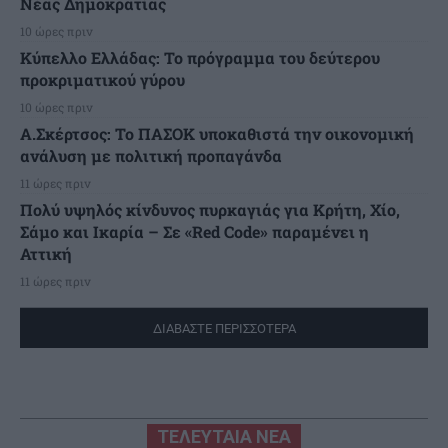
Νέας Δημοκρατίας
10 ώρες πριν
Κύπελλο Ελλάδας: Το πρόγραμμα του δεύτερου
προκριματικού γύρου
10 ώρες πριν
Α.Σκέρτσος: Το ΠΑΣΟΚ υποκαθιστά την οικονομική
ανάλυση με πολιτική προπαγάνδα
11 ώρες πριν
Πολύ υψηλός κίνδυνος πυρκαγιάς για Κρήτη, Χίο,
Σάμο και Ικαρία – Σε «Red Code» παραμένει η
Αττική
11 ώρες πριν
ΔΙΑΒΑΣΤΕ ΠΕΡΙΣΣΟΤΕΡΑ