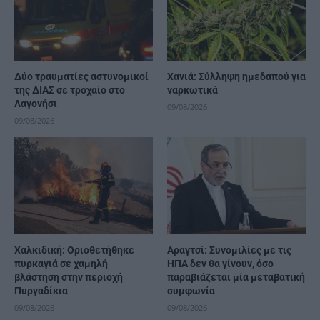
Δύο τραυματίες αστυνομικοί
Χανιά: Σύλληψη ημεδαπού για
της ΔΙΑΣ σε τροχαίο στο
ναρκωτικά
Λαγονήσι
09/08/2026
09/08/2026
Χαλκιδική: Οριοθετήθηκε
Αραγτσί: Συνομιλίες με τις
πυρκαγιά σε χαμηλή
ΗΠΑ δεν θα γίνουν, όσο
βλάστηση στην περιοχή
παραβιάζεται μία μεταβατική
Πυργαδίκια
συμφωνία
09/08/2026
09/08/2026