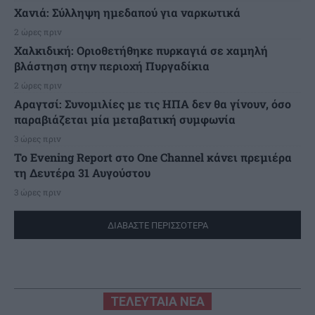
Χανιά: Σύλληψη ημεδαπού για ναρκωτικά
2 ώρες πριν
Χαλκιδική: Οριοθετήθηκε πυρκαγιά σε χαμηλή
βλάστηση στην περιοχή Πυργαδίκια
2 ώρες πριν
Αραγτσί: Συνομιλίες με τις ΗΠΑ δεν θα γίνουν, όσο
παραβιάζεται μία μεταβατική συμφωνία
3 ώρες πριν
Το Evening Report στο One Channel κάνει πρεμιέρα
τη Δευτέρα 31 Αυγούστου
3 ώρες πριν
ΔΙΑΒΑΣΤΕ ΠΕΡΙΣΣΟΤΕΡΑ