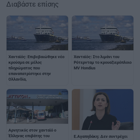
Διαβάστε επίσης
Χανταϊός: Επιβεβαιώθηκε νέο
Χανταϊός: Στο λιμάνι του
κρούσμα σε μέλος
Ρότερνταμ το κρουαζιερόπλοιο
πληρώματος που
MV Hondius
επαναπατρίστηκε στην
Ολλανδία,
Αρνητικός στον χανταϊό ο
Έλληνας επιβάτης του
Ε.Αγαπηδάκη: Δεν συντρέχει