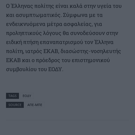
Ο Έλληνας πολίτης είναι καλά στην υγεία του
και ασυμπτωματικός. Σύμφωνα με τα
ενδεικνυόμενα μέτρα ασφαλείας, για
προληπτικούς λόγους θα συνοδεύσουν στην
ειδική πτήση επαναπατρισμού τον Έλληνα
πολίτη, ιατρός ΕΚΑΒ, διασώστης-νοσηλευτής
ΕΚΑΒ και ο πρόεδρος του επιστημονικού
συμβουλίου του ΕΟΔΥ.
TAGS
ΕΟΔΥ
SOURCE
ΑΠΕ-ΜΠΕ