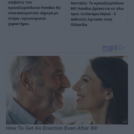
επιβάτες του
Χανταϊός: Το κρουαζιερόπλοιο
κρουαζιερόπλοιου Hondius θα
MV Hondius βρίσκεται εν πλω
επαναπατριστούν σήμερα με
προς τα Κανάρια Νησιά - 3
πτήση «υγειονομικού
ασθενείς έφτασαν στην
χαρακτήρα»
Ολλανδία