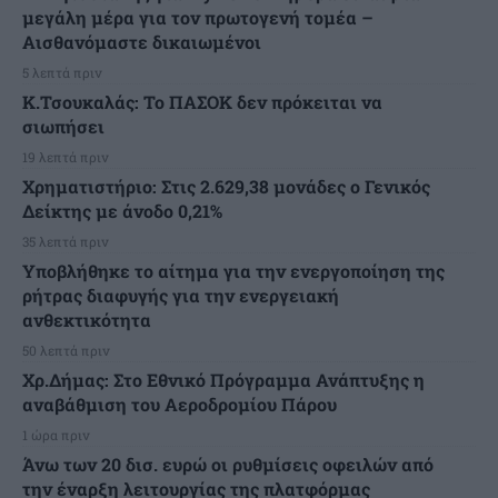
μεγάλη μέρα για τον πρωτογενή τομέα –
Αισθανόμαστε δικαιωμένοι
5 λεπτά πριν
Κ.Τσουκαλάς: Το ΠΑΣΟΚ δεν πρόκειται να
σιωπήσει
19 λεπτά πριν
Χρηματιστήριο: Στις 2.629,38 μονάδες ο Γενικός
Δείκτης με άνοδο 0,21%
35 λεπτά πριν
Υποβλήθηκε το αίτημα για την ενεργοποίηση της
ρήτρας διαφυγής για την ενεργειακή
ανθεκτικότητα
50 λεπτά πριν
Χρ.Δήμας: Στο Εθνικό Πρόγραμμα Ανάπτυξης η
αναβάθμιση του Αεροδρομίου Πάρου
1 ώρα πριν
Άνω των 20 δισ. ευρώ οι ρυθμίσεις οφειλών από
την έναρξη λειτουργίας της πλατφόρμας