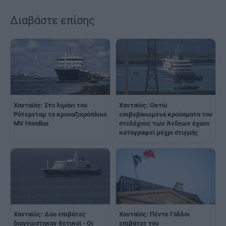
Διαβάστε επίσης
Χανταϊός: Στο λιμάνι του
Χανταϊός: Οκτώ
Ρότερνταμ το κρουαζιερόπλοιο
επιβεβαιωμένα κρούσματα του
MV Hondius
στελέχους των Άνδεων έχουν
καταγραφεί μέχρι στιγμής
Χανταϊός: Δύο επιβάτες
Χανταϊός: Πέντε Γάλλοι
διαγνώστηκαν θετικοί - Οι
επιβάτες του