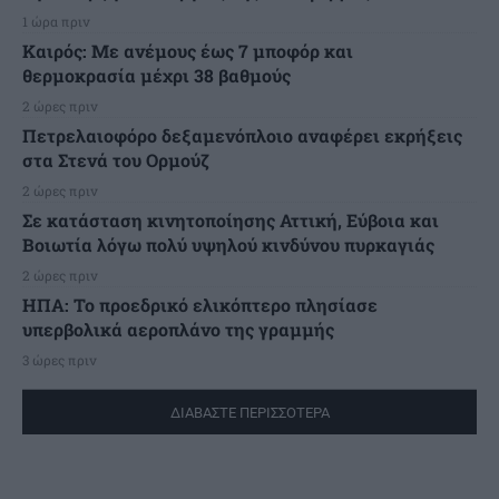
1 ώρα πριν
Καιρός: Με ανέμους έως 7 μποφόρ και
θερμοκρασία μέχρι 38 βαθμούς
2 ώρες πριν
Πετρελαιοφόρο δεξαμενόπλοιο αναφέρει εκρήξεις
στα Στενά του Ορμούζ
2 ώρες πριν
Σε κατάσταση κινητοποίησης Αττική, Εύβοια και
Βοιωτία λόγω πολύ υψηλού κινδύνου πυρκαγιάς
2 ώρες πριν
ΗΠΑ: Το προεδρικό ελικόπτερο πλησίασε
υπερβολικά αεροπλάνο της γραμμής
3 ώρες πριν
ΔΙΑΒΑΣΤΕ ΠΕΡΙΣΣΟΤΕΡΑ