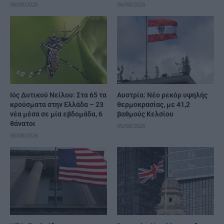
06/08/2026
06/08/2026
Ιός Δυτικού Νείλου: Στα 65 τα
Αυστρία: Νέο ρεκόρ υψηλής
κρούσματα στην Ελλάδα – 23
θερμοκρασίας, με 41,2
νέα μέσα σε μία εβδομάδα, 6
βαθμούς Κελσίου
θάνατοι
05/08/2026
06/08/2026