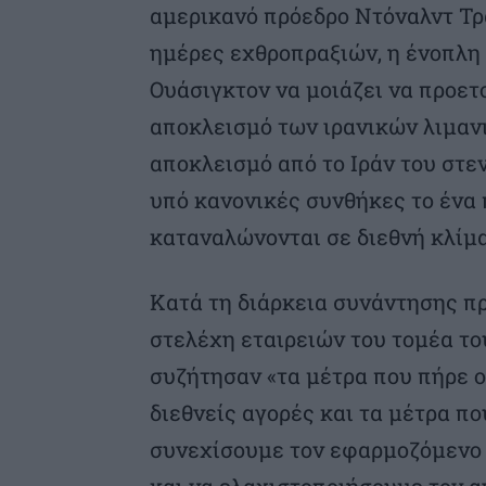
αμερικανό πρόεδρο Ντόναλντ Τρα
ημέρες εχθροπραξιών, η ένοπλη 
Ουάσιγκτον να μοιάζει να προετ
αποκλεισμό των ιρανικών λιμανι
αποκλεισμό από το Ιράν του στε
υπό κανονικές συνθήκες το ένα
καταναλώνονται σε διεθνή κλίμ
Κατά τη διάρκεια συνάντησης πρ
στελέχη εταιρειών του τομέα το
συζήτησαν «τα μέτρα που πήρε ο
διεθνείς αγορές και τα μέτρα π
συνεχίσουμε τον εφαρμοζόμενο 
και να ελαχιστοποιήσουμε τον α