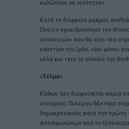
καλώντας σε «ενότητα».
Κατά τη διάρκεια μακράς συνδιά
Πούτιν προειδοποίησε τον Ντόν
συνεπειών» που θα είχε νέα στρ
εναντίον του Ιράν, «όχι μόνο» γι
αλλά και «για το σύνολο της διε
«Τέλμα»
Καθώς δεν διαφαίνεται καμιά ε
υπουργός Πολέμου δέχτηκε σει
δημοκρατικούς κατά την πρώτη 
Αντιπροσώπων από το ξέσπασμα