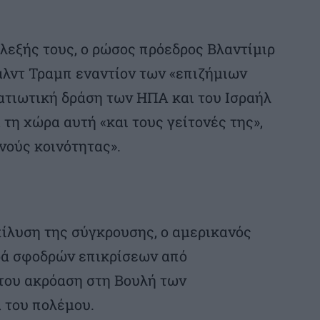
λεξής τους, ο ρώσος πρόεδρος Βλαντίμιρ
αλντ Τραμπ εναντίον των «επιζήμιων
ατιωτική δράση των ΗΠΑ και του Ισραήλ
α τη χώρα αυτή «και τους γείτονές της»,
θνούς κοινότητας».
πίλυση της σύγκρουσης, ο αμερικανός
ρά σφοδρών επικρίσεων από
του ακρόαση στη Βουλή των
 του πολέμου.