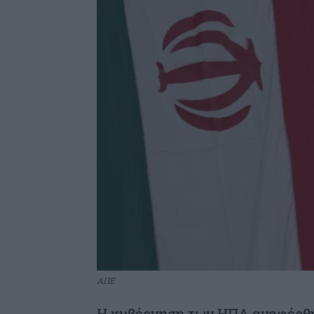
ΑΠΕ
Η κυβέρνηση των ΗΠΑ αναφέρθη