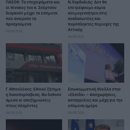
ΠΑΣΟΚ: Τα επιχειρήματα και
Ν.Χαρδαλιάς: Δεν θα
οι πίνακες του κ. Σκέρτσου
επιτρέψουμε καμία
διαρκούν μέχρι τα επόμενα
ανεμογεννήτρια στις
που αναιρούν τα
αναδασωτέες και
προηγούμενα
πυρόπληκτες περιοχές της
Αττικής
08/08/2026
08/08/2026
Γ.Μπουλέκος: Εθνικό ζήτημα
Εσωκομματική θύελλα στην
η δασοπυρόσβεση. Να δοθούν
«Ελπίδα» – Αποχωρήσεις,
άμεσα οι αποζημιώσεις
καταγγελίες και μάχη για την
στους πληγέντες
επόμενη ημέρα
08/08/2026
08/08/2026