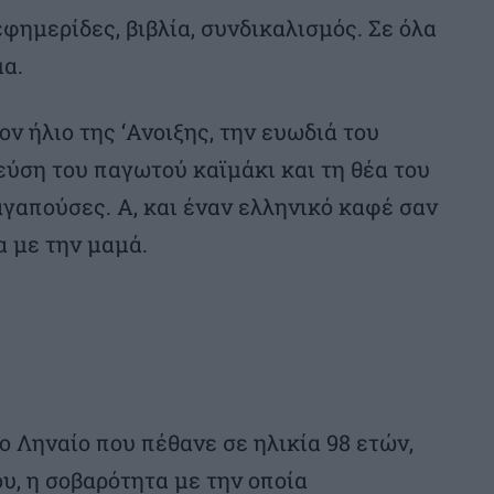
φημερίδες, βιβλία, συνδικαλισμός. Σε όλα
α.
ον ήλιο της ‘Ανοιξης, την ευωδιά του
εύση του παγωτού καϊμάκι και τη θέα του
γαπούσες. Α, και έναν ελληνικό καφέ σαν
 με την μαμά.
ο Ληναίο που πέθανε σε ηλικία 98 ετών,
ου, η σοβαρότητα με την οποία