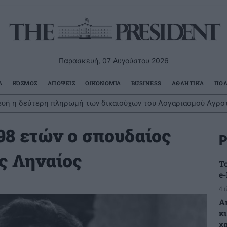
Παρασκευή, 07 Αυγούστου 2026
Α
ΚΟΣΜΟΣ
ΑΠΟΨΕΙΣ
ΟΙΚΟΝΟΜΙΑ
BUSINESS
ΑΘΛΗΤΙΚΑ
ΠΟΛ
υή η δεύτερη πληρωμή των δικαιούχων του Λογαριασμού Αγροτ
98 ετών ο σπουδαίος
Ρ
ς Ληναίος
Τ
e
4 
Α
κ
χ