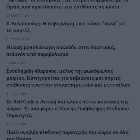
Ομάν, που προειδοποιεί για επιθέσεις σε πλοία
21 λεπτά πριν
Κ.Βελόπουλος: Η κυβέρνηση έχει κάνει “ντηλ” με
τα καρτέλ
51 λεπτά πριν
Νεκρή μεγαλόσωμη αρκούδα στην Καστοριά,
πιθανόν από πυροβολισμό
1 ώρα πριν
Συνελήφθη 49χρονος, μέλος της ρωσόφωνης
μαφίας. Κατηγορείται για εκβιάσεις και άγριες
επιθέσεις εναντίον επιχειρηματιών και αντιπάλων
2 ώρες πριν
Σε Red Code η Αττική και άλλες πέντε περιοχές της
χώρας. Τι αναφέρει ο Χάρτης Πρόβλεψης Κινδύνου
Πυρκαγιάς
2 ώρες πριν
Πολύ υψηλός κίνδυνος πυρκαγιάς και αύριο σε όλη
την Κρήτη