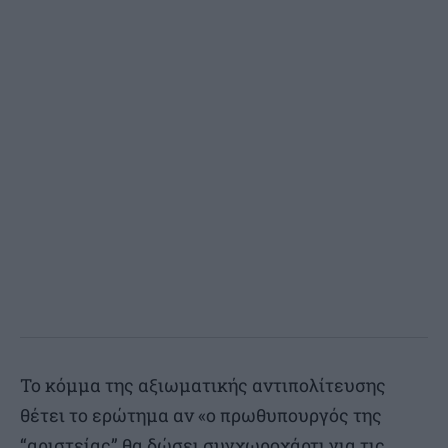
Το κόμμα της αξιωματικής αντιπολίτευσης
θέτει το ερώτημα αν «ο πρωθυπουργός της
“αριστείας” θα δώσει συγχωροχάρτι για τις