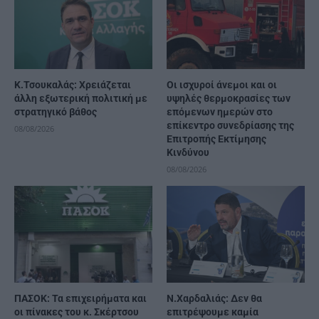
Κ.Τσουκαλάς: Xρειάζεται
Οι ισχυροί άνεμοι και οι
άλλη εξωτερική πολιτική με
υψηλές θερμοκρασίες των
στρατηγικό βάθος
επόμενων ημερών στο
επίκεντρο συνεδρίασης της
08/08/2026
Επιτροπής Εκτίμησης
Κινδύνου
08/08/2026
ΠΑΣΟΚ: Τα επιχειρήματα και
Ν.Χαρδαλιάς: Δεν θα
οι πίνακες του κ. Σκέρτσου
επιτρέψουμε καμία