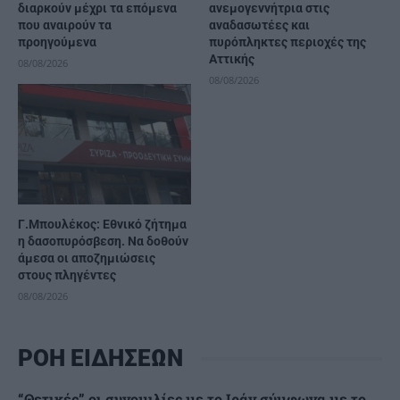
διαρκούν μέχρι τα επόμενα
ανεμογεννήτρια στις
που αναιρούν τα
αναδασωτέες και
προηγούμενα
πυρόπληκτες περιοχές της
Αττικής
08/08/2026
08/08/2026
Γ.Μπουλέκος: Εθνικό ζήτημα
η δασοπυρόσβεση. Να δοθούν
άμεσα οι αποζημιώσεις
στους πληγέντες
08/08/2026
ΡΟΗ ΕΙΔΗΣΕΩΝ
“Θετικές” οι συνομιλίες με το Ιράν σύμφωνα με το