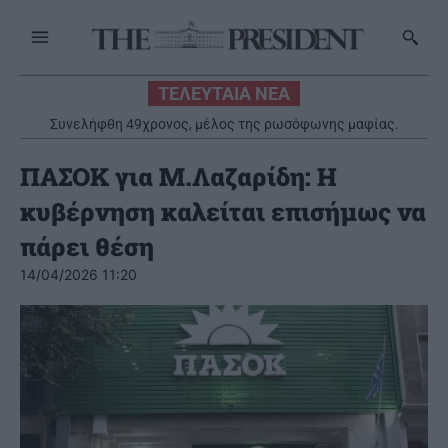
ΤΕΛΕΥΤΑΙΑ ΝΕΑ
Συνελήφθη 49χρονος, μέλος της ρωσόφωνης μαφίας.
Κατηγορείται για εκβιάσεις και άγριες επιθέσεις εναντίον
επιχειρηματιών και αντιπάλων
ΠΑΣΟΚ για Μ.Λαζαρίδη: Η
κυβέρνηση καλείται επισήμως να
πάρει θέση
14/04/2026 11:20