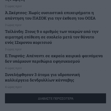
2 ώρες πριν
Ά.Σκέρτσος: Χωρίς ουσιαστικά επιχειρήματα η
απάντηση του ΠΑΣΟΚ για την έκθεση του ΟΟΣΑ
3 ώρες πριν
Ταϊλάνδη: Στους 9 ο αριθμός των νεκρών από την
αιματηρή επίθεση σε σχολείο μετά τον θάνατο
ενός 12χρονου κοριτσιού
3 ώρες πριν
Ε.Τουρνάς: Απέναντι σε ακραία καιρικά φαινόμενα
δεν υπάρχουν περιθώρια εφησυχασμού
4 ώρες πριν
Συνελήφθησαν 3 άτομα για υδροπονική
καλλιέργεια δενδρυλλίων κάνναβης
4 ώρες πριν
ΔΙΑΒΑΣΤΕ ΠΕΡΙΣΣΟΤΕΡΑ