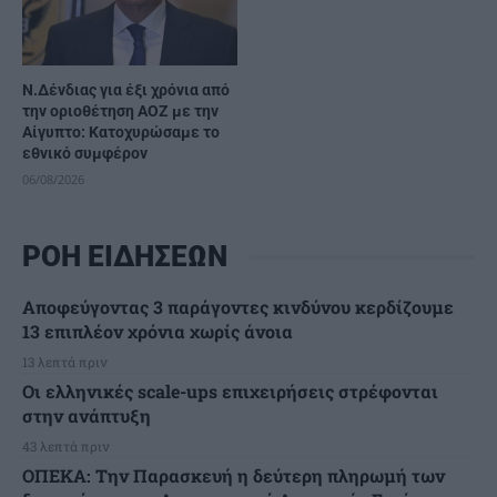
Ν.Δένδιας για έξι χρόνια από
την οριοθέτηση ΑΟΖ με την
Αίγυπτο: Κατοχυρώσαμε το
εθνικό συμφέρον
06/08/2026
ΡΟΗ ΕΙΔΗΣΕΩΝ
Αποφεύγοντας 3 παράγοντες κινδύνου κερδίζουμε
13 επιπλέον χρόνια χωρίς άνοια
13 λεπτά πριν
Οι ελληνικές scale-ups επιχειρήσεις στρέφονται
στην ανάπτυξη
43 λεπτά πριν
ΟΠΕΚΑ: Την Παρασκευή η δεύτερη πληρωμή των