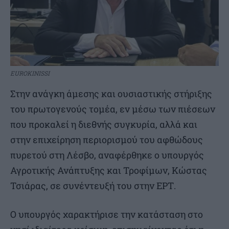
EUROKINISSI
Στην ανάγκη άμεσης και ουσιαστικής στήριξης
του πρωτογενούς τομέα, εν μέσω των πιέσεων
που προκαλεί η διεθνής συγκυρία, αλλά και
στην επιχείρηση περιορισμού του αφθώδους
πυρετού στη Λέσβο, αναφέρθηκε ο υπουργός
Αγροτικής Ανάπτυξης και Τροφίμων, Κώστας
Τσιάρας, σε συνέντευξή του στην ΕΡΤ.
Ο υπουργός χαρακτήρισε την κατάσταση στο