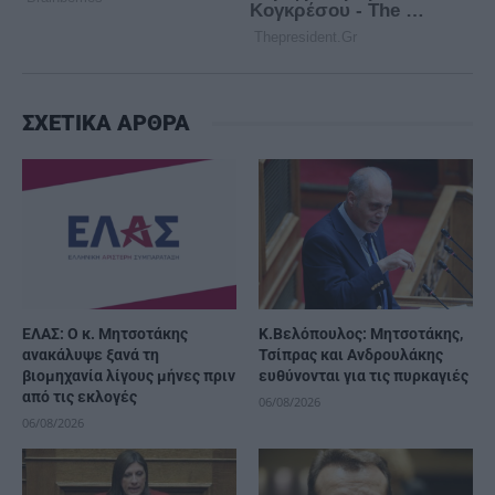
ΣΧΕΤΙΚΑ ΑΡΘΡΑ
ΕΛΑΣ: Ο κ. Μητσοτάκης
K.Βελόπουλος: Μητσοτάκης,
ανακάλυψε ξανά τη
Τσίπρας και Ανδρουλάκης
βιομηχανία λίγους μήνες πριν
ευθύνονται για τις πυρκαγιές
από τις εκλογές
06/08/2026
06/08/2026