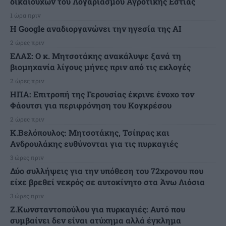
δικαιούχων του Λογαριασμού Αγροτικής Εστίας
1 ώρα πριν
H Google αναδιοργανώνει την ηγεσία της AI
2 ώρες πριν
ΕΛΑΣ: Ο κ. Μητσοτάκης ανακάλυψε ξανά τη
βιομηχανία λίγους μήνες πριν από τις εκλογές
2 ώρες πριν
ΗΠΑ: Επιτροπή της Γερουσίας έκρινε ένοχο τον
Φάουτσι για περιφρόνηση του Κογκρέσου
2 ώρες πριν
K.Βελόπουλος: Μητσοτάκης, Τσίπρας και
Ανδρουλάκης ευθύνονται για τις πυρκαγιές
3 ώρες πριν
Δύο συλλήψεις για την υπόθεση του 72χρονου που
είχε βρεθεί νεκρός σε αυτοκίνητο στα Άνω Λιόσια
3 ώρες πριν
Ζ.Κωνσταντοπούλου για πυρκαγιές: Αυτό που
συμβαίνει δεν είναι ατύχημα αλλά έγκλημα