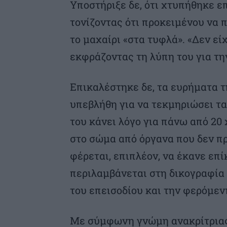
Υποστήριξε δε, ότι χτυπήθηκε ε
τονίζοντας ότι προκειμένου να
το μαχαίρι «στα τυφλά». «Δεν εί
εκφράζοντας τη λύπη του για τη
Επικαλέστηκε δε, τα ευρήματα τ
υπεβλήθη για να τεκμηριώσει τ
του κάνει λόγο για πάνω από 20
στο σώμα από όργανα που δεν προ
φέρεται, επιπλέον, να έκανε επ
περιλαμβάνεται στη δικογραφία 
του επεισοδίου και την φερόμεν
Με σύμφωνη γνώμη ανακρίτριας