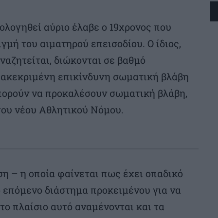
πολογηθεί αύριο έλαβε ο 19χρονος που
ιγμή του αιματηρού επεισοδίου. Ο ίδιος,
ναζητείται, διώκονται σε βαθμό
ιακεκριμένη επικίνδυνη σωματική βλάβη
πορούν να προκαλέσουν σωματική βλάβη,
 του νέου Αθλητικού Νόμου.
ση – η οποία φαίνεται πως έχει οπαδικό
ο επόμενο διάστημα προκειμένου για να
το πλαίσιο αυτό αναμένονται και τα