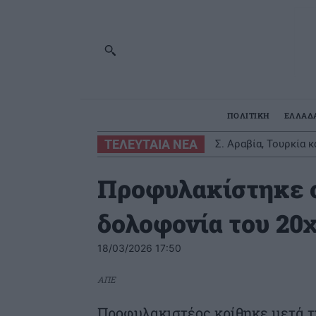
ΠΟΛΙΤΙΚΗ
ΕΛΛΑΔ
ΤΕΛΕΥΤΑΙΑ ΝΕΑ
Σ. Αραβία, Τουρκία 
θα θεωρείται επίθε
Προφυλακίστηκε ο
δολοφονία του 20
18/03/2026 17:50
ΑΠΕ
Προφυλακιστέος κρίθηκε μετά τη