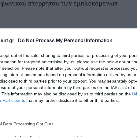
λεφωνικού απορρήτου των εμπλεκόμενων
ent.gr -
Do Not Process My Personal Information
to opt-out of the sale, sharing to third parties, or processing of your per
formation for targeted advertising by us, please use the below opt-out s
r selection. Please note that after your opt-out request is processed y
eing interest-based ads based on personal information utilized by us or
disclosed to third parties prior to your opt-out. You may separately opt-
losure of your personal information by third parties on the IAB’s list of
. This information may also be disclosed by us to third parties on the
IA
Participants
that may further disclose it to other third parties.
l Data Processing Opt Outs
Θεσσαλονίκη: Απολογείται
Δολοφονία 20χρονου στη