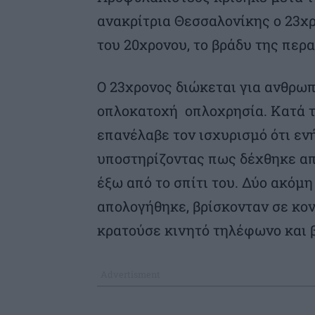
ανακρίτρια Θεσσαλονίκης ο 23χρ
του 20χρονου, το βράδυ της περ
Ο 23χρονος διώκεται για ανθρω
οπλοκατοχή οπλοχρησία. Κατά τ
επανέλαβε τον ισχυρισμό ότι ε
υποστηρίζοντας πως δέχθηκε απ
έξω από το σπίτι του. Δύο ακόμ
απολογήθηκε, βρίσκονταν σε κον
κρατούσε κινητό τηλέφωνο και β