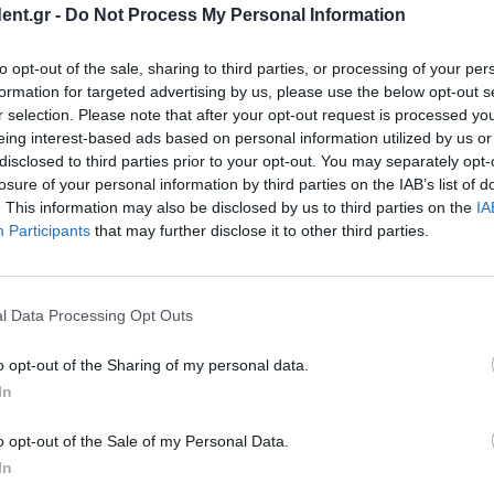
ent.gr -
Do Not Process My Personal Information
 73χρονου
to opt-out of the sale, sharing to third parties, or processing of your per
θάνατος του
formation for targeted advertising by us, please use the below opt-out s
ες το βράδυ νεκρός
r selection. Please note that after your opt-out request is processed y
eing interest-based ads based on personal information utilized by us or
disclosed to third parties prior to your opt-out. You may separately opt-
losure of your personal information by third parties on the IAB’s list of
. This information may also be disclosed by us to third parties on the
IA
γραφείο του στο
Participants
that may further disclose it to other third parties.
ουλίου, 73χρονος
επτεμβρίου στην
l Data Processing Opt Outs
o opt-out of the Sharing of my personal data.
In
οδήγησαν στον
ν Κουλούρα
o opt-out of the Sale of my Personal Data.
In
ι ο 47χρονος, ο