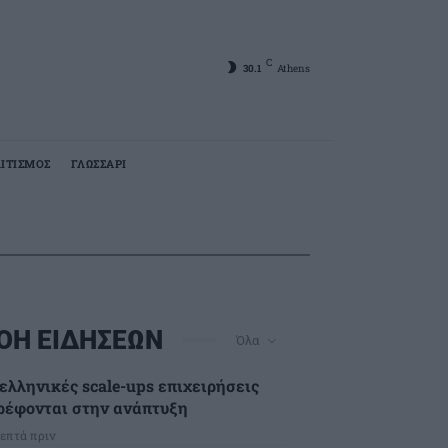
C
30.1
Athens
ΙΤΙΣΜΟΣ
ΓΛΩΣΣΑΡΙ
ΟΗ ΕΙΔΗΣΕΩΝ
Όλα
 ελληνικές scale-ups επιχειρήσεις
ρέφονται στην ανάπτυξη
λεπτά πριν