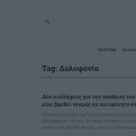
ΠΟΛΙΤΙΚΗ
ΕΛΛΑΔ
Tag:
Δολοφονία
Δύο συλλήψεις για την υπόθεση του
είχε βρεθεί νεκρός σε αυτοκίνητο σ
Εξιχνιάστηκε από την Υποδιεύθυνση Δίωξης κ
Εγκλημάτων Δυτικής Αττικής η υπόθεση του θ
οποίος είχε βρεθεί νεκρός -κατά τις απογευματ