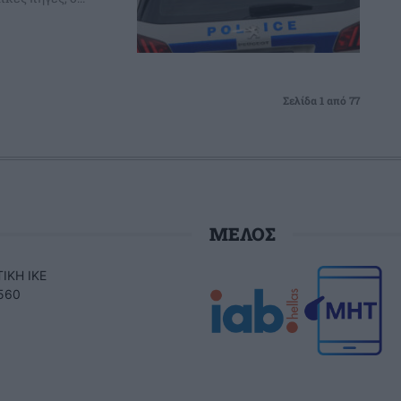
Σελίδα 1 από 77
ΜΕΛΟΣ
ΙΚΗ ΙΚΕ
560