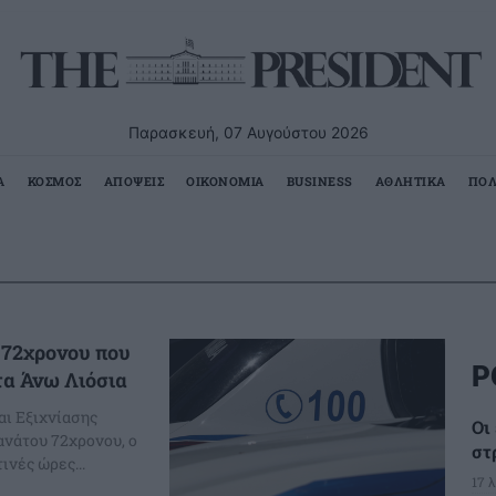
Παρασκευή, 07 Αυγούστου 2026
Α
ΚΟΣΜΟΣ
ΑΠΟΨΕΙΣ
ΟΙΚΟΝΟΜΙΑ
BUSINESS
ΑΘΛΗΤΙΚΑ
ΠΟΛ
 72χρονου που
Ρ
τα Άνω Λιόσια
αι Εξιχνίασης
Οι
ανάτου 72χρονου, ο
στ
ινές ώρες...
17 