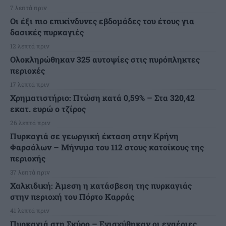
7 λεπτά πριν
Οι έξι πιο επικίνδυνες εβδομάδες του έτους για
δασικές πυρκαγιές
12 λεπτά πριν
Ολοκληρώθηκαν 325 αυτοψίες στις πυρόπληκτες
περιοχές
17 λεπτά πριν
Χρηματιστήριο: Πτώση κατά 0,59% – Στα 320,42
εκατ. ευρώ ο τζίρος
26 λεπτά πριν
Πυρκαγιά σε γεωργική έκταση στην Κρήνη
Φαρσάλων – Μήνυμα του 112 στους κατοίκους της
περιοχής
37 λεπτά πριν
Χαλκιδική: Άμεση η κατάσβεση της πυρκαγιάς
στην περιοχή του Πόρτο Καρράς
41 λεπτά πριν
Πυρκαγιά στη Σκύρο – Ενισχύθηκαν οι εναέριες