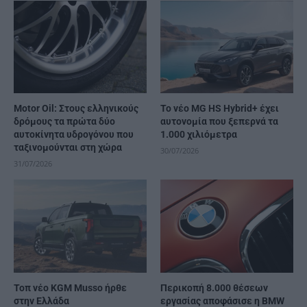
Motor Oil: Στους ελληνικούς
Το νέο MG HS Hybrid+ έχει
δρόμους τα πρώτα δύο
αυτονομία που ξεπερνά τα
αυτοκίνητα υδρογόνου που
1.000 χιλιόμετρα
ταξινομούνται στη χώρα
30/07/2026
31/07/2026
Τοπ νέο KGM Musso ήρθε
Περικοπή 8.000 θέσεων
στην Ελλάδα
εργασίας αποφάσισε η BMW