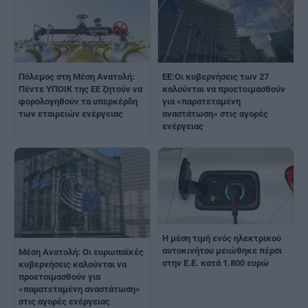
Πόλεμος στη Μέση Ανατολή:
ΕΕ:Οι κυβερνήσεις των 27
Πέντε ΥΠΟΙΚ της ΕΕ ζητούν να
καλούνται να προετοιμασθούν
φορολογηθούν τα υπερκέρδη
για «παρατεταμένη
των εταιρειών ενέργειας
αναστάτωση» στις αγορές
ενέργειας
Η μέση τιμή ενός ηλεκτρικού
αυτοκινήτου μειώθηκε πέρσι
Μέση Ανατολή: Οι ευρωπαϊκές
στην Ε.Ε. κατά 1.800 ευρώ
κυβερνήσεις καλούνται να
προετοιμασθούν για
«παρατεταμένη αναστάτωση»
στις αγορές ενέργειας