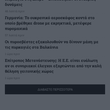
δυνάμεις
46 λεπτά πριν
Γερμανία: Το ουκρανικό αεροσκάφος κοντά στο
οποίο βρέθηκε drone με εκρηκτικά, μετέφερε
πυρομαχικά
57 λεπτά πριν
Οι πυροσβέστες εξακολουθούν να δίνουν μάχη με
τις πυρκαγιές στα Βαλκάνια
1 ώρα πριν
Επίτροπος Μετανάστευσης: Η Ε.Ε. είναι ευάλωτη
αν οι συνοριακοί έλεγχοι εξαρτώνται από την καλή
θέληση γειτονικής χώρας
1 ώρα πριν
ΔΙΑΒΑΣΤΕ ΠΕΡΙΣΣΟΤΕΡΑ