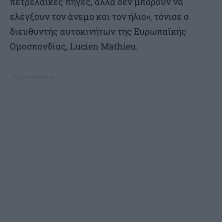
πετρελαϊκές πηγές, αλλά δεν μπορούν να
ελέγξουν τον άνεμο και τον ήλιο», τόνισε ο
διευθυντής αυτοκινήτων της Ευρωπαϊκής
Ομοσπονδίας, Lucien Mathieu.