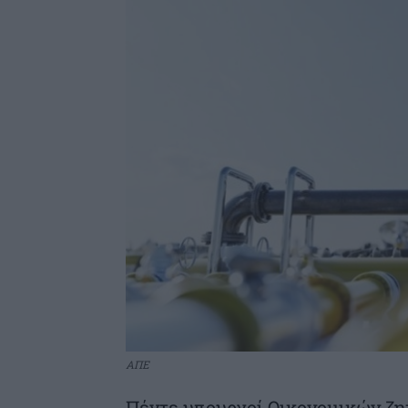
ΑΠΕ
Πέντε υπουργοί Οικονομικών ζη