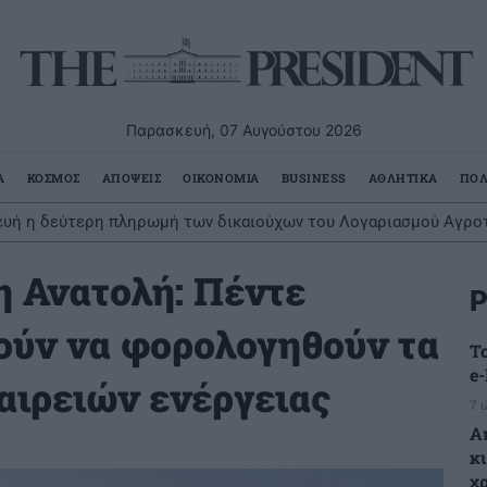
Παρασκευή, 07 Αυγούστου 2026
Α
ΚΟΣΜΟΣ
ΑΠΟΨΕΙΣ
ΟΙΚΟΝΟΜΙΑ
BUSINESS
ΑΘΛΗΤΙΚΑ
ΠΟΛ
υή η δεύτερη πληρωμή των δικαιούχων του Λογαριασμού Αγροτ
 Ανατολή: Πέντε
Ρ
ούν να φορολογηθούν τα
Τ
e
αιρειών ενέργειας
7 
Α
κ
χ