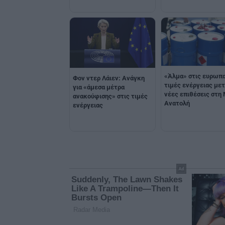
«Άλμα» στις ευρωπ
Φον ντερ Λάιεν: Ανάγκη
τιμές ενέργειας μετ
για «άμεσα μέτρα
νέες επιθέσεις στη
ανακούφισης» στις τιμές
Ανατολή
ενέργειας