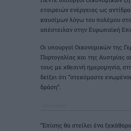
εταιρειών ενέργειας ως αντίδρ
καυσίμων λόγω του πολέμου στο
απέστειλαν στην Ευρωπαϊκή Επιτ
Οι υπουργοί Οικονομικών της Γερ
Πορτογαλίας και της Αυστρίας 
τους με χθεσινή ημερομηνία, στη
δείξει ότι “στεκόμαστε ενωμένο
δράση”.
“Επίσης θα στείλει ένα ξεκάθαρ