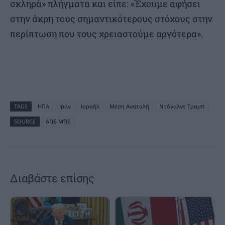
σκληρά» πλήγματα και είπε: «Έχουμε αφήσει
στην άκρη τους σημαντικότερους στόχους στην
περίπτωση που τους χρειαστούμε αργότερα».
TAGS
ΗΠΑ
Ιράν
Ισραήλ
Μέση Ανατολή
Ντόναλντ Τραμπ
SOURCE
ΑΠΕ-ΜΠΕ
Διαβάστε επίσης