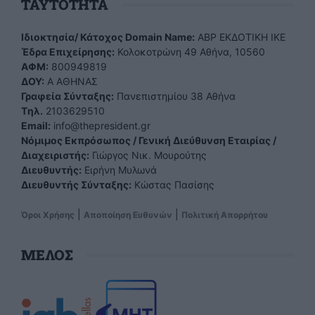
TAYTOTHTA
Ιδιοκτησία/ Κάτοχος Domain Name:
ΑBP ΕΚΔΟΤΙΚΗ ΙΚΕ
Έδρα Επιχείρησης:
Κολοκοτρώνη 49 Αθήνα, 10560
ΑΦΜ:
800949819
ΔΟΥ:
Α ΑΘΗΝΑΣ
Γραφεία Σύνταξης:
Πανεπιστημίου 38 Αθήνα
Tηλ.
2103629510
Email:
info@thepresident.gr
Νόμιμος Εκπρόσωπος / Γενική Διεύθυνση Εταιρίας /
Διαχειριστής:
Γιώργος Νικ. Μουρούτης
Διευθυντής:
Ειρήνη Μυλωνά
Διευθυντής Σύνταξης:
Κώστας Πασίσης
|
|
Όροι Χρήσης
Αποποίηση Ευθυνών
Πολιτική Απορρήτου
ΜΕΛΟΣ