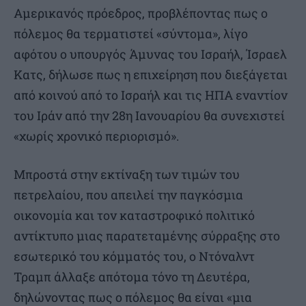
Αμερικανός πρόεδρος, προβλέποντας πως ο
πόλεμος θα τερματιστεί «σύντομα», λίγο
αφότου ο υπουργός Άμυνας του Ισραήλ, Ίσραελ
Κατς, δήλωσε πως η επιχείρηση που διεξάγεται
από κοινού από το Ισραήλ και τις ΗΠΑ εναντίον
του Ιράν από την 28η Ιανουαρίου θα συνεχιστεί
«χωρίς χρονικό περιορισμό».
Μπροστά στην εκτίναξη των τιμών του
πετρελαίου, που απειλεί την παγκόσμια
οικονομία και τον καταστροφικό πολιτικό
αντίκτυπο μιας παρατεταμένης σύρραξης στο
εσωτερικό του κόμματός του, ο Ντόναλντ
Τραμπ άλλαξε απότομα τόνο τη Δευτέρα,
δηλώνοντας πως ο πόλεμος θα είναι «μια