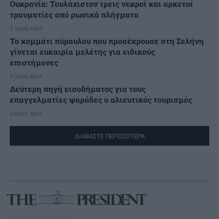
Ουκρανία: Τουλάχιστον τρεις νεκροί και αρκετοί
τραυματίες από ρωσικά πλήγματα
2 ώρες πριν
Το κομμάτι πύραυλου που προσέκρουσε στη Σελήνη
γίνεται ευκαιρία μελέτης για ειδικούς
επιστήμονες
3 ώρες πριν
Δεύτερη πηγή εισοδήματος για τους
επαγγελματίες ψαράδες ο αλιευτικός τουρισμός
3 ώρες πριν
ΔΙΑΒΑΣΤΕ ΠΕΡΙΣΣΟΤΕΡΑ