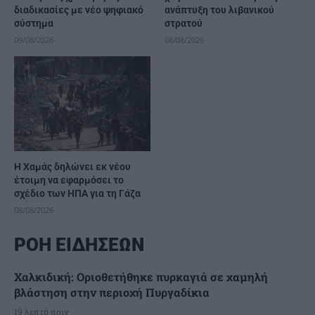
διαδικασίες με νέο ψηφιακό
ανάπτυξη του λιβανικού
σύστημα
στρατού
09/08/2026
08/08/2026
Η Χαμάς δηλώνει εκ νέου
έτοιμη να εφαρμόσει το
σχέδιο των ΗΠΑ για τη Γάζα
08/08/2026
ΡΟΗ ΕΙΔΗΣΕΩΝ
Χαλκιδική: Οριοθετήθηκε πυρκαγιά σε χαμηλή
βλάστηση στην περιοχή Πυργαδίκια
19 λεπτά πριν