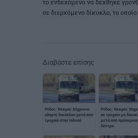
το ενδεχόμενο να δέχθηκε γρον
σε διερχόμενο δίκυκλο, το οποίο
Διαβάστε επίσης
Ρόδος: Νεκρός 62χρονος
Ρόδος: Νεκρός 30χρ
οδηγός δικύκλου μετά από
σε τροχαίο με δίκυκ
τροχαίο στην Ιαλυσό
μετά από πρόσκρουσ
δέντρο