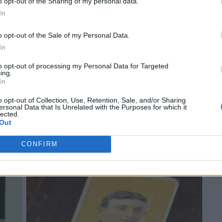
o opt-out of the Sharing of my personal data.
In
o opt-out of the Sale of my Personal Data.
In
to opt-out of processing my Personal Data for Targeted
ing.
In
o opt-out of Collection, Use, Retention, Sale, and/or Sharing
ersonal Data that Is Unrelated with the Purposes for which it
lected.
Out
CONFIRM