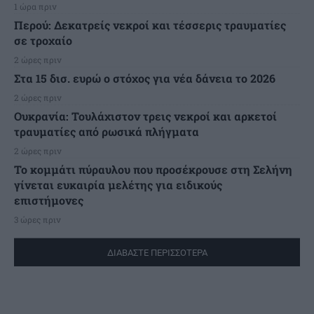
1 ώρα πριν
Περού: Δεκατρείς νεκροί και τέσσερις τραυματίες
σε τροχαίο
2 ώρες πριν
Στα 15 δισ. ευρώ ο στόχος για νέα δάνεια το 2026
2 ώρες πριν
Ουκρανία: Τουλάχιστον τρεις νεκροί και αρκετοί
τραυματίες από ρωσικά πλήγματα
2 ώρες πριν
Το κομμάτι πύραυλου που προσέκρουσε στη Σελήνη
γίνεται ευκαιρία μελέτης για ειδικούς
επιστήμονες
3 ώρες πριν
ΔΙΑΒΑΣΤΕ ΠΕΡΙΣΣΟΤΕΡΑ