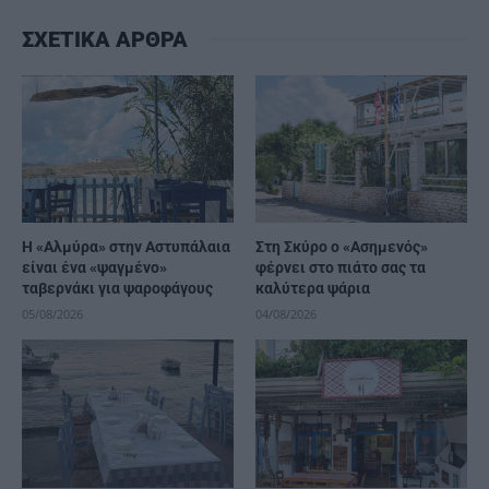
ΣΧΕΤΙΚΑ ΑΡΘΡΑ
Η «Αλμύρα» στην Αστυπάλαια
Στη Σκύρο ο «Ασημενός»
είναι ένα «ψαγμένο»
φέρνει στο πιάτο σας τα
ταβερνάκι για ψαροφάγους
καλύτερα ψάρια
05/08/2026
04/08/2026