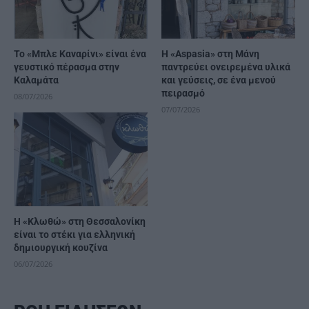
Το «Μπλε Καναρίνι» είναι ένα
Η «Αspasia» στη Μάνη
γευστικό πέρασμα στην
παντρεύει ονειρεμένα υλικά
Καλαμάτα
και γεύσεις, σε ένα μενού
πειρασμό
08/07/2026
07/07/2026
Η «Κλωθώ» στη Θεσσαλονίκη
είναι το στέκι για ελληνική
δημιουργική κουζίνα
06/07/2026