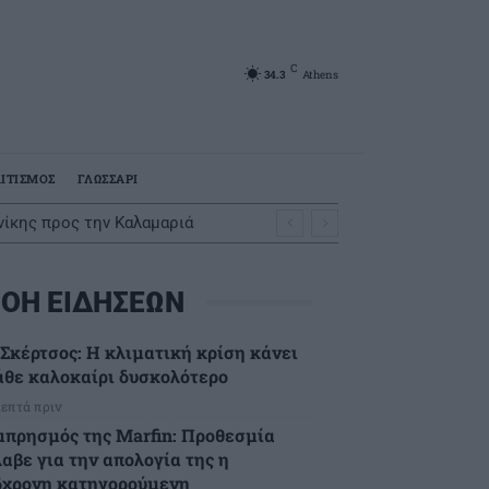
C
34.3
Athens
ΙΤΙΣΜΟΣ
ΓΛΩΣΣΑΡΙ
νίκης προς την Καλαμαριά
ΟΗ ΕΙΔΗΣΕΩΝ
.Σκέρτσος: Η κλιματική κρίση κάνει
άθε καλοκαίρι δυσκολότερο
λεπτά πριν
μπρησμός της Marfin: Προθεσμία
λαβε για την απολογία της η
6χρονη κατηγορούμενη