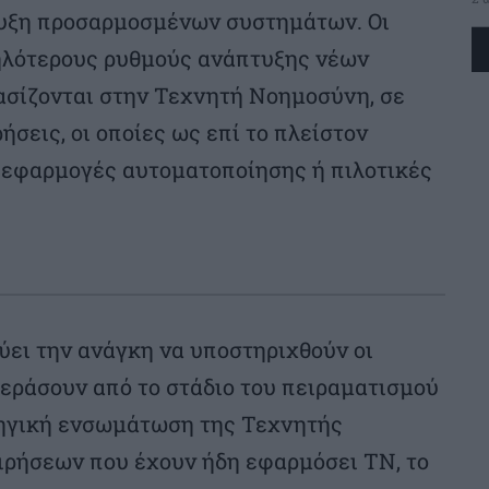
υξη προσαρμοσμένων συστημάτων. Οι
ηλότερους ρυθμούς ανάπτυξης νέων
ασίζονται στην Τεχνητή Νοημοσύνη, σε
ήσεις, οι οποίες ως επί το πλείστον
ς εφαρμογές αυτοματοποίησης ή πιλοτικές
ύει την ανάγκη να υποστηριχθούν οι
εράσουν από το στάδιο του πειραματισμού
τηγική ενσωμάτωση της Τεχνητής
ρήσεων που έχουν ήδη εφαρμόσει ΤΝ, το