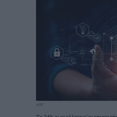
ΑΠΕ
Tο 34% των ελληνικών επιχειρή