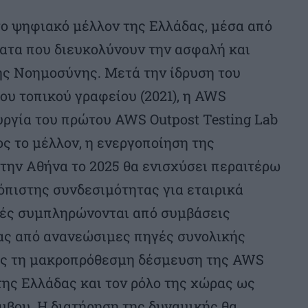
το ψηφιακό μέλλον της Ελλάδας, μέσα από
ατα που διευκολύνουν την ασφαλή και
ής Νοημοσύνης. Μετά την ίδρυση του
του τοπικού γραφείου (2021), η AWS
υργία του πρώτου AWS Outpost Testing Lab
ρος το μέλλον, η ενεργοποίηση της
την Αθήνα το 2025 θα ενισχύσει περαιτέρω
ιόπιστης συνδεσιμότητας για εταιρικά
τές συμπληρώνονται από συμβάσεις
ας από ανανεώσιμες πηγές συνολικής
ας τη μακροπρόθεσμη δέσμευση της AWS
ης Ελλάδας και τον ρόλο της χώρας ως
μβου. Η διατήρηση της δυναμικής θα