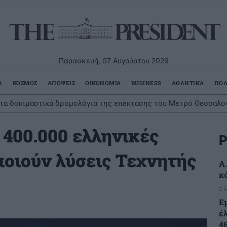
Παρασκευή, 07 Αυγούστου 2026
Α
ΚΟΣΜΟΣ
ΑΠΟΨΕΙΣ
ΟΙΚΟΝΟΜΙΑ
BUSINESS
ΑΘΛΗΤΙΚΑ
ΠΟΛ
ν τα δοκιμαστικά δρομολόγια της επέκτασης του Μετρό Θεσσαλο
 400.000 ελληνικές
Ρ
ποιούν λύσεις Τεχνητής
A
κ
2 
Ε
έ
4