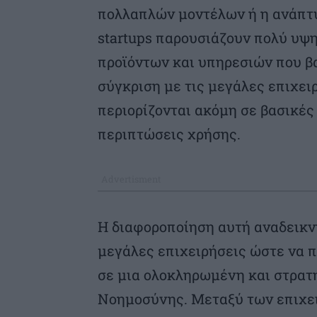
πολλαπλών μοντέλων ή η ανάπτ
startups παρουσιάζουν πολύ υψ
προϊόντων και υπηρεσιών που β
σύγκριση με τις μεγάλες επιχειρ
περιορίζονται ακόμη σε βασικέ
περιπτώσεις χρήσης.
Η διαφοροποίηση αυτή αναδεικν
μεγάλες επιχειρήσεις ώστε να π
σε μια ολοκληρωμένη και στρα
Νοημοσύνης. Μεταξύ των επιχει