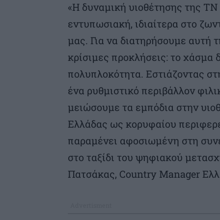
«Η δυναμική υιοθέτησης της ΤΝ
εντυπωσιακή, ιδιαίτερα στο ζω
μας. Για να διατηρήσουμε αυτή 
κρίσιμες προκλήσεις: το χάσμα 
πολυπλοκότητα. Εστιάζοντας στ
ένα ρυθμιστικό περιβάλλον φιλι
μειώσουμε τα εμπόδια στην υιοθ
Ελλάδας ως κορυφαίου περιφερ
παραμένει αφοσιωμένη στη συνε
στο ταξίδι του ψηφιακού μετασ
Πατσάκας, Country Manager Ελλ