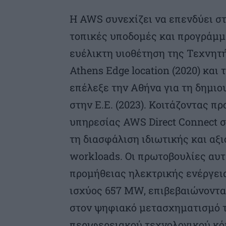
Η AWS συνεχίζει να επενδύει σ
τοπικές υποδομές και προγράμμ
ευέλικτη υιοθέτηση της Τεχνητ
Athens Edge location (2020) και 
επέλεξε την Αθήνα για τη δημιο
στην Ε.Ε. (2023). Κοιτάζοντας π
υπηρεσίας AWS Direct Connect σ
τη διασφάλιση ιδιωτικής και αξ
workloads. Οι πρωτοβουλίες αυ
προμήθειας ηλεκτρικής ενέργει
ισχύος 657 MW, επιβεβαιώνοντ
στον ψηφιακό μετασχηματισμό τ
περιφερειακού τεχνολογικού κό