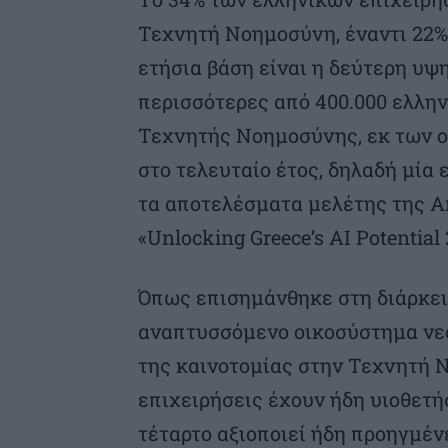
Τεχνητή Νοημοσύνη, έναντι 22%
ετήσια βάση είναι η δεύτερη υψ
περισσότερες από 400.000 ελλην
Τεχνητής Νοημοσύνης, εκ των ο
στο τελευταίο έτος, δηλαδή μία
τα αποτελέσματα μελέτης της A
«Unlocking Greece’s AI Potential 
Όπως επισημάνθηκε στη διάρκει
αναπτυσσόμενο οικοσύστημα νε
της καινοτομίας στην Τεχνητή 
επιχειρήσεις έχουν ήδη υιοθετή
τέταρτο αξιοποιεί ήδη προηγμέ