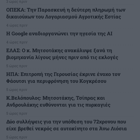
3 ώρες πριν
ΟΠΕΚΑ: Την Παρασκευή η δεύτερη πληρωμή των
δικαιούχων του Λογαριασμού Αγροτικής Εστίας
4 ώρες πριν
H Google αναδιοργανώνει την ηγεσία της AI
4 ώρες πριν
ΕΛΑΣ: Ο κ. Μητσοτάκης ανακάλυψε ξανά τη
βιομηχανία λίγους μήνες πριν από τις εκλογές
5 ώρες πριν
ΗΠΑ: Επιτροπή της Γερουσίας έκρινε ένοχο τον
Φάουτσι για περιφρόνηση του Κογκρέσου
5 ώρες πριν
K.Βελόπουλος: Μητσοτάκης, Τσίπρας και
Ανδρουλάκης ευθύνονται για τις πυρκαγιές
5 ώρες πριν
Δύο συλλήψεις για την υπόθεση του 72χρονου που
είχε βρεθεί νεκρός σε αυτοκίνητο στα Άνω Λιόσια
5 ώρες πριν