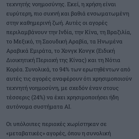
τεχνητής νοημοσύνης. Εκεί, η χρήση είναι
ευρύτερη, πιο συχνή και βαθιά ενσωματωμένη
στην καθημερινή ζωή. Αυτές οι αγορές
περιλαμβάνουν την Ινδία, την Κίνα, τη Βραζιλία,
το Μεξικό, τη Σαουδική Αραβία, τα Ηνωμένα
Αραβικά Εμιράτα, το Χονγκ Κονγκ (Ειδική
Διοικητική Περιοχή της Κίνας) και τη Νότια
Κορέα. Συνολικά, το 94% των ερωτηθέντων από
αυτές τις αγορές αναφέρουν ότι χρησιμοποιούν
τεχνητή νοημοσύνη, με σχεδόν έναν στους
τέσσερις (24%) να έχει χρησιμοποιήσει ήδη
αυτόνομα συστήματα AI.
Οι υπόλοιπες περιοχές χωρίστηκαν σε
«μεταβατικές» αγορές, όπου η συνολική