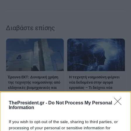
Διαβάστε επίσης
Έρευνα ΕΚΤ: Δυναμική χρήση
Η τεχνητή νοημοσύνη φέρνει
της τεχνητής νοημοσύνης από
νέα δεδομένα στην αγορά
ελληνικές βιομηχανικές και
εργασίας – Τι δείχνει νέα
εμπορικές επιχειρήσεις
έρευνα
ThePresident.gr -
Do Not Process My Personal
Information
If you wish to opt-out of the sale, sharing to third parties, or
processing of your personal or sensitive information for