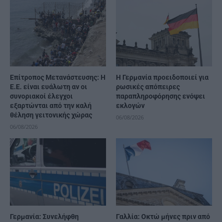
Επίτροπος Μετανάστευσης: Η
Η Γερμανία προειδοποιεί για
Ε.Ε. είναι ευάλωτη αν οι
ρωσικές απόπειρες
συνοριακοί έλεγχοι
παραπληροφόρησης ενόψει
εξαρτώνται από την καλή
εκλογών
θέληση γειτονικής χώρας
06/08/2026
06/08/2026
Γερμανία: Συνελήφθη
Γαλλία: Οκτώ μήνες πριν από