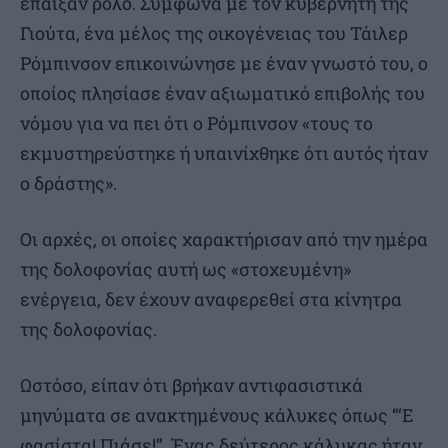
έπαιξαν ρόλο. Σύμφωνα με τον κυβερνήτη της
Γιούτα, ένα μέλος της οικογένειας του Τάιλερ
Ρόμπινσον επικοινώνησε με έναν γνωστό του, ο
οποίος πλησίασε έναν αξιωματικό επιβολής του
νόμου για να πει ότι ο Ρόμπινσον «τους το
εκμυστηρεύστηκε ή υπαινίχθηκε ότι αυτός ήταν
ο δράστης».
Οι αρχές, οι οποίες χαρακτήρισαν από την ημέρα
της δολοφονίας αυτή ως «στοχευμένη»
ενέργεια, δεν έχουν αναφερεθεί στα κίνητρα
της δολοφονίας.
Ωστόσο, είπαν ότι βρήκαν αντιφασιστικά
μηνύματα σε ανακτημένους κάλυκες όπως “‘Ε
φασίστα! Πιάσε!”. Ένας δεύτερος κάλυκας ήταν