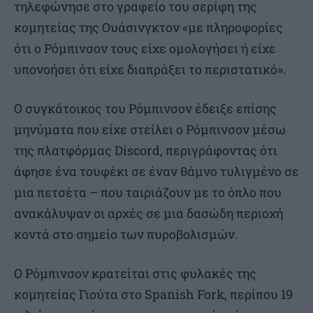
τηλεφώνησε στο γραφείο του σερίφη της
κομητείας της Ουάσινγκτον «με πληροφορίες
ότι ο Ρόμπινσον τους είχε ομολογήσει ή είχε
υπονοήσει ότι είχε διαπράξει το περιστατικό».
Ο συγκάτοικος του Ρόμπινσον έδειξε επίσης
μηνύματα που είχε στείλει ο Ρόμπινσον μέσω
της πλατφόρμας Discord, περιγράφοντας ότι
άφησε ένα τουφέκι σε έναν θάμνο τυλιγμένο σε
μια πετσέτα – που ταιριάζουν με το όπλο που
ανακάλυψαν οι αρχές σε μια δασώδη περιοχή
κοντά στο σημείο των πυροβολισμών.
Ο Ρόμπινσον κρατείται στις φυλακές της
κομητείας Γιούτα στο Spanish Fork, περίπου 19