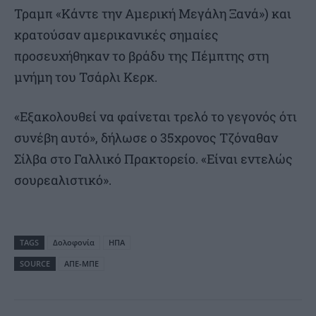
Τραμπ «Κάντε την Αμερική Μεγάλη Ξανά») και
κρατούσαν αμερικανικές σημαίες
προσευχήθηκαν το βράδυ της Πέμπτης στη
μνήμη του Τσάρλι Κερκ.
«Εξακολουθεί να φαίνεται τρελό το γεγονός ότι
συνέβη αυτό», δήλωσε ο 35χρονος Τζόναθαν
Σίλβα στο Γαλλικό Πρακτορείο. «Είναι εντελώς
σουρεαλιστικό».
TAGS
Δολοφονία
ΗΠΑ
SOURCE
ΑΠΕ-ΜΠΕ