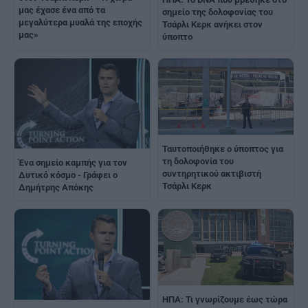
μας έχασε ένα από τα
σημείο της δολοφονίας του
μεγαλύτερα μυαλά της εποχής
Τσάρλι Κερκ ανήκει στον
μας»
ύποπτο
Ταυτοποιήθηκε ο ύποπτος για
τη δολοφονία του
Ένα σημείο καμπής για τον
συντηρητικού ακτιβιστή
Δυτικό κόσμο - Γράφει ο
Τσάρλι Κερκ
Δημήτρης Απόκης
ΗΠΑ: Τι γνωρίζουμε έως τώρα