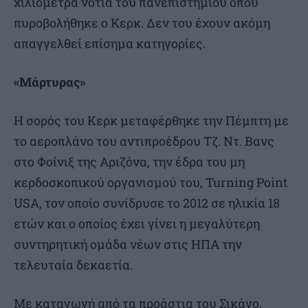
χιλιόμετρα νότια του πανεπιστημίου όπου
πυροβολήθηκε ο Κερκ. Δεν του έχουν ακόμη
απαγγελθεί επίσημα κατηγορίες.
«Μάρτυρας»
Η σορός του Κερκ μεταφέρθηκε την Πέμπτη με
το αεροπλάνο του αντιπροέδρου Τζ. Ντ. Βανς
στο Φοίνιξ της Αριζόνα, την έδρα του μη
κερδοσκοπικού οργανισμού του, Turning Point
USA, τον οποίο συνίδρυσε το 2012 σε ηλικία 18
ετών και ο οποίος έχει γίνει η μεγαλύτερη
συντηρητική ομάδα νέων στις ΗΠΑ την
τελευταία δεκαετία.
Με καταγωγή από τα προάστια του Σικάγο,