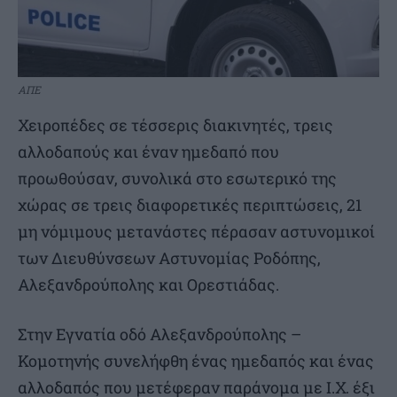
ΑΠΕ
Χειροπέδες σε τέσσερις διακινητές, τρεις
αλλοδαπούς και έναν ημεδαπό που
προωθούσαν, συνολικά στο εσωτερικό της
χώρας σε τρεις διαφορετικές περιπτώσεις, 21
μη νόμιμους μετανάστες πέρασαν αστυνομικοί
των Διευθύνσεων Αστυνομίας Ροδόπης,
Αλεξανδρούπολης και Ορεστιάδας.
Στην Εγνατία οδό Αλεξανδρούπολης –
Κομοτηνής συνελήφθη ένας ημεδαπός και ένας
αλλοδαπός που μετέφεραν παράνομα με Ι.Χ. έξι