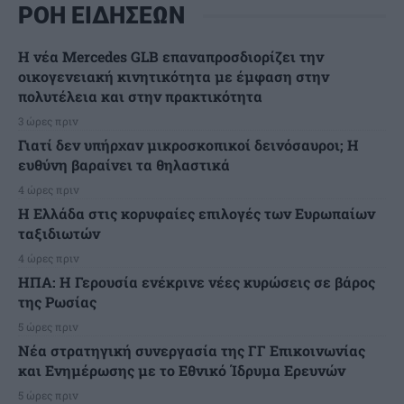
ΡΟΗ ΕΙΔΗΣΕΩΝ
Η νέα Mercedes GLB επαναπροσδιορίζει την
οικογενειακή κινητικότητα με έμφαση στην
πολυτέλεια και στην πρακτικότητα
3 ώρες πριν
Γιατί δεν υπήρχαν μικροσκοπικοί δεινόσαυροι; Η
ευθύνη βαραίνει τα θηλαστικά
4 ώρες πριν
Η Ελλάδα στις κορυφαίες επιλογές των Ευρωπαίων
ταξιδιωτών
4 ώρες πριν
ΗΠΑ: Η Γερουσία ενέκρινε νέες κυρώσεις σε βάρος
της Ρωσίας
5 ώρες πριν
Νέα στρατηγική συνεργασία της ΓΓ Επικοινωνίας
και Ενημέρωσης με το Εθνικό Ίδρυμα Ερευνών
5 ώρες πριν