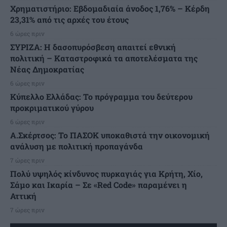
Χρηματιστήριο: Εβδομαδιαία άνοδος 1,76% – Κέρδη
23,31% από τις αρχές του έτους
6 ώρες πριν
ΣΥΡΙΖΑ: Η δασοπυρόσβεση απαιτεί εθνική
πολιτική – Καταστροφικά τα αποτελέσματα της
Νέας Δημοκρατίας
6 ώρες πριν
Κύπελλο Ελλάδας: Το πρόγραμμα του δεύτερου
προκριματικού γύρου
6 ώρες πριν
Α.Σκέρτσος: Το ΠΑΣΟΚ υποκαθιστά την οικονομική
ανάλυση με πολιτική προπαγάνδα
7 ώρες πριν
Πολύ υψηλός κίνδυνος πυρκαγιάς για Κρήτη, Χίο,
Σάμο και Ικαρία – Σε «Red Code» παραμένει η
Αττική
7 ώρες πριν