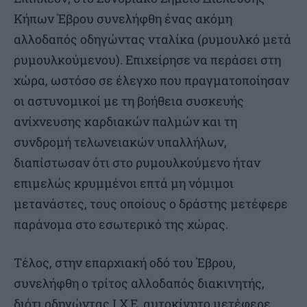
Κήπων Έβρου συνελήφθη ένας ακόμη
αλλοδαπός οδηγώντας νταλίκα (ρυμουλκό μετά
ρυμουλκούμενου). Επιχείρησε να περάσει στη
χώρα, ωστόσο σε έλεγχο που πραγματοποίησαν
οι αστυνομικοί με τη βοήθεια συσκευής
ανίχνευσης καρδιακών παλμών και τη
συνδρομή τελωνειακών υπαλλήλων,
διαπίστωσαν ότι στο ρυμουλκούμενο ήταν
επιμελώς κρυμμένοι επτά μη νόμιμοι
μετανάστες, τους οποίους ο δράστης μετέφερε
παράνομα στο εσωτερικό της χώρας.
Τέλος, στην επαρχιακή οδό του Έβρου,
συνελήφθη ο τρίτος αλλοδαπός διακινητής,
διότι οδηγώντας Ι.Χ.Ε. αυτοκίνητο μετέφερε