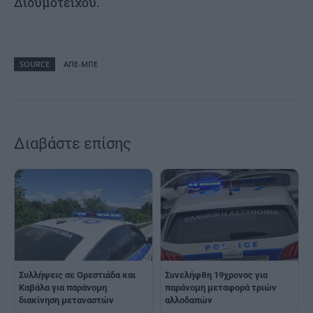
Διδυμοτείχου.
SOURCE
ΑΠΕ-ΜΠΕ
Διαβάστε επίσης
Συνελήφθη 19χρονος για
Συλλήψεις σε Ορεστιάδα και
παράνομη μεταφορά τριών
Καβάλα για παράνομη
αλλοδαπών
διακίνηση μεταναστών