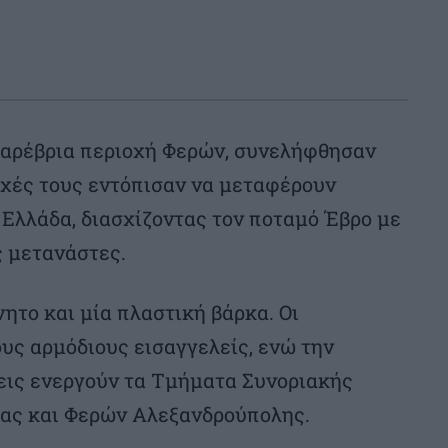
παρέβρια περιοχή Φερών, συνελήφθησαν
Αρχές τους εντόπισαν να μεταφέρουν
Ελλάδα, διασχίζοντας τον ποταμό Έβρο με
ς μετανάστες.
ητο και μία πλαστική βάρκα. Οι
υς αρμόδιους εισαγγελείς, ενώ την
σεις ενεργούν τα Τμήματα Συνοριακής
ας και Φερών Αλεξανδρούπολης.