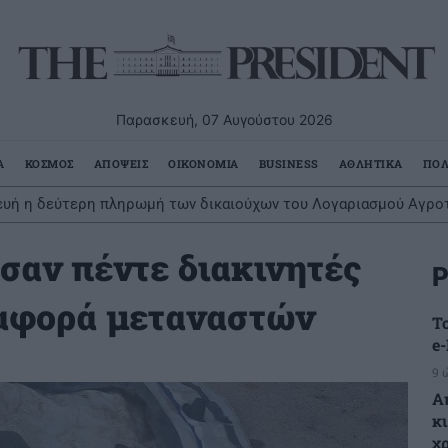
Παρασκευή, 07 Αυγούστου 2026
Α
ΚΟΣΜΟΣ
ΑΠΟΨΕΙΣ
ΟΙΚΟΝΟΜΙΑ
BUSINESS
ΑΘΛΗΤΙΚΑ
ΠΟΛ
υή η δεύτερη πληρωμή των δικαιούχων του Λογαριασμού Αγροτ
σαν πέντε διακινητές
Ρ
ταφορά μεταναστών
Τ
e
9 
Α
κ
χ