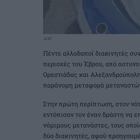
ΑΠΕ
Πέντε αλλοδαποί διακινητές συν
περιοχές του Έβρου, από αστυν
Ορεστιάδας και Αλεξανδρούπολης
παράνομη μεταφορά μεταναστών
Στην πρώτη περίπτωση, στον νότ
εντόπισαν τον έναν δράστη να επ
νόμιμους μετανάστες, τους οποί
δύο διακινητές, αφού προηγουμ