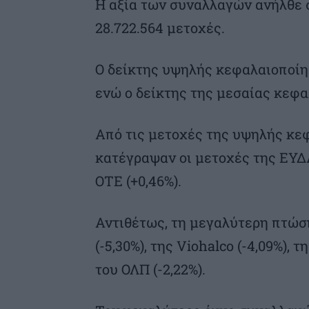
Η αξία των συναλλαγών ανήλθε σ
28.722.564 μετοχές.
Ο δείκτης υψηλής κεφαλαιοποίη
ενώ ο δείκτης της μεσαίας κεφα
Από τις μετοχές της υψηλής κε
κατέγραψαν οι μετοχές της ΕΥΔΑΠ
ΟΤΕ (+0,46%).
Αντιθέτως, τη μεγαλύτερη πτώση
(-5,30%), της Viohalco (-4,09%), τ
του ΟΛΠ (-2,22%).