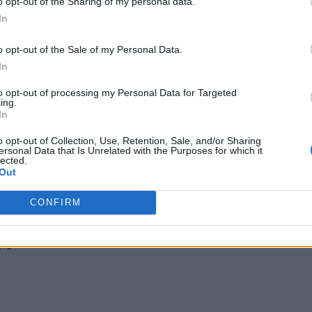
o opt-out of the Sharing of my personal data.
In
o opt-out of the Sale of my Personal Data.
In
to opt-out of processing my Personal Data for Targeted
ing.
In
o opt-out of Collection, Use, Retention, Sale, and/or Sharing
ersonal Data that Is Unrelated with the Purposes for which it
lected.
Out
CONFIRM
3%