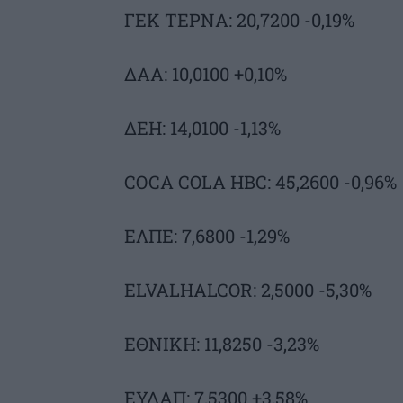
ΓΕΚ ΤΕΡΝΑ: 20,7200 -0,19%
ΔΑΑ: 10,0100 +0,10%
ΔΕΗ: 14,0100 -1,13%
COCA COLA HBC: 45,2600 -0,96%
ΕΛΠΕ: 7,6800 -1,29%
ELVALHALCOR: 2,5000 -5,30%
ΕΘΝΙΚΗ: 11,8250 -3,23%
ΕΥΔΑΠ: 7,5300 +3,58%