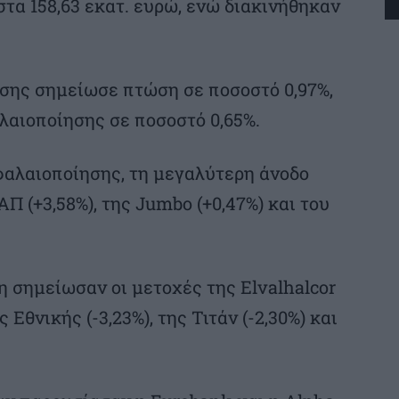
τα 158,63 εκατ. ευρώ, ενώ διακινήθηκαν
σης σημείωσε πτώση σε ποσοστό 0,97%,
λαιοποίησης σε ποσοστό 0,65%.
φαλαιοποίησης, τη μεγαλύτερη άνοδο
 (+3,58%), της Jumbo (+0,47%) και του
 σημείωσαν οι μετοχές της Elvalhalcor
ης Εθνικής (-3,23%), της Τιτάν (-2,30%) και