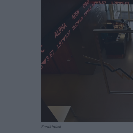
Eurokinissi