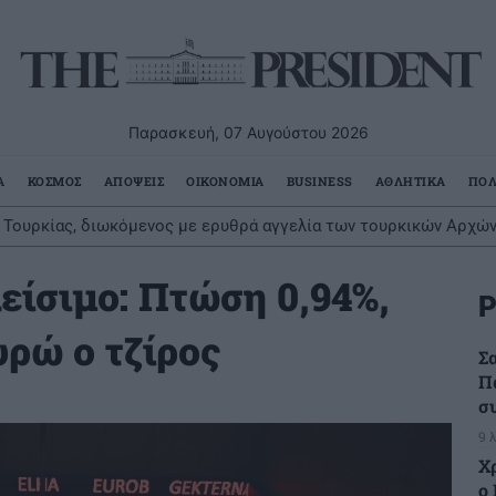
Παρασκευή, 07 Αυγούστου 2026
Α
ΚΟΣΜΟΣ
ΑΠΟΨΕΙΣ
ΟΙΚΟΝΟΜΙΑ
BUSINESS
ΑΘΛΗΤΙΚΑ
ΠΟΛ
Τουρκίας, διωκόμενος με ερυθρά αγγελία των τουρκικών Αρχώ
είσιμο: Πτώση 0,94%,
Ρ
υρώ ο τζίρος
Σ
Π
σ
9 
Χ
ο