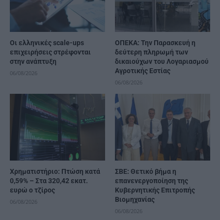
Οι ελληνικές scale-ups
ΟΠΕΚΑ: Την Παρασκευή η
επιχειρήσεις στρέφονται
δεύτερη πληρωμή των
στην ανάπτυξη
δικαιούχων του Λογαριασμού
Αγροτικής Εστίας
06/08/2026
06/08/2026
Χρηματιστήριο: Πτώση κατά
ΣΒΕ: Θετικό βήμα η
0,59% – Στα 320,42 εκατ.
επανενεργοποίηση της
ευρώ ο τζίρος
Κυβερνητικής Επιτροπής
Βιομηχανίας
06/08/2026
06/08/2026