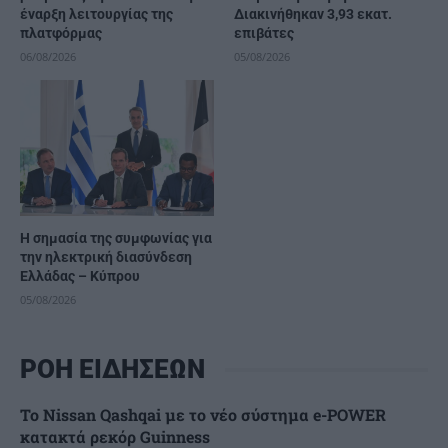
έναρξη λειτουργίας της
Διακινήθηκαν 3,93 εκατ.
πλατφόρμας
επιβάτες
06/08/2026
05/08/2026
H σημασία της συμφωνίας για
την ηλεκτρική διασύνδεση
Ελλάδας – Κύπρου
05/08/2026
ΡΟΗ ΕΙΔΗΣΕΩΝ
Το Nissan Qashqai με το νέο σύστημα e-POWER
κατακτά ρεκόρ Guinness