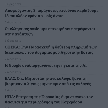
5 ώρες πριν
Αποφεύγοντας 3 παράγοντες κινδύνου κερδίζουμε
13 επιπλέον χρόνια χωρίς άνοια
6 ώρες πριν
Οι ελληνικές scale-ups επιχειρήσεις στρέφονται
στην ανάπτυξη
6 ώρες πριν
ΟΠΕΚΑ: Την Παρασκευή η δεύτερη πληρωμή των
δικαιούχων του Λογαριασμού Αγροτικής Εστίας
7 ώρες πριν
H Google αναδιοργανώνει την ηγεσία της AI
7 ώρες πριν
ΕΛΑΣ: Ο κ. Μητσοτάκης ανακάλυψε ξανά τη
βιομηχανία λίγους μήνες πριν από τις εκλογές
8 ώρες πριν
ΗΠΑ: Επιτροπή της Γερουσίας έκρινε ένοχο τον
Φάουτσι για περιφρόνηση του Κογκρέσου