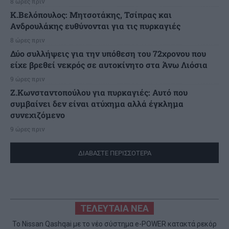
8 ώρες πριν
K.Βελόπουλος: Μητσοτάκης, Τσίπρας και
Ανδρουλάκης ευθύνονται για τις πυρκαγιές
8 ώρες πριν
Δύο συλλήψεις για την υπόθεση του 72χρονου που
είχε βρεθεί νεκρός σε αυτοκίνητο στα Άνω Λιόσια
9 ώρες πριν
Ζ.Κωνσταντοπούλου για πυρκαγιές: Αυτό που
συμβαίνει δεν είναι ατύχημα αλλά έγκλημα
συνεχιζόμενο
9 ώρες πριν
ΔΙΑΒΑΣΤΕ ΠΕΡΙΣΣΟΤΕΡΑ