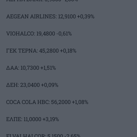
AEGEAN AIRLINES: 12,9100 +0,39%
VIOHALCO: 19,4800 -0,61%
ΓΕΚ ΤΕΡΝΑ: 45,2800 +0,18%
ΔΑΑ: 10,7300 +1,51%
ΔΕΗ: 23,0400 +0,09%
COCA COLA HBC: 56,2000 +1,08%
ΕΛΠΕ: 11,0000 +3,19%
ELVALHALCOR: 5,1500 -2,65%