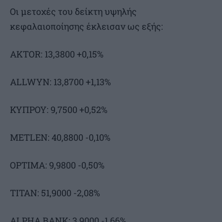
Οι μετοχές του δείκτη υψηλής
κεφαλαιοποίησης έκλεισαν ως εξής:
AKTOR: 13,3800 +0,15%
ALLWYN: 13,8700 +1,13%
ΚΥΠΡΟΥ: 9,7500 +0,52%
METLEN: 40,8800 -0,10%
OPTIMA: 9,9800 -0,50%
ΤΙΤΑΝ: 51,9000 -2,08%
ALPHA BANK: 3,9000 -1,66%