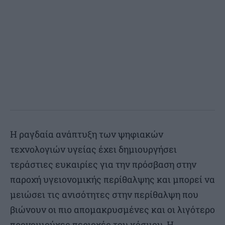
Η ραγδαία ανάπτυξη των ψηφιακών
τεχνολογιών υγείας έχει δημιουργήσει
τεράστιες ευκαιρίες για την πρόσβαση στην
παροχή υγειονομικής περίθαλψης και μπορεί να
μειώσει τις ανισότητες στην περίθαλψη που
βιώνουν οι πιο απομακρυσμένες και οι λιγότερο
προνομιούχες περιοχές του κόσμου. Η