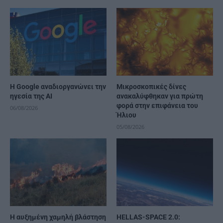
H Google αναδιοργανώνει την
Μικροσκοπικές δίνες
ηγεσία της AI
ανακαλύφθηκαν για πρώτη
φορά στην επιφάνεια του
06/08/2026
Ήλιου
05/08/2026
Η αυξημένη χαμηλή βλάστηση
HELLAS-SPACE 2.0: