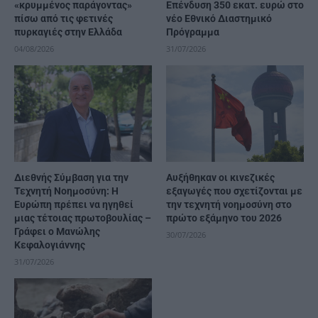
«κρυμμένος παράγοντας»
Επένδυση 350 εκατ. ευρώ στο
πίσω από τις φετινές
νέο Εθνικό Διαστημικό
πυρκαγιές στην Ελλάδα
Πρόγραμμα
04/08/2026
31/07/2026
Διεθνής Σύμβαση για την
Αυξήθηκαν οι κινεζικές
Τεχνητή Νοημοσύνη: Η
εξαγωγές που σχετίζονται με
Ευρώπη πρέπει να ηγηθεί
την τεχνητή νοημοσύνη στο
μιας τέτοιας πρωτοβουλίας –
πρώτο εξάμηνο του 2026
Γράφει ο Μανώλης
30/07/2026
Κεφαλογιάννης
31/07/2026