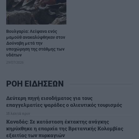
Βουλγαρία: Λείψανα ενός
μαμούθ ανακαλύφθηκαν στον
Δούναβη μετά την
υποχώρηση της στάθμης των
υδάτων
29/07/2026
ΡΟΗ ΕΙΔΗΣΕΩΝ
Δεύτερη πηγή εισοδήματος για τους
επαγγελματίες ψαράδες ο αλιευτικός τουρισμός
15 λεπτά πριν
Καναδάς: Σε κατάσταση έκτακτης ανάγκης
κηρύχθηκε η επαρχία της Βρετανικής Κολομβίας
εξαιτίας των πυρκαγιών