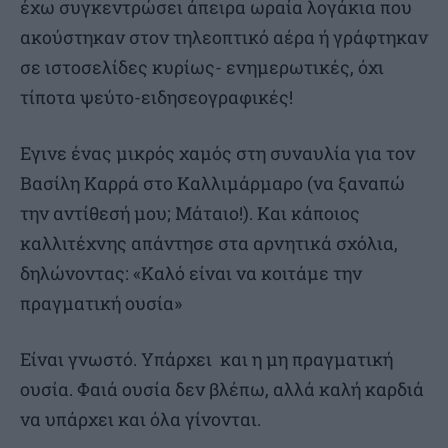
έχω συγκεντρώσει άπειρα ωραία λογάκια που
ακούστηκαν στον τηλεοπτικό αέρα ή γράφτηκαν
σε ιστοσελίδες κυρίως- ενημερωτικές, όχι
τίποτα ψεύτο-ειδησεογραφικές!
Εγινε ένας μικρός χαμός στη συναυλία για τον
Βασίλη Καρρά στο Καλλιμάρμαρο (να ξαναπώ
την αντίθεσή μου; Μάταιο!). Και κάποιος
καλλιτέχνης απάντησε στα αρνητικά σχόλια,
δηλώνοντας: «Καλό είναι να κοιτάμε την
πραγματική ουσία»
Είναι γνωστό. Υπάρχει και η μη πραγματική
ουσία. Φαιά ουσία δεν βλέπω, αλλά καλή καρδιά
να υπάρχει και όλα γίνονται.