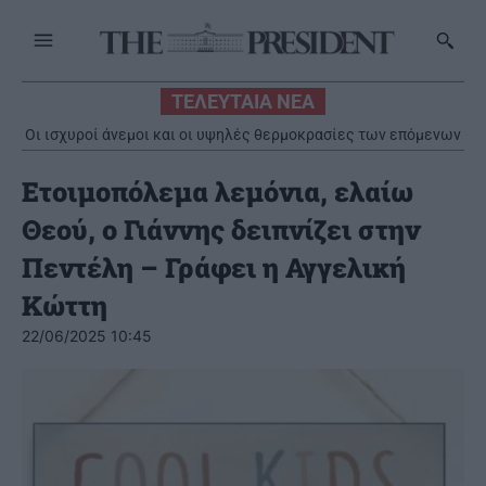
ΤΕΛΕΥΤΑΙΑ ΝΕΑ
Οι ισχυροί άνεμοι και οι υψηλές θερμοκρασίες των επόμενων
ημερών στο επίκεντρο συνεδρίασης της Επιτροπής Εκτίμησης
Κινδύνου
Ετοιμοπόλεμα λεμόνια, ελαίω
Θεού, ο Γιάννης δειπνίζει στην
Πεντέλη – Γράφει η Αγγελική
Κώττη
22/06/2025 10:45