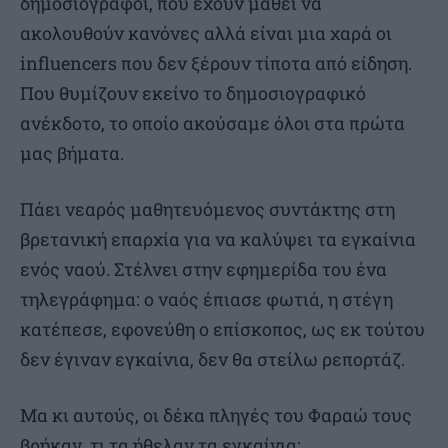
δημοσιογράφοι, που έχουν μάθει να
ακολουθούν κανόνες αλλά είναι μια χαρά οι
influencers που δεν ξέρουν τίποτα από είδηση.
Που θυμίζουν εκείνο το δημοσιογραφικό
ανέκδοτο, το οποίο ακούσαμε όλοι στα πρώτα
μας βήματα.
Πάει νεαρός μαθητευόμενος συντάκτης στη
βρετανική επαρχία για να καλύψει τα εγκαίνια
ενός ναού. Στέλνει στην εφημερίδα του ένα
τηλεγράφημα: ο ναός έπιασε φωτιά, η στέγη
κατέπεσε, εφονεύθη ο επίσκοπος, ως εκ τούτου
δεν έγιναν εγκαίνια, δεν θα στείλω ρεπορτάζ.
Μα κι αυτούς, οι δέκα πληγές του Φαραώ τους
βρήκαν, τι τα ήθελαν τα εγκαίνια;