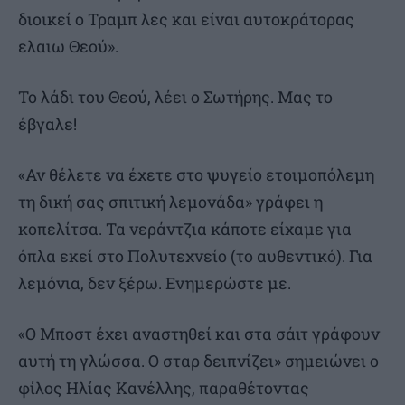
διοικεί ο Τραμπ λες και είναι αυτοκράτορας
ελαιω Θεού».
Το λάδι του Θεού, λέει ο Σωτήρης. Μας το
έβγαλε!
«Αν θέλετε να έχετε στο ψυγείο ετοιμοπόλεμη
τη δική σας σπιτική λεμονάδα» γράφει η
κοπελίτσα. Τα νεράντζια κάποτε είχαμε για
όπλα εκεί στο Πολυτεχνείο (το αυθεντικό). Για
λεμόνια, δεν ξέρω. Ενημερώστε με.
«Ο Μποστ έχει αναστηθεί και στα σάιτ γράφουν
αυτή τη γλώσσα. Ο σταρ δειπνίζει» σημειώνει ο
φίλος Ηλίας Κανέλλης, παραθέτοντας