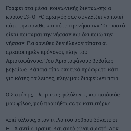
Γράφει στα μέσα κοινωνικής δικτύωσης ο
κύριος 13- 0 : «Ο αρχηγός σας συνεχίζει να ποιεί
πότε την όρνιθα και πότε την νήσσαν». Το σωστό
είναι ποιούμαι την νήσσαν και όχι ποιώ την
νήσσαν. Για όρνιθες δεν έλεγαν τίποτα οι
αρχαίοι ημών πρόγονοι, πλην του
Αριστοφάνους. Του Αριστοφάνους βεβαίως-
βεβαίως. Κάποια είπε σχετικά πρόσφατα κάτι
για κότες τρίλειρες, πλην μου διαφεύγει ποια…
Ο Σωτήρης, ο λαμπρός φιλόλογος και παιδικός
μου φίλος, μού προμήθευσε το κατωτέρω:
«Επί τέλους, στον τίτλο του άρθρου βάλατε οι
ΗΠΑ αντί ο Τραμπ. Και αυτό είναι σωστό. Δεν