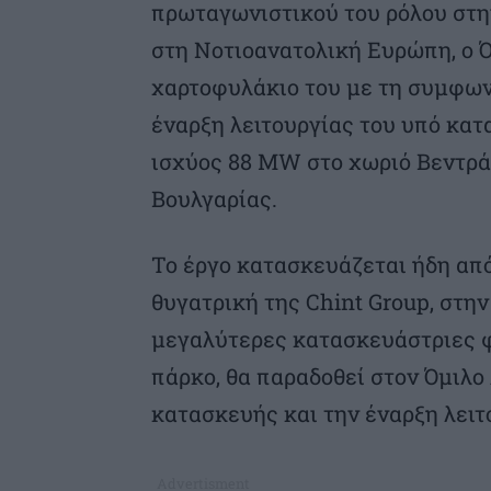
πρωταγωνιστικού του ρόλου στη
στη Νοτιοανατολική Ευρώπη, ο Ό
χαρτοφυλάκιο του με τη συμφων
έναρξη λειτουργίας του υπό κα
ισχύος 88 MW στο χωριό Βεντράρ
Βουλγαρίας.
Το έργο κατασκευάζεται ήδη από 
θυγατρική της Chint Group, στην 
μεγαλύτερες κατασκευάστριες φ
πάρκο, θα παραδοθεί στον Όμιλ
κατασκευής και την έναρξη λειτο