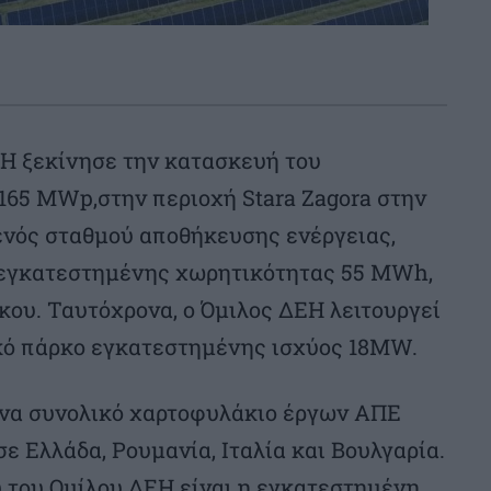
ΕΗ ξεκίνησε την κατασκευή του
165 MWp,στην περιοχή Stara Zagora στην
ενός σταθμού αποθήκευσης ενέργειας,
 εγκατεστημένης χωρητικότητας 55 MWh,
ου. Ταυτόχρονα, ο Όμιλος ΔΕΗ λειτουργεί
ικό πάρκο εγκατεστημένης ισχύος 18MW.
ένα συνολικό χαρτοφυλάκιο έργων ΑΠΕ
ε Ελλάδα, Ρουμανία, Ιταλία και Βουλγαρία.
υ του Ομίλου ΔΕΗ είναι η εγκατεστημένη