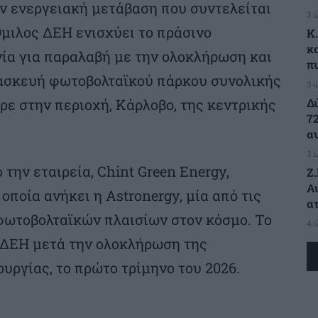
ν ενεργειακή μετάβαση που συντελείται
3 
μιλος ΔΕΗ ενισχύει το πράσινο
K
κ
ία για παραλαβή με την ολοκλήρωση και
π
τασκευή φωτοβολταϊκού πάρκου συνολικής
3 
Δ
ε στην περιοχή, Κάρλοβο, της κεντρικής
7
α
3 
την εταιρεία, Chint Green Energy,
Ζ
Α
οποία ανήκει η Astronergy, μία από τις
α
ωτοβολταϊκών πλαισίων στον κόσμο. Το
4 
ο ΔΕΗ μετά την ολοκλήρωση της
υργίας, το πρώτο τρίμηνο του 2026.