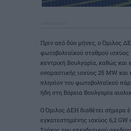
Πριν από δύο μήνες, ο Όμιλος Δ
φωτοβολταϊκού σταθμού ισχύος 
κεντρική Βουλγαρία, καθώς και 
ονομαστικής ισχύος 25 MW και
πλησίον του φωτοβολταϊκού πάρκ
ήδη στη Βόρεια Βουλγαρία αιολ
O Όμιλος ΔΕΗ διαθέτει σήμερα 
εγκατεστημένης ισχύος 6,2 GW σ
Στόχος του επενδυτικού σχεδίο