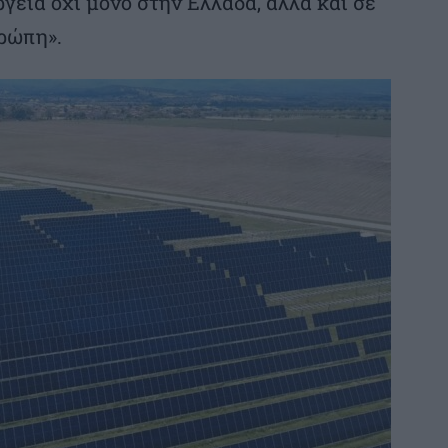
γεια όχι μόνο στην Ελλάδα, αλλά και σε
ρώπη».