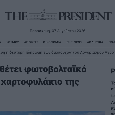
Παρασκευή, 07 Αυγούστου 2026
Α
ΚΟΣΜΟΣ
ΑΠΟΨΕΙΣ
ΟΙΚΟΝΟΜΙΑ
BUSINESS
ΑΘΛΗΤΙΚΑ
ΠΟΛ
υή η δεύτερη πληρωμή των δικαιούχων του Λογαριασμού Αγροτ
θέτει φωτοβολταϊκό
Ρ
χαρτοφυλάκιο της
Τ
e
8 
Α
κ
χ