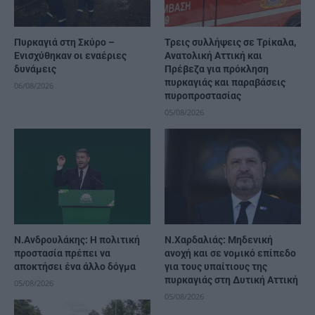
Πυρκαγιά στη Σκύρο –
Τρεις συλλήψεις σε Τρίκαλα,
Ενισχύθηκαν οι εναέριες
Ανατολική Αττική και
δυνάμεις
Πρέβεζα για πρόκληση
πυρκαγιάς και παραβάσεις
06/08/2026
πυροπροστασίας
05/08/2026
Ν.Ανδρουλάκης: Η πολιτική
N.Χαρδαλιάς: Μηδενική
προστασία πρέπει να
ανοχή και σε νομικό επίπεδο
αποκτήσει ένα άλλο δόγμα
για τους υπαίτιους της
πυρκαγιάς στη Δυτική Αττική
05/08/2026
05/08/2026