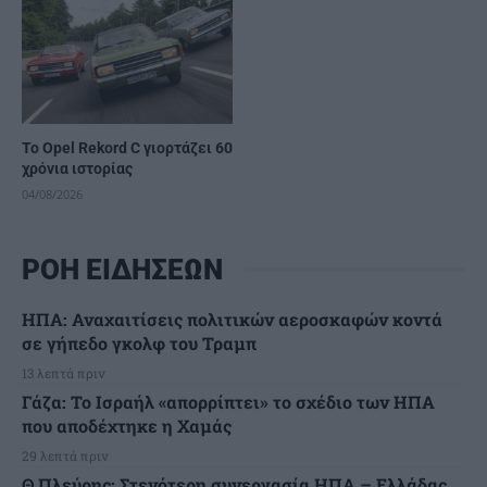
Το Opel Rekord C γιορτάζει 60
χρόνια ιστορίας
04/08/2026
ΡΟΗ ΕΙΔΗΣΕΩΝ
ΗΠΑ: Αναχαιτίσεις πολιτικών αεροσκαφών κοντά
σε γήπεδο γκολφ του Τραμπ
13 λεπτά πριν
Γάζα: Το Ισραήλ «απορρίπτει» το σχέδιο των ΗΠΑ
που αποδέχτηκε η Χαμάς
29 λεπτά πριν
Θ.Πλεύρης: Στενότερη συνεργασία ΗΠΑ – Ελλάδας