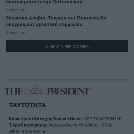
δυστυχήματος στην Παλαιοκώμη
2 ώρες πριν
Σαουδική Αραβία, Τουρκία και Πακιστάν θα
υπογράψουν αμυντική συμφωνία
2 ώρες πριν
ΔΙΑΒΑΣΤΕ ΠΕΡΙΣΣΟΤΕΡΑ
TAYTOTHTA
Ιδιοκτησία/ Κάτοχος Domain Name:
ΑBP ΕΚΔΟΤΙΚΗ ΙΚΕ
Έδρα Επιχείρησης:
Κολοκοτρώνη 49 Αθήνα, 10560
ΑΦΜ:
800949819