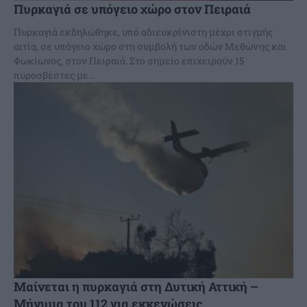
Πυρκαγιά σε υπόγειο χώρο στον Πειραιά
Πυρκαγιά εκδηλώθηκε, υπό αδιευκρίνιστη μέχρι στιγμής
αιτία, σε υπόγειο χώρο στη συμβολή των οδών Μεθώνης και
Φωκίωνος, στον Πειραιά. Στο σημείο επιχειρούν 15
πυροσβέστες με...
Μαίνεται η πυρκαγιά στη Δυτική Αττική –
Μήνυμα του 112 για εκκενώσεις