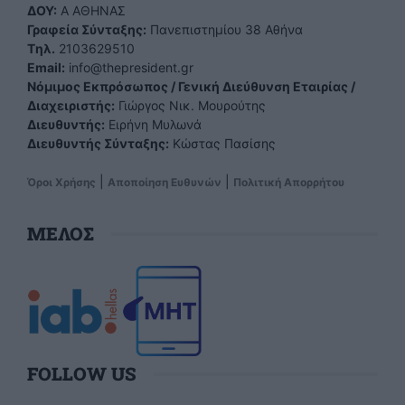
ΔΟΥ:
Α ΑΘΗΝΑΣ
Γραφεία Σύνταξης:
Πανεπιστημίου 38 Αθήνα
Tηλ.
2103629510
Email:
info@thepresident.gr
Νόμιμος Εκπρόσωπος / Γενική Διεύθυνση Εταιρίας /
Διαχειριστής:
Γιώργος Νικ. Μουρούτης
Διευθυντής:
Ειρήνη Μυλωνά
Διευθυντής Σύνταξης:
Κώστας Πασίσης
|
|
Όροι Χρήσης
Αποποίηση Ευθυνών
Πολιτική Απορρήτου
ΜΕΛΟΣ
FOLLOW US