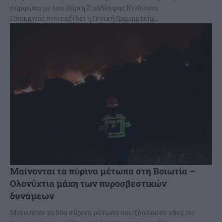
σύμφωνα με τον Χάρτη Πρόβλεψης Κινδύνου
Πυρκαγιάς που εκδίδει η Γενική Γραμματεία...
Μαίνονται τα πύρινα μέτωπα στη Βοιωτία –
Ολονύχτια μάχη των πυροσβεστικών
δυνάμεων
Μαίνονται τα δύο πύρινα μέτωπα που ξέσπασαν χθες τις