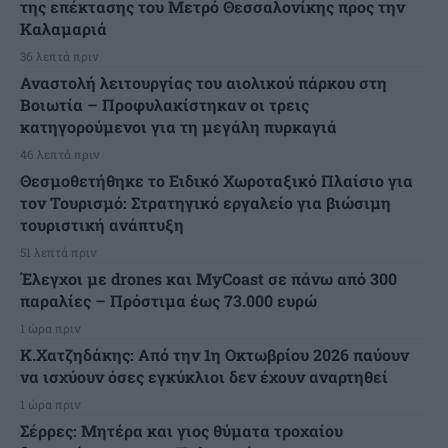
της επέκτασης του Μετρό Θεσσαλονίκης προς την
Καλαμαριά
36 λεπτά πριν
Αναστολή λειτουργίας του αιολικού πάρκου στη
Βοιωτία – Προφυλακίστηκαν οι τρεις
κατηγορούμενοι για τη μεγάλη πυρκαγιά
46 λεπτά πριν
Θεσμοθετήθηκε το Ειδικό Χωροταξικό Πλαίσιο για
τον Τουρισμό: Στρατηγικό εργαλείο για βιώσιμη
τουριστική ανάπτυξη
51 λεπτά πριν
Έλεγχοι με drones και MyCoast σε πάνω από 300
παραλίες – Πρόστιμα έως 73.000 ευρώ
1 ώρα πριν
Κ.Χατζηδάκης: Από την 1η Οκτωβρίου 2026 παύουν
να ισχύουν όσες εγκύκλιοι δεν έχουν αναρτηθεί
1 ώρα πριν
Σέρρες: Μητέρα και γιος θύματα τροχαίου