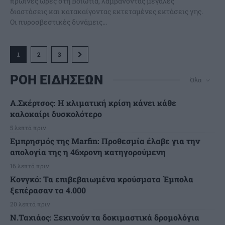
πρωινές ώρες στη Βοιωτία, λαμβάνοντας μεγάλες
διαστάσεις και κατακαίγοντας εκτεταμένες εκτάσεις γης.
Οι πυροσβεστικές δυνάμεις...
1
2
3
ΡΟΗ ΕΙΔΗΣΕΩΝ
Όλα
A.Σκέρτσος: Η κλιματική κρίση κάνει κάθε
καλοκαίρι δυσκολότερο
5 λεπτά πριν
Εμπρησμός της Marfin: Προθεσμία έλαβε για την
απολογία της η 46χρονη κατηγορούμενη
16 λεπτά πριν
Κονγκό: Τα επιβεβαιωμένα κρούσματα Έμπολα
ξεπέρασαν τα 4.000
20 λεπτά πριν
Ν.Ταχιάος: Ξεκινούν τα δοκιμαστικά δρομολόγια