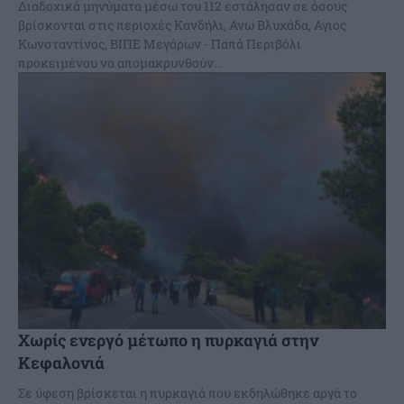
Διαδοχικά μηνύματα μέσω του 112 εστάλησαν σε όσους
βρίσκονται στις περιοχές Κανδήλι, Ανω Βλυχάδα, Αγιος
Κωνσταντίνος, ΒΙΠΕ Μεγάρων - Παπά Περιβόλι
προκειμένου να απομακρυνθούν...
Χωρίς ενεργό μέτωπο η πυρκαγιά στην
Κεφαλονιά
Σε ύφεση βρίσκεται η πυρκαγιά που εκδηλώθηκε αργά το