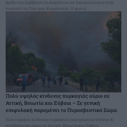
βράδυ του Σαββάτου 1η Αυγούστου σε δασική έκταση στην
περιοχή της Πάστρας Κεφαλονιάς. Η φωτιά...
Πολύ υψηλός κίνδυνος πυρκαγιάς αύριο σε
Αττική, Βοιωτία και Εύβοια – Σε γενική
επιφυλακή παραμένει το Πυροσβεστικό Σώμα
Πολύ υψηλός κίνδυνος πυρκαγιάς (κατηγορία κινδύνου 4)
προβλέπεται αύριο σε Αττική, Βοιωτία και Εύβοια ,