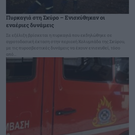
Πυρκαγιά στη Σκύρο – Ενισχύθηκαν οι
εναέριες δυνάμεις
Σε εξέλιξη βρίσκεται η πυρκαγιά που εκδηλώθηκε σε
αγροτοδασική έκταση στην περιοχή Κολυμπάδα της Σκύρου,
με τις πυροσβεστικές δυνάμεις να έχουν ενισχυθεί, τόσο
από...