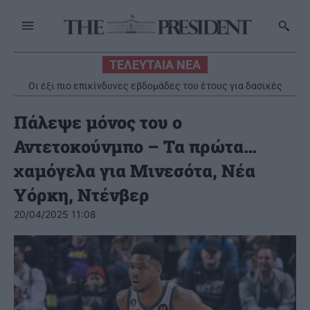
ΤΕΛΕΥΤΑΙΑ ΝΕΑ
Οι έξι πιο επικίνδυνες εβδομάδες του έτους για δασικές
πυρκαγιές
Πάλεψε μόνος του ο
Αντετοκούνμπο – Τα πρώτα…
χαμόγελα για Μινεσότα, Νέα
Υόρκη, Ντένβερ
20/04/2025 11:08