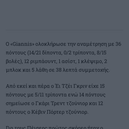
Ο «Giannis» ολοκλήρωσε την αναμέτρηση με 36
πόντους (14/21 δίποντα, 0/2 τρίποντα, 8/15
βολές), 12 ριμπάουντ, 1 ασίστ, 1 κλέψιμο, 2
μπλοκ και 5 λάθη σε 38 λεπτά συμμετοχής.
Από εκεί και πέρα ο Έι Τζέι Γκριν είχε 15
πόντους με 5/11 τρίποντα ενώ 14 πόντους
σημείωσε ο Γκάρι Τρεντ τζούνιορ και 12
πόντους ο Κέβιν Πόρτερ τζούνιορ.
Για τους Πέισερς πρώτος σκόρερ ήταν ο