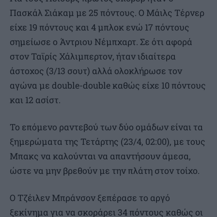
Πασκάλ Σιάκαμ με 25 πόντους. Ο Μάιλς Τέρνερ
είχε 19 πόντους και 4 μπλοκ ενώ 17 πόντους
σημείωσε ο Άντριου Νέμπχαρτ. Σε ότι αφορά
στον Ταϊρίς Χάλιμπερτον, ήταν ιδιαίτερα
άστοχος (3/13 σουτ) αλλά ολοκλήρωσε τον
αγώνα με double-double καθώς είχε 10 πόντους
και 12 ασίστ.
Το επόμενο ραντεβού των δύο ομάδων είναι τα
ξημερώματα της Τετάρτης (23/4, 02:00), με τους
Μπακς να καλούνται να απαντήσουν άμεσα,
ώστε να μην βρεθούν με την πλάτη στον τοίχο.
Ο Τζέιλεν Μπράνσον ξεπέρασε το αργό
ξεκίνημα για να σκοράρει 34 πόντους καθώς οι