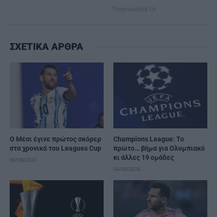
ΣΧΕΤΙΚΑ ΑΡΘΡΑ
Ο Μέσι έγινε πρώτος σκόρερ
Champions League: Το
στα χρονικά του Leagues Cup
πρώτο… βήμα για Ολυμπιακό
κι άλλες 19 ομάδες
06/08/2026
04/08/2026