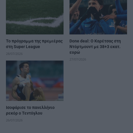
Το πρόγραμμα της πρεμιέρας
Done deal: Ο Καρέτσας στη
στη Super League
Ντόρτμουντ με 38+3 εκατ.
ευρώ
28/07/2026
27/07/2026
Ισοφάρισε το πανελλήνιο
ρεκόρ ο Τεντόγλου
26/07/2026