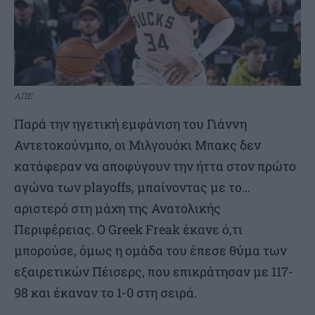
ΑΠΕ
Παρά την ηγετική εμφάνιση του Γιάννη
Αντετοκούνμπο, οι Μιλγουόκι Μπακς δεν
κατάφεραν να αποφύγουν την ήττα στον πρώτο
αγώνα των playoffs, μπαίνοντας με το…
αριστερό στη μάχη της Ανατολικής
Περιφέρειας. Ο Greek Freak έκανε ό,τι
μπορούσε, όμως η ομάδα του έπεσε θύμα των
εξαιρετικών Πέισερς, που επικράτησαν με 117-
98 και έκαναν το 1-0 στη σειρά.