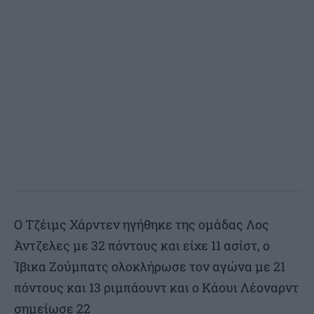
Ο Τζέιμς Χάρντεν ηγήθηκε της ομάδας Λος
Άντζελες με 32 πόντους και είχε 11 ασίστ, ο
Ίβικα Ζούμπατς ολοκλήρωσε τον αγώνα με 21
πόντους και 13 ριμπάουντ και ο Κάουι Λέοναρντ
σημείωσε 22