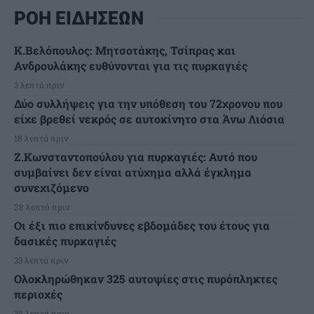
ΡΟΗ ΕΙΔΗΣΕΩΝ
K.Βελόπουλος: Μητσοτάκης, Τσίπρας και
Ανδρουλάκης ευθύνονται για τις πυρκαγιές
3 λεπτά πριν
Δύο συλλήψεις για την υπόθεση του 72χρονου που
είχε βρεθεί νεκρός σε αυτοκίνητο στα Άνω Λιόσια
18 λεπτά πριν
Ζ.Κωνσταντοπούλου για πυρκαγιές: Αυτό που
συμβαίνει δεν είναι ατύχημα αλλά έγκλημα
συνεχιζόμενο
28 λεπτά πριν
Οι έξι πιο επικίνδυνες εβδομάδες του έτους για
δασικές πυρκαγιές
33 λεπτά πριν
Ολοκληρώθηκαν 325 αυτοψίες στις πυρόπληκτες
περιοχές
38 λεπτά πριν