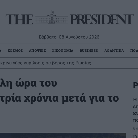
Σάββατο, 08 Αυγούστου 2026
Α
ΚΟΣΜΟΣ
ΑΠΟΨΕΙΣ
ΟΙΚΟΝΟΜΙΑ
BUSINESS
ΑΘΛΗΤΙΚΑ
ΠΟΛ
έκρινε νέες κυρώσεις σε βάρος της Ρωσίας
άλη ώρα του
Ρ
ρία χρόνια μετά για το
Η
ε
κ
π
6 
Γ