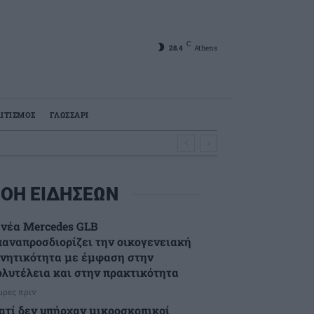
C
28.4
Athens
ΙΤΙΣΜΟΣ
ΓΛΩΣΣΑΡΙ
ΟΗ ΕΙΔΗΣΕΩΝ
 νέα Mercedes GLB
παναπροσδιορίζει την οικογενειακή
ινητικότητα με έμφαση στην
ολυτέλεια και στην πρακτικότητα
ώρες πριν
ιατί δεν υπήρχαν μικροσκοπικοί