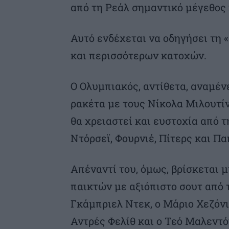
από τη Ρεάλ σημαντικό μέγεθος 
Αυτό ενδέχεται να οδηγήσει τη 
και περισσότερων κατοχών.
Ο Ολυμπιακός, αντίθετα, αναμέν
ρακέτα με τους Νίκολα Μιλουτίν
θα χρειαστεί και ευστοχία από 
Ντόρσεϊ, Φουρνιέ, Πίτερς και Π
Απέναντί του, όμως, βρίσκεται 
παικτών με αξιόπιστο σουτ από 
Γκάμπριελ Ντεκ, ο Μάριο Χεζόνια
Αντρές Φελίθ και ο Τεό Μαλεντ