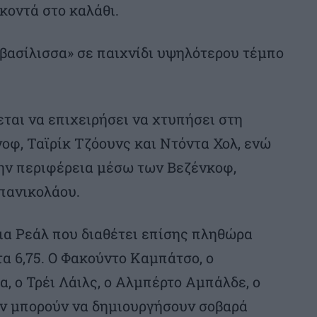
κοντά στο καλάθι.
«βασίλισσα» σε παιχνίδι υψηλότερου τέμπο
εται να επιχειρήσει να χτυπήσει στη
οφ, Ταϊρίκ Τζόουνς και Ντόντα Χολ, ενώ
την περιφέρεια μέσω των Βεζένκοφ,
απανικολάου.
μια Ρεάλ που διαθέτει επίσης πληθώρα
τα 6,75. Ο Φακούντο Καμπάτσο, ο
, ο Τρέι Λάιλς, ο Αλμπέρτο Αμπάλδε, ο
όν μπορούν να δημιουργήσουν σοβαρά