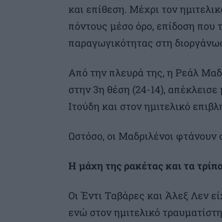
και επίθεση. Μέχρι τον ημιτελι
πόντους μέσο όρο, επίδοση που 
παραγωγικότητας στη διοργάνω
Από την πλευρά της, η Ρεάλ Μα
στην 3η θέση (24-14), απέκλεισε
Ιτούδη και στον ημιτελικό επιβλ
Ωστόσο, οι Μαδριλένοι φτάνουν
Η μάχη της ρακέτας και τα τρίπ
Οι Έντι Ταβάρες και Άλεξ Λεν είχ
ενώ στον ημιτελικό τραυματίστ