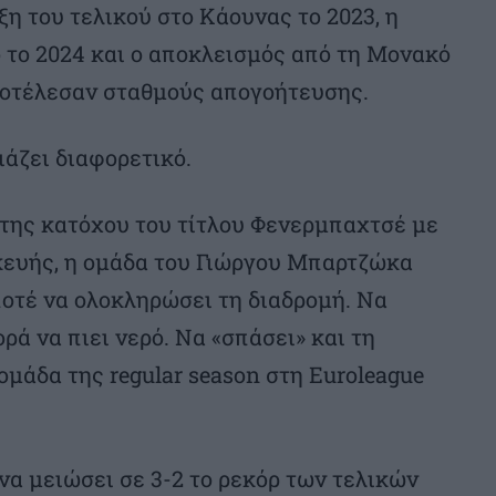
ξη του τελικού στο Κάουνας το 2023, η
ό το 2024 και ο αποκλεισμός από τη Μονακό
ποτέλεσαν σταθμούς απογοήτευσης.
ιάζει διαφορετικό.
 της κατόχου του τίτλου Φενερμπαχτσέ με
σκευής, η ομάδα του Γιώργου Μπαρτζώκα
οτέ να ολοκληρώσει τη διαδρομή. Να
ρά να πιει νερό. Να «σπάσει» και τη
μάδα της regular season στη Euroleague
να μειώσει σε 3-2 το ρεκόρ των τελικών